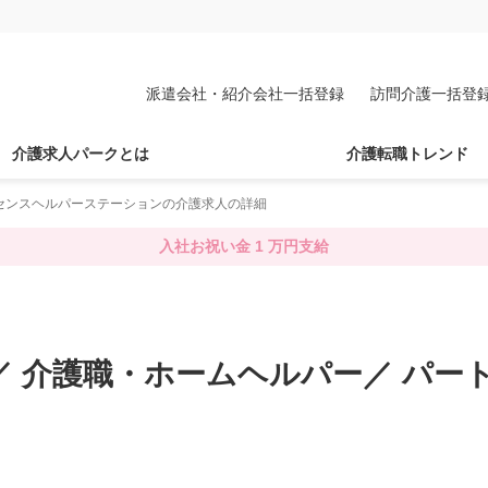
派遣会社・紹介会社一括登録
訪問介護一括登
介護求人パークとは
介護転職トレンド
センスヘルパーステーションの介護求人の詳細
入社お祝い金 1 万円支給
護／ 介護職・ホームヘルパー／ パ