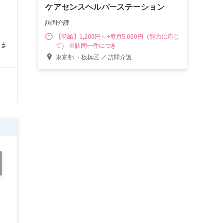
ケアセンスヘルパーステーション
訪問介護
【時給】1,200円～+毎月5,000円（能力に応じ
しま
て） ※訪問一件につき
東京都 ・板橋区 ／ 訪問介護