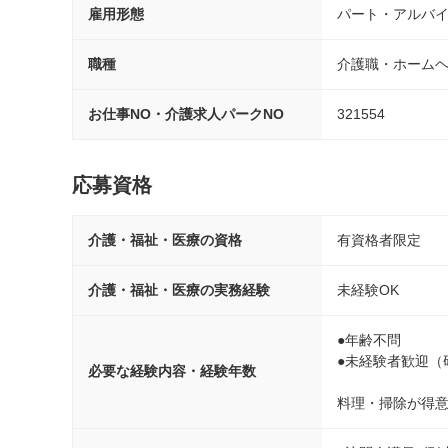
雇用形態
パート・アルバ
職種
介護職・ホーム
お仕事NO・介護求人パークNO
321554
応募資格
介護・福祉・医療の資格
有資格者限定
介護・福祉・医療の実務経験
未経験OK
●年齢不問

●未経験者歓迎（
必要な経験内容・経験年数
料理・掃除が得