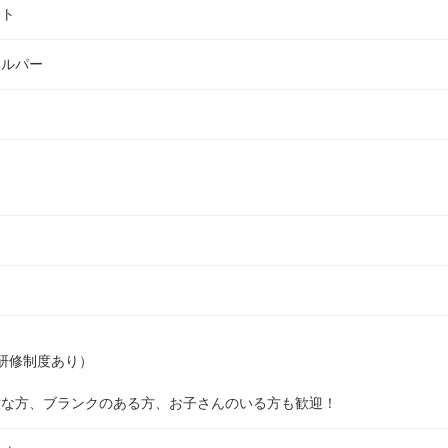
イト
ヘルパー
研修制度あり）

意な方、ブランクのある方、お子さんのいる方も歓迎！