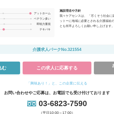
施設理念や方針
アットホーム
我々ケアセンスは、 「尽くそう社会に
ベテラン多い
ットーに地域に必要とされる介護福祉
即戦力重視
とも何卒よろしくお願い申し上げます
テキパキ
介護求人パークNo.321554
込む
この求人に
応募する
「興味あり！」と、この企業に伝える
お問い合わせやご応募は、お電話でも受け付けております
03-6823-7590
（平日10:00～17:00）