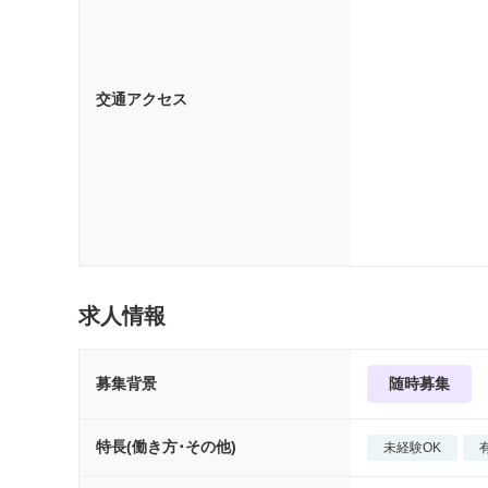
交通アクセス
求人情報
募集背景
随時募集
特長(働き方･その他)
未経験OK