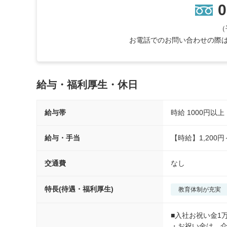
0
（
お電話でのお問い合わせの際は
給与・福利厚生・休日
給与帯
時給
1000円以
給与・手当
交通費
なし
特長(待遇・福利厚生)
教育体制が充実
■入社お祝い金1万
・お祝い金は、介