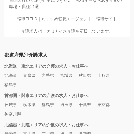
看護師辞めて違う仕事につきたい！転職するならおすすめの
職場・職種14選
転職FIELD｜おすすめ転職エージェント・転職サイト
介護求人パークはナイス介護を応援しています。
都道府県別介護求人
北海道・東北エリアの介護の求人・お仕事へ
北海道
青森県
岩手県
宮城県
秋田県
山形県
福島県
首都圏・関東エリアの介護の求人・お仕事へ
茨城県
栃木県
群馬県
埼玉県
千葉県
東京都
神奈川県
北信越・北陸エリアの介護の求人・お仕事へ