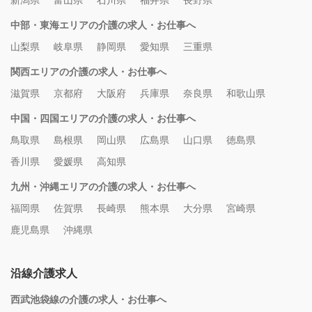
新潟県
富山県
石川県
福井県
長野県
中部・東海エリアの介護の求人・お仕事へ
山梨県
岐阜県
静岡県
愛知県
三重県
関西エリアの介護の求人・お仕事へ
滋賀県
京都府
大阪府
兵庫県
奈良県
和歌山県
中国・四国エリアの介護の求人・お仕事へ
鳥取県
島根県
岡山県
広島県
山口県
徳島県
香川県
愛媛県
高知県
九州・沖縄エリアの介護の求人・お仕事へ
福岡県
佐賀県
長崎県
熊本県
大分県
宮崎県
鹿児島県
沖縄県
沿線介護求人
西武池袋線の介護の求人・お仕事へ