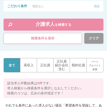
こだわり条件
指定なし
指定
介護求人
を検索する
検索条件を保存
クリア
正社員
パート
全て
高収入
正社員
紹介会社
契約社員
アルバイト
含む
派遣
該当求人件数結果は
0
件です。
求人検索から検索条件を選択しなおしてください。
検索のコツは、広めの条件指定です！
それでも条件にあった求人がない場合「希望条件を登録して、あ