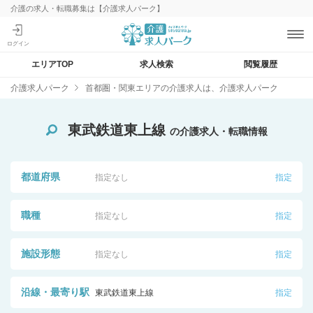
介護の求人・転職募集は【介護求人パーク】
エリアTOP
求人検索
閲覧履歴
介護求人パーク
首都圏・関東エリアの介護求人は、介護求人パーク
東武鉄道東上線
の介護求人・転職情報
都道府県
指定なし
指定
職種
指定なし
指定
施設形態
指定なし
指定
沿線・最寄り駅
東武鉄道東上線
指定