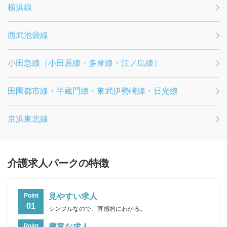
横浜線
西武池袋線
小田急線（小田原線・多摩線・江ノ島線）
田園都市線・半蔵門線・東武伊勢崎線・日光線
京浜東北線
介護求人パークの特徴
見やすい求人
Point
01
シンプルなので、直感的にわかる。
豊富な求人
Point