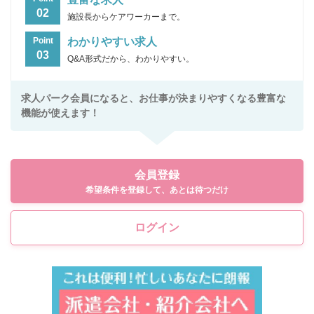
02
施設長からケアワーカーまで。
わかりやすい求人
Point
03
Q&A形式だから、わかりやすい。
求人パーク会員になると、お仕事が決まりやすくなる豊富な
機能が使えます！
会員登録
希望条件を登録して、あとは待つだけ
ログイン