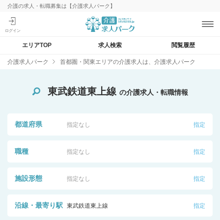
介護の求人・転職募集は【介護求人パーク】
エリアTOP
求人検索
閲覧履歴
介護求人パーク
首都圏・関東エリアの介護求人は、介護求人パーク
東武鉄道東上線
の介護求人・転職情報
都道府県
指定なし
指定
職種
指定なし
指定
施設形態
指定なし
指定
沿線・最寄り駅
東武鉄道東上線
指定