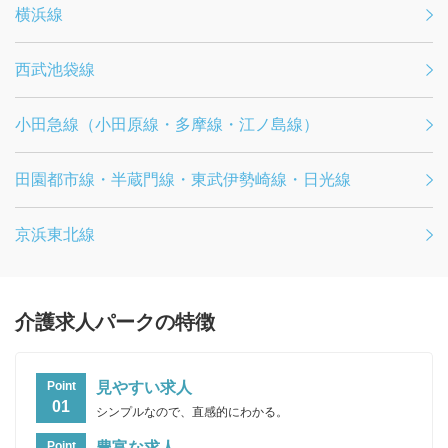
横浜線
西武池袋線
小田急線（小田原線・多摩線・江ノ島線）
田園都市線・半蔵門線・東武伊勢崎線・日光線
京浜東北線
介護求人パークの特徴
見やすい求人
Point
01
シンプルなので、直感的にわかる。
豊富な求人
Point