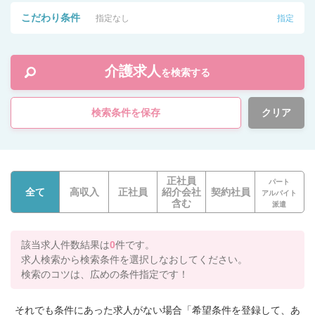
こだわり条件
指定なし
指定
介護求人
を検索する
検索条件を保存
クリア
正社員
パート
全て
高収入
正社員
紹介会社
契約社員
アルバイト
含む
派遣
該当求人件数結果は
0
件です。
求人検索から検索条件を選択しなおしてください。
検索のコツは、広めの条件指定です！
それでも条件にあった求人がない場合「希望条件を登録して、あ