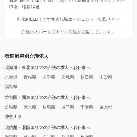
看護師辞めて違う仕事につきたい！転職するならおすすめの
職場・職種14選
転職FIELD｜おすすめ転職エージェント・転職サイト
介護求人パークはナイス介護を応援しています。
都道府県別介護求人
北海道・東北エリアの介護の求人・お仕事へ
北海道
青森県
岩手県
宮城県
秋田県
山形県
福島県
首都圏・関東エリアの介護の求人・お仕事へ
茨城県
栃木県
群馬県
埼玉県
千葉県
東京都
神奈川県
北信越・北陸エリアの介護の求人・お仕事へ