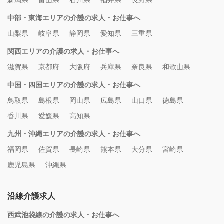
新潟県
富山県
石川県
福井県
長野県
中部・東海エリアの介護の求人・お仕事へ
山梨県
岐阜県
静岡県
愛知県
三重県
関西エリアの介護の求人・お仕事へ
滋賀県
京都府
大阪府
兵庫県
奈良県
和歌山県
中国・四国エリアの介護の求人・お仕事へ
鳥取県
島根県
岡山県
広島県
山口県
徳島県
香川県
愛媛県
高知県
九州・沖縄エリアの介護の求人・お仕事へ
福岡県
佐賀県
長崎県
熊本県
大分県
宮崎県
鹿児島県
沖縄県
沿線介護求人
西武池袋線の介護の求人・お仕事へ