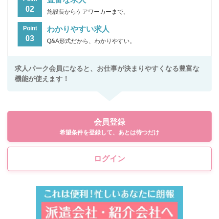
02
施設長からケアワーカーまで。
わかりやすい求人
Point
03
Q&A形式だから、わかりやすい。
求人パーク会員になると、お仕事が決まりやすくなる豊富な
機能が使えます！
会員登録
希望条件を登録して、あとは待つだけ
ログイン