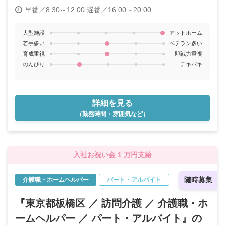
早番／8:30～12:00
遅番／16:00～20:00
大型施設
アットホーム
若手多い
ベテラン多い
育成重視
即戦力重視
のんびり
テキパキ
詳細を見る
（勤務時間・雰囲気など）
入社お祝い金 1 万円支給
随時募集
介護職・ホームヘルパー
パート・アルバイト
『東京都板橋区 ／ 訪問介護 ／ 介護職・ホ
ームヘルパー ／ パート・アルバイト』の