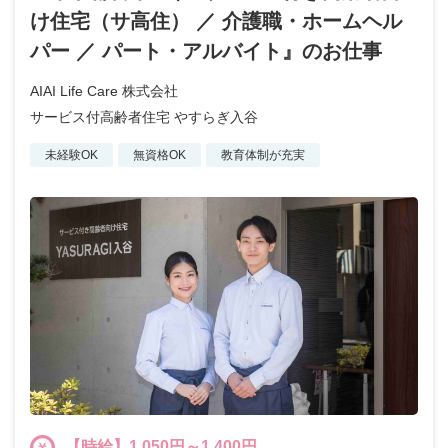
け住宅（サ高住） ／ 介護職・ホームヘル
パー ／ パート・アルバイト』のお仕事
AIAI Life Care 株式会社
サービス付高齢者住宅 やすらぎ入谷
未経験OK
無資格OK
教育体制が充実
【時給】1,050円～1,400円