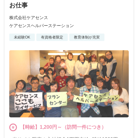
お仕事
株式会社ケアセンス
ケアセンスヘルパーステーション
未経験OK
有資格者限定
教育体制が充実
【時給】1,200円～（訪問一件につき）