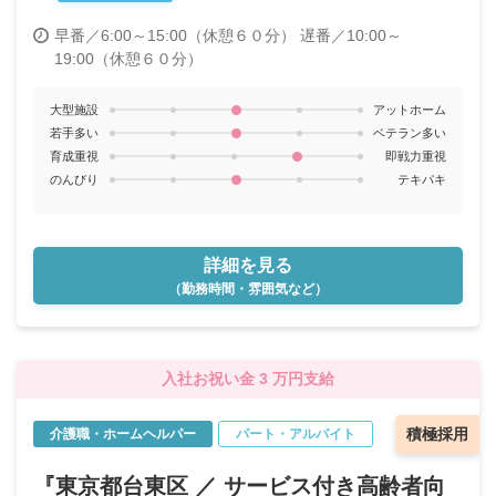
早番／6:00～15:00（休憩６０分）
遅番／10:00～
19:00（休憩６０分）
大型施設
アットホーム
若手多い
ベテラン多い
育成重視
即戦力重視
のんびり
テキパキ
詳細を見る
（勤務時間・雰囲気など）
入社お祝い金 3 万円支給
積極採用
介護職・ホームヘルパー
パート・アルバイト
『東京都台東区 ／ サービス付き高齢者向