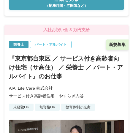
（勤務時間・雰囲気など）
入社お祝い金 3 万円支給
新規募集
栄養士
パート・アルバイト
『東京都台東区 ／ サービス付き高齢者向
け住宅（サ高住） ／ 栄養士 ／ パート・ア
ルバイト』のお仕事
AIAI Life Care 株式会社
サービス付き高齢者住宅 やすらぎ入谷
未経験OK
無資格OK
教育体制が充実