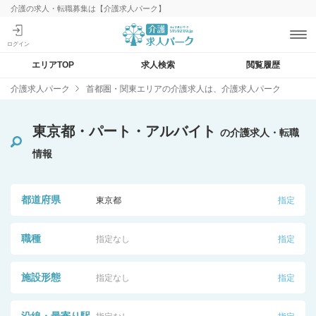
介護の求人・転職募集は【介護求人パーク】
エリアTOP
求人検索
閲覧履歴
介護求人パーク
首都圏・関東エリアの介護求人は、介護求人パーク
東京都・パート・アルバイト
の介護求人・転職
情報
都道府県
東京都
指定
職種
指定なし
指定
施設形態
指定なし
指定