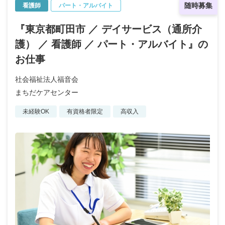
随時募集
看護師
パート・アルバイト
『東京都町田市 ／ デイサービス（通所介
護） ／ 看護師 ／ パート・アルバイト』の
お仕事
社会福祉法人福音会
まちだケアセンター
未経験OK
有資格者限定
高収入