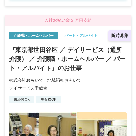
入社お祝い金 3 万円支給
随時募集
介護職・ホームヘルパー
パート・アルバイト
『東京都世田谷区 ／ デイサービス（通所
介護） ／ 介護職・ホームヘルパー ／ パー
ト・アルバイト』のお仕事
株式会社おもいで 地域福祉おもいで
デイサービス千歳台
未経験OK
無資格OK