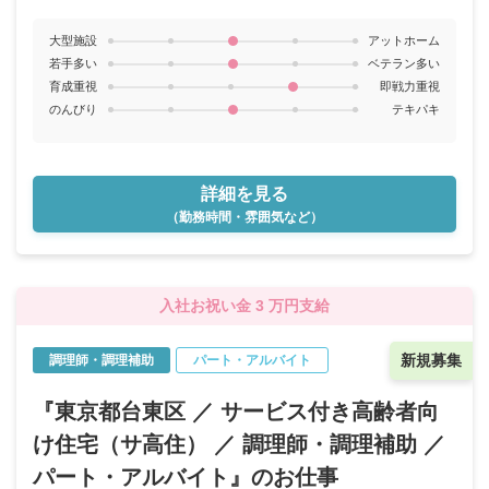
大型施設
アットホーム
若手多い
ベテラン多い
育成重視
即戦力重視
のんびり
テキパキ
詳細を見る
（勤務時間・雰囲気など）
入社お祝い金 3 万円支給
新規募集
調理師・調理補助
パート・アルバイト
『東京都台東区 ／ サービス付き高齢者向
け住宅（サ高住） ／ 調理師・調理補助 ／
パート・アルバイト』のお仕事