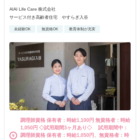
AIAI Life Care 株式会社
サービス付き高齢者住宅 やすらぎ入谷
未経験OK
無資格OK
教育体制が充実
調理師資格 保有者：時給1,100円 無資格者：時給
1,050円 ◇試用期間3ヶ月あり◇ 試用期間中：
調理師資格 保有者：時給1,050円、無資格者：時