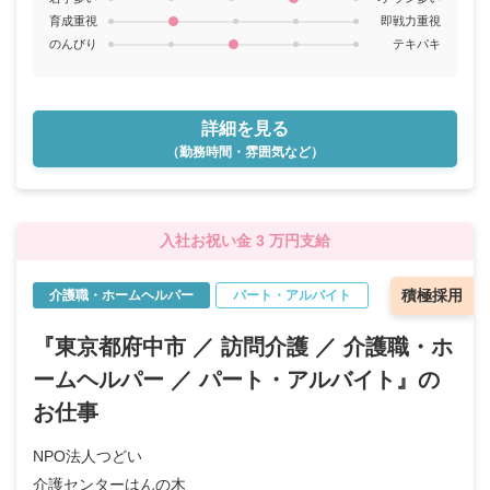
育成重視
即戦力重視
のんびり
テキパキ
詳細を見る
（勤務時間・雰囲気など）
入社お祝い金 3 万円支給
積極採用
介護職・ホームヘルパー
パート・アルバイト
『東京都府中市 ／ 訪問介護 ／ 介護職・ホ
ームヘルパー ／ パート・アルバイト』の
お仕事
NPO法人つどい
介護センターはんの木