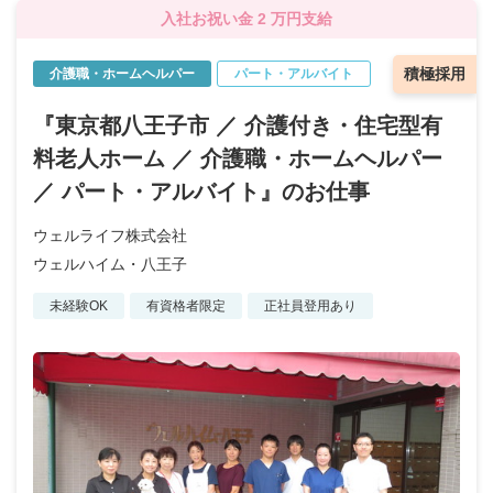
入社お祝い金 2 万円支給
積極採用
介護職・ホームヘルパー
パート・アルバイト
『東京都八王子市 ／ 介護付き・住宅型有
料老人ホーム ／ 介護職・ホームヘルパー
／ パート・アルバイト』のお仕事
ウェルライフ株式会社
ウェルハイム・八王子
未経験OK
有資格者限定
正社員登用あり