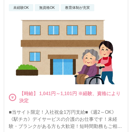
未経験OK
無資格OK
教育体制が充実
【時給】 1,041円～1,101円 ※経験、資格により
決定
■当サイト限定！入社祝金1万円支給■《週2～OK》
《駅チカ》デイサービスの介護のお仕事です！未経
験・ブランクがある方も大歓迎！短時間勤務もご相談