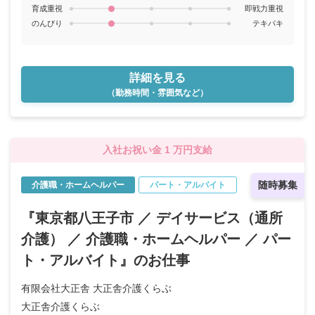
育成重視
即戦力重視
のんびり
テキパキ
詳細を見る
（勤務時間・雰囲気など）
入社お祝い金 1 万円支給
随時募集
介護職・ホームヘルパー
パート・アルバイト
『東京都八王子市 ／ デイサービス（通所
介護） ／ 介護職・ホームヘルパー ／ パー
ト・アルバイト』のお仕事
有限会社大正舎 大正舎介護くらぶ
大正舎介護くらぶ