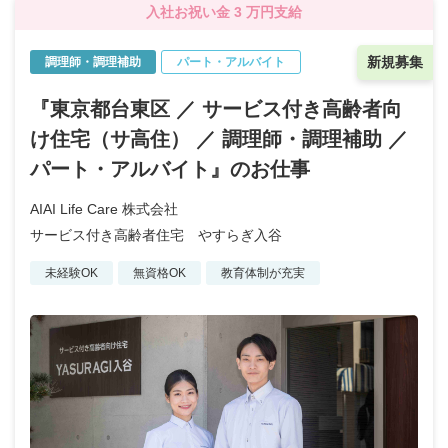
入社お祝い金 3 万円支給
新規募集
調理師・調理補助
パート・アルバイト
『東京都台東区 ／ サービス付き高齢者向
け住宅（サ高住） ／ 調理師・調理補助 ／
パート・アルバイト』のお仕事
AIAI Life Care 株式会社
サービス付き高齢者住宅 やすらぎ入谷
未経験OK
無資格OK
教育体制が充実