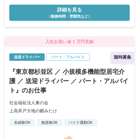
詳細を見る
（勤務時間・雰囲気など）
入社お祝い金 1 万円支給
随時募集
送迎ドライバー
パート・アルバイト
『東京都杉並区 ／ 小規模多機能型居宅介
護 ／ 送迎ドライバー ／ パート・アルバイ
ト』のお仕事
社会福祉法人東の会
上高井戸大地の郷みたけ
未経験OK
無資格OK
バイク通勤OK