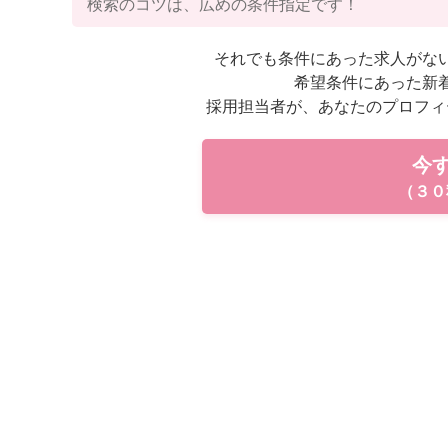
検索のコツは、広めの条件指定です！
それでも条件にあった求人がな
希望条件にあった新
採用担当者が、あなたのプロフィ
今
（３０