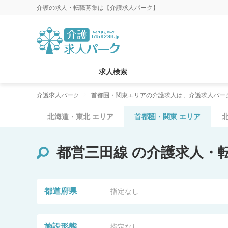
介護の求人・転職募集は【介護求人パーク】
求人検索
介護求人パーク
首都圏・関東エリアの介護求人は、介護求人パー
北海道・東北
エリア
首都圏・関東
エリア
都営三田線
の介護求人・
都道府県
指定なし
施設形態
指定なし