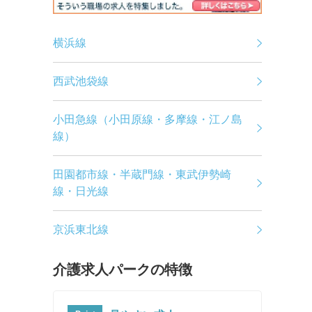
横浜線
西武池袋線
小田急線（小田原線・多摩線・江ノ島
線）
田園都市線・半蔵門線・東武伊勢崎
線・日光線
京浜東北線
介護求人パークの特徴