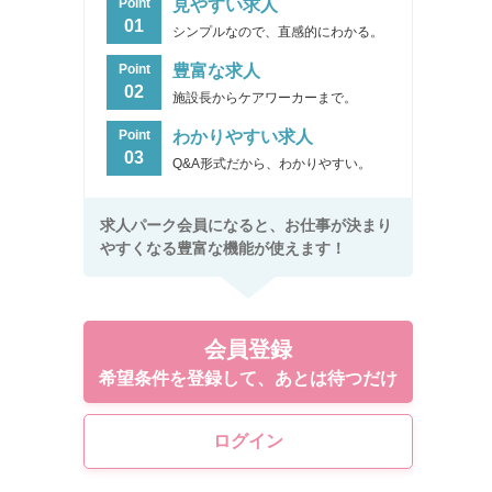
見やすい求人
Point
01
シンプルなので、直感的にわかる。
豊富な求人
Point
02
施設長からケアワーカーまで。
わかりやすい求人
Point
03
Q&A形式だから、わかりやすい。
求人パーク会員になると、お仕事が決まり
やすくなる豊富な機能が使えます！
会員登録
希望条件を登録して、あとは待つだけ
ログイン