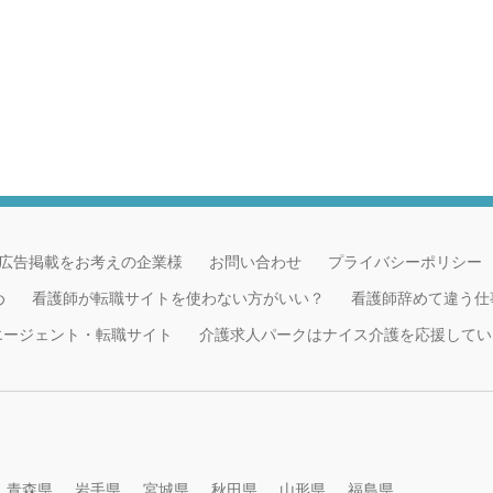
広告掲載をお考えの企業様
お問い合わせ
プライバシーポリシー
め
看護師が転職サイトを使わない方がいい？
看護師辞めて違う仕
職エージェント・転職サイト
介護求人パークはナイス介護を応援してい
青森県
岩手県
宮城県
秋田県
山形県
福島県