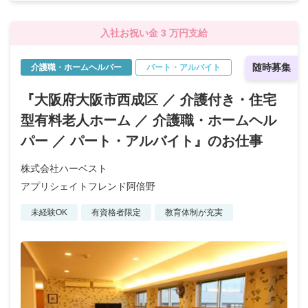
入社お祝い金 3 万円支給
随時募集
介護職・ホームヘルパー
パート・アルバイト
『大阪府大阪市西成区 ／ 介護付き・住宅
型有料老人ホーム ／ 介護職・ホームヘル
パー ／ パート・アルバイト』のお仕事
株式会社ハーベスト
アプリシェイトフレンド阿倍野
未経験OK
有資格者限定
教育体制が充実