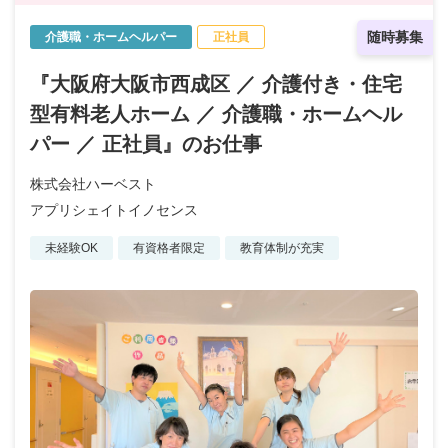
随時募集
介護職・ホームヘルパー
正社員
『大阪府大阪市西成区 ／ 介護付き・住宅
型有料老人ホーム ／ 介護職・ホームヘル
パー ／ 正社員』のお仕事
株式会社ハーベスト
アプリシェイトイノセンス
未経験OK
有資格者限定
教育体制が充実