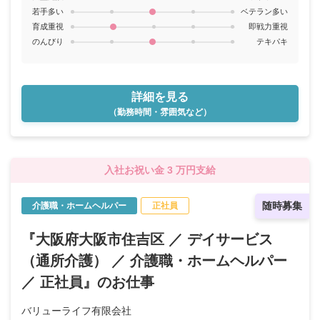
若手多い
ベテラン多い
育成重視
即戦力重視
のんびり
テキパキ
詳細を見る
（勤務時間・雰囲気など）
入社お祝い金 3 万円支給
随時募集
介護職・ホームヘルパー
正社員
『大阪府大阪市住吉区 ／ デイサービス
（通所介護） ／ 介護職・ホームヘルパー
／ 正社員』のお仕事
バリューライフ有限会社