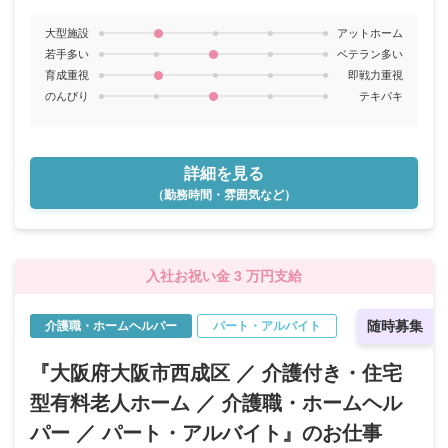
大型施設
アットホーム
若手多い
ベテラン多い
育成重視
即戦力重視
のんびり
テキパキ
詳細を見る
（勤務時間・雰囲気など）
入社お祝い金 3 万円支給
随時募集
介護職・ホームヘルパー
パート・アルバイト
『大阪府大阪市西成区 ／ 介護付き・住宅
型有料老人ホーム ／ 介護職・ホームヘル
パー ／ パート・アルバイト』のお仕事