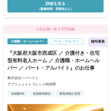
詳細を見る
（勤務時間・雰囲気など）
入社お祝い金 3 万円支給
随時募集
介護職・ホームヘルパー
パート・アルバイト
『大阪府大阪市西成区 ／ 介護付き・住宅
型有料老人ホーム ／ 介護職・ホームヘル
パー ／ パート・アルバイト』のお仕事
株式会社ハーベスト
アプリシェイトフレンド阿倍野
未経験OK
有資格者限定
教育体制が充実