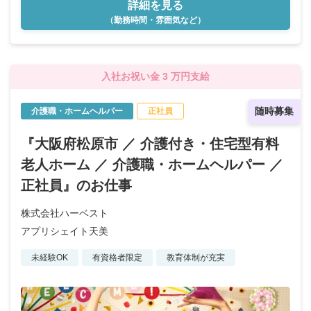
詳細を見る
（勤務時間・雰囲気など）
入社お祝い金 3 万円支給
随時募集
介護職・ホームヘルパー
正社員
『大阪府松原市 ／ 介護付き・住宅型有料
老人ホーム ／ 介護職・ホームヘルパー ／
正社員』のお仕事
株式会社ハーベスト
アプリシェイト天美
未経験OK
有資格者限定
教育体制が充実