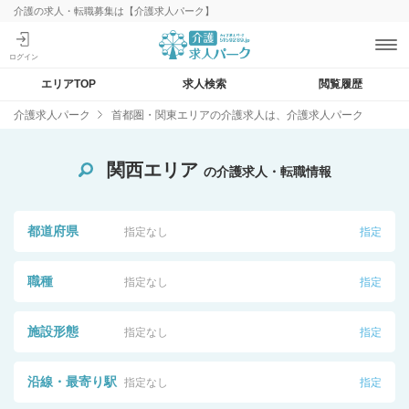
介護の求人・転職募集は【介護求人パーク】
エリアTOP
求人検索
閲覧履歴
介護求人パーク
首都圏・関東エリアの介護求人は、介護求人パーク
関西エリア
の介護求人・転職情報
都道府県
指定なし
指定
職種
指定なし
指定
施設形態
指定なし
指定
沿線・最寄り駅
指定なし
指定