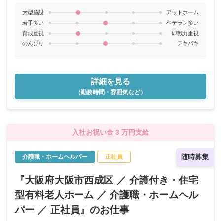
大型施設
アットホーム
若手多い
ベテラン多い
育成重視
即戦力重視
のんびり
テキパキ
詳細を見る
（勤務時間・雰囲気など）
入社お祝い金 3 万円支給
随時募集
介護職・ホームヘルパー
正社員
『大阪府大阪市西成区 ／ 介護付き・住宅
型有料老人ホーム ／ 介護職・ホームヘル
パー ／ 正社員』のお仕事