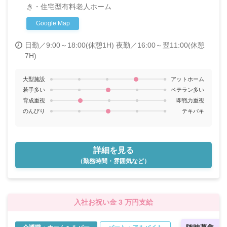
き・住宅型有料老人ホーム
車通勤もOK
Google Map
日勤／9:00～18:00(休憩1H)
夜勤／16:00～翌11:00(休憩
7H)
大型施設
アットホーム
若手多い
ベテラン多い
育成重視
即戦力重視
のんびり
テキパキ
詳細を見る
（勤務時間・雰囲気など）
入社お祝い金 3 万円支給