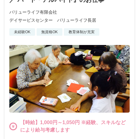
バリューライフ有限会社
デイサービスセンター バリューライフ長居
未経験OK
無資格OK
教育体制が充実
【時給】1,000円～1,050円 ※経験、スキルなど
により給与考慮します