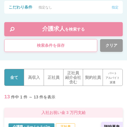
こだわり条件
指定なし
指定
介護求人
を検索する
検索条件を保存
クリア
正社員
パート
全て
高収入
正社員
紹介会社
契約社員
アルバイト
含む
派遣
13
件中 1 件 ～ 13 件を表示
入社お祝い金 3 万円支給
随時募集
介護職・ホームヘルパー
正社員