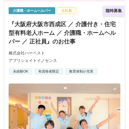
随時募集
介護職・ホームヘルパー
正社員
『大阪府大阪市西成区 ／ 介護付き・住宅
型有料老人ホーム ／ 介護職・ホームヘル
パー ／ 正社員』のお仕事
株式会社ハーベスト
アプリシェイトイノセンス
未経験OK
有資格者限定
教育体制が充実