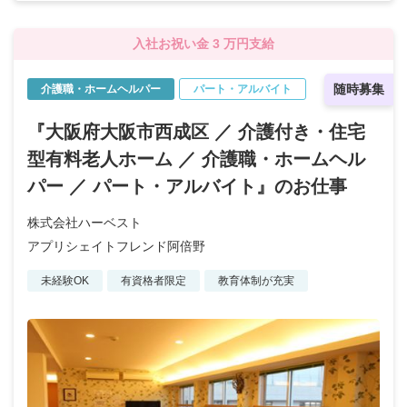
入社お祝い金 3 万円支給
随時募集
介護職・ホームヘルパー
パート・アルバイト
『大阪府大阪市西成区 ／ 介護付き・住宅
型有料老人ホーム ／ 介護職・ホームヘル
パー ／ パート・アルバイト』のお仕事
株式会社ハーベスト
アプリシェイトフレンド阿倍野
未経験OK
有資格者限定
教育体制が充実