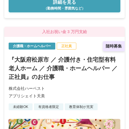
詳細を見る
（勤務時間・雰囲気など）
入社お祝い金 3 万円支給
随時募集
介護職・ホームヘルパー
正社員
『大阪府松原市 ／ 介護付き・住宅型有料
老人ホーム ／ 介護職・ホームヘルパー ／
正社員』のお仕事
株式会社ハーベスト
アプリシェイト天美
未経験OK
有資格者限定
教育体制が充実