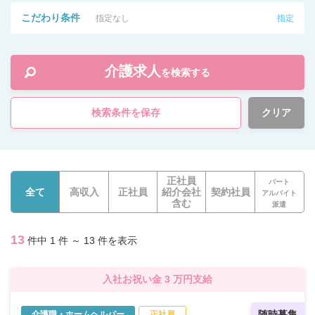
こだわり条件
指定なし
指定
介護求人
を検索する
検索条件を保存
クリア
正社員
パート
全て
高収入
正社員
紹介会社
契約社員
アルバイト
含む
派遣
13
件中 1 件 ～ 13 件を表示
入社お祝い金 3 万円支給
随時募集
介護職・ホームヘルパー
正社員