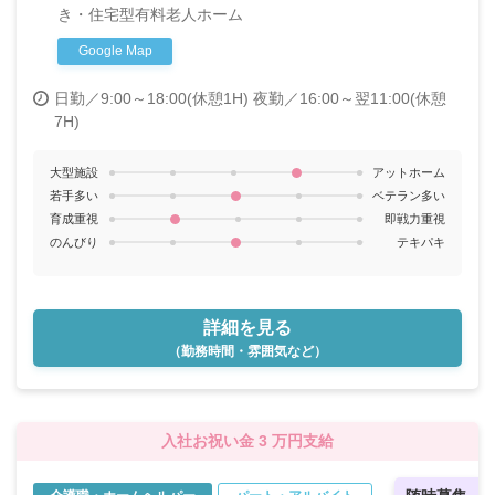
き・住宅型有料老人ホーム
車通勤もOK
Google Map
日勤／9:00～18:00(休憩1H)
夜勤／16:00～翌11:00(休憩
7H)
大型施設
アットホーム
若手多い
ベテラン多い
育成重視
即戦力重視
のんびり
テキパキ
詳細を見る
（勤務時間・雰囲気など）
入社お祝い金 3 万円支給