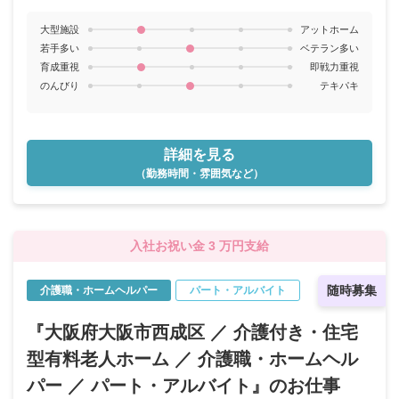
大型施設
アットホーム
若手多い
ベテラン多い
育成重視
即戦力重視
のんびり
テキパキ
詳細を見る
（勤務時間・雰囲気など）
入社お祝い金 3 万円支給
随時募集
介護職・ホームヘルパー
パート・アルバイト
『大阪府大阪市西成区 ／ 介護付き・住宅
型有料老人ホーム ／ 介護職・ホームヘル
パー ／ パート・アルバイト』のお仕事