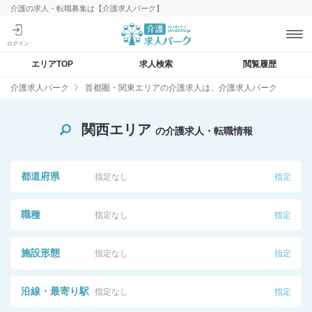
介護の求人・転職募集は【介護求人パーク】
エリアTOP
求人検索
閲覧履歴
介護求人パーク
首都圏・関東エリアの介護求人は、介護求人パーク
関西エリア
の介護求人・転職情報
都道府県
指定なし
指定
職種
指定なし
指定
施設形態
指定なし
指定
沿線・最寄り駅
指定なし
指定