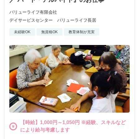
バリューライフ有限会社
デイサービスセンター バリューライフ長居
未経験OK
無資格OK
教育体制が充実
【時給】1,000円～1,050円 ※経験、スキルなど
により給与考慮します