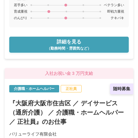
若手多い
ベテラン多い
育成重視
即戦力重視
のんびり
テキパキ
詳細を見る
（勤務時間・雰囲気など）
入社お祝い金 3 万円支給
随時募集
介護職・ホームヘルパー
正社員
『大阪府大阪市住吉区 ／ デイサービス
（通所介護） ／ 介護職・ホームヘルパー
／ 正社員』のお仕事
バリューライフ有限会社