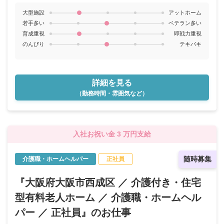
大型施設
アットホーム
若手多い
ベテラン多い
育成重視
即戦力重視
のんびり
テキパキ
詳細を見る
（勤務時間・雰囲気など）
入社お祝い金 3 万円支給
随時募集
介護職・ホームヘルパー
正社員
『大阪府大阪市西成区 ／ 介護付き・住宅
型有料老人ホーム ／ 介護職・ホームヘル
パー ／ 正社員』のお仕事