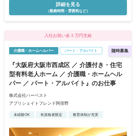
詳細を見る
（勤務時間・雰囲気など）
入社お祝い金 3 万円支給
随時募集
介護職・ホームヘルパー
パート・アルバイト
『大阪府大阪市西成区 ／ 介護付き・住宅
型有料老人ホーム ／ 介護職・ホームヘル
パー ／ パート・アルバイト』のお仕事
株式会社ハーベスト
アプリシェイトフレンド阿倍野
未経験OK
有資格者限定
教育体制が充実