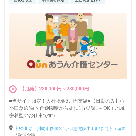
経験者限定
有資格者限定
正社員登用あり
【月給】220,000円～280,000円
■当サイト限定！入社祝金5万円支給■【日勤のみ】◎
小田急線/向ヶ丘遊園駅から徒歩1分◎週1～OK！地域
密着型のお仕事です♪
神奈川県・川崎市多摩区
/
小田急電鉄小田原線 向ヶ丘遊園
/
訪問介護