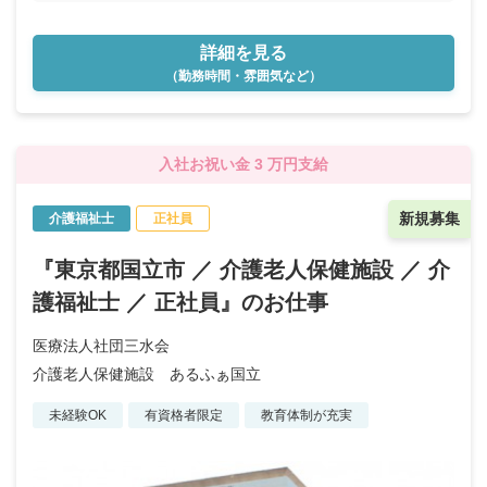
詳細を見る
（勤務時間・雰囲気など）
入社お祝い金 3 万円支給
新規募集
介護福祉士
正社員
『東京都国立市 ／ 介護老人保健施設 ／ 介
護福祉士 ／ 正社員』のお仕事
医療法人社団三水会
介護老人保健施設 あるふぁ国立
未経験OK
有資格者限定
教育体制が充実