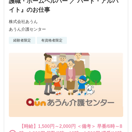
護職・ホームヘルパー ／ パート・アルバ
イト』のお仕事
株式会社あうん
あうん介護センター
経験者限定
有資格者限定
【時給】1,500円～2,000円 ＜備考＞ 早番/6時～8