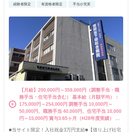
経験者限定
有資格者限定
手当が充実
【月給】200,000円～359,000円（調整手当・職
務手当・住宅手当含む） 基本給（月額平均）：
175,000円～254,000円 調整手当 10,000円～
50,000円、職務手当 40,000円、住宅手当 10,000
円～15,000円 賞与3.65ヶ月（H28年度実績） ＜
その他手当＞ 当直手当一回 16,000円 病床移動報
■当サイト限定！入社祝金3万円支給■【借り上げ社宅