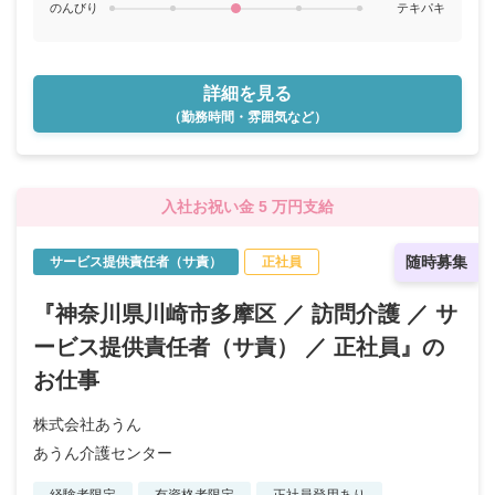
のんびり
テキパキ
詳細を見る
（勤務時間・雰囲気など）
入社お祝い金 5 万円支給
随時募集
サービス提供責任者（サ責）
正社員
『神奈川県川崎市多摩区 ／ 訪問介護 ／ サ
ービス提供責任者（サ責） ／ 正社員』の
お仕事
株式会社あうん
あうん介護センター