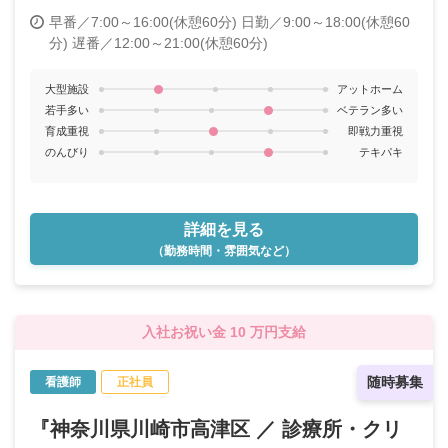
早番／7:00～16:00(休憩60分)
日勤／9:00～18:00(休憩60
分)
遅番／12:00～21:00(休憩60分)
大型施設
アットホーム
若手多い
ベテラン多い
育成重視
即戦力重視
のんびり
テキパキ
詳細を見る
（勤務時間・雰囲気など）
入社お祝い金 10 万円支給
随時募集
看護師
正社員
『神奈川県川崎市高津区 ／ 診療所・クリ