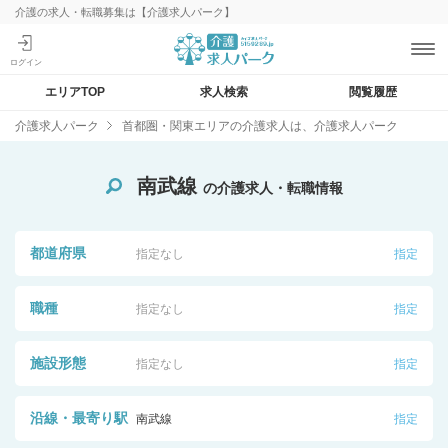
介護の求人・転職募集は【介護求人パーク】
エリアTOP
求人検索
閲覧履歴
介護求人パーク
首都圏・関東エリアの介護求人は、介護求人パーク
南武線
の介護求人・転職情報
都道府県
指定なし
指定
職種
指定なし
指定
施設形態
指定なし
指定
沿線・最寄り駅
南武線
指定