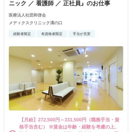
ニック ／ 看護師 ／ 正社員』のお仕事
医療法人社団和啓会
メディクスクリニック溝の口
経験者限定
有資格者限定
手当が充実
【月給】272,500円～331,500円（職務手当・資
格手当含む） ※賃金は年齢・経験を考慮の上、