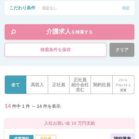
こだわり条件
指定なし
指定
介護求人
を検索する
検索条件を保存
クリア
正社員
パート
全て
高収入
正社員
紹介会社
契約社員
アルバイト
含む
派遣
14
件中 1 件 ～ 14 件を表示
入社お祝い金 10 万円支給
随時募集
准看護師
正社員