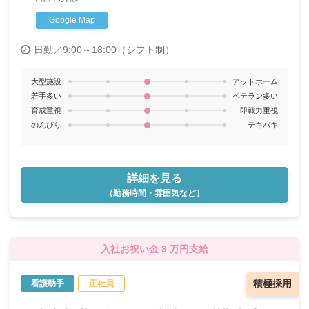
Google Map
日勤／9:00～18:00（シフト制）
大型施設
アットホーム
若手多い
ベテラン多い
育成重視
即戦力重視
のんびり
テキパキ
詳細を見る
（勤務時間・雰囲気など）
入社お祝い金 3 万円支給
積極採用
看護助手
正社員