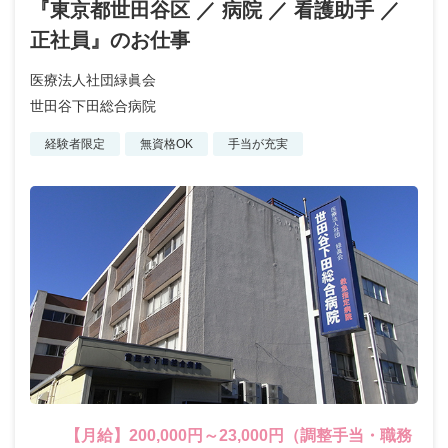
『東京都世田谷区 ／ 病院 ／ 看護助手 ／
正社員』のお仕事
医療法人社団緑眞会
世田谷下田総合病院
経験者限定
無資格OK
手当が充実
【月給】200,000円～23,000円（調整手当・職務