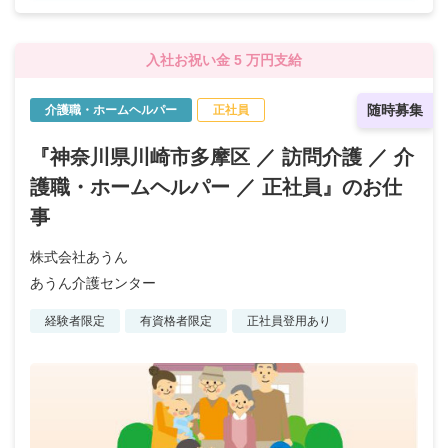
入社お祝い金 5 万円支給
随時募集
介護職・ホームヘルパー
正社員
『神奈川県川崎市多摩区 ／ 訪問介護 ／ 介
護職・ホームヘルパー ／ 正社員』のお仕
事
株式会社あうん
あうん介護センター
経験者限定
有資格者限定
正社員登用あり