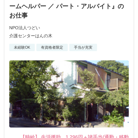
ームヘルパー ／ パート・アルバイト』の
お仕事
NPO法人つどい
介護センターはんの木
未経験OK
有資格者限定
手当が充実
【時給】 生活援助 1,296円＋諸手当(通勤・移動