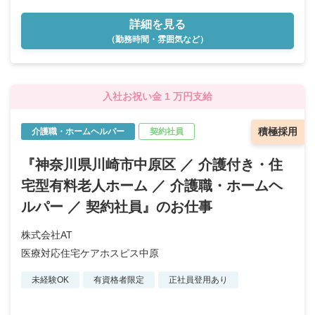
詳細を見る
（勤務時間・雰囲気など）
入社お祝い金 1 万円支給
積極採用
介護職・ホームヘルパー
契約社員
『神奈川県川崎市中原区 ／ 介護付き・住
宅型有料老人ホーム ／ 介護職・ホームヘ
ルパー ／ 契約社員』のお仕事
株式会社AT
医療対応住宅ケアホスピス中原
未経験OK
有資格者限定
正社員登用あり