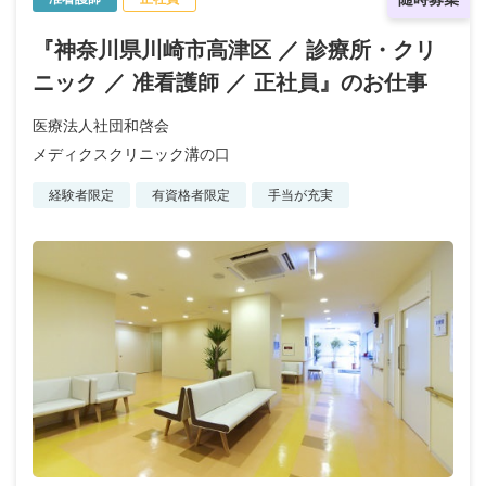
『神奈川県川崎市高津区 ／ 診療所・クリ
ニック ／ 准看護師 ／ 正社員』のお仕事
医療法人社団和啓会
メディクスクリニック溝の口
経験者限定
有資格者限定
手当が充実