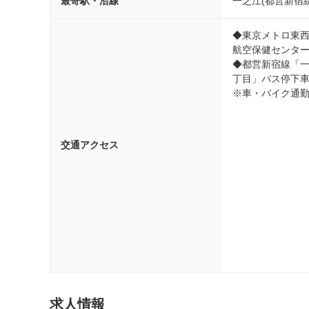
最寄駅・沿線
一之江(都営新宿
◆東京メトロ東西
航空保健センター
◆都営新宿線「一
丁目」バス停下車 
※車・バイク通勤
交通アクセス
求人情報