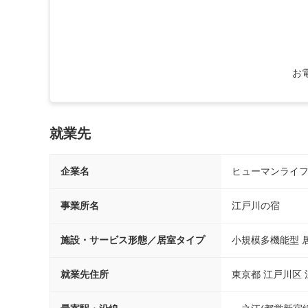
お
就業先
企業名
ヒューマンライ
事業所名
江戸川の宿
施設・サービス形態／居室タイプ
小規模多機能型 
就業先住所
東京都 江戸川区 江