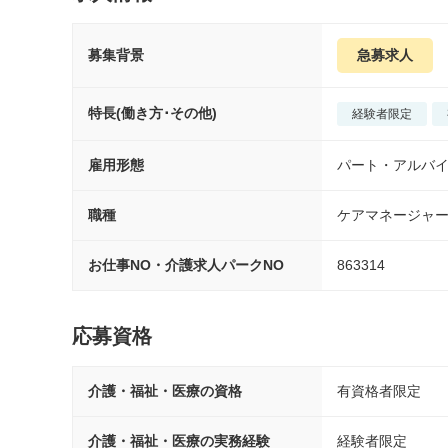
募集背景
急募求人
特長(働き方･その他)
経験者限定
雇用形態
パート・アルバ
職種
ケアマネージャ
お仕事NO・介護求人パークNO
863314
応募資格
介護・福祉・医療の資格
有資格者限定
介護・福祉・医療の実務経験
経験者限定