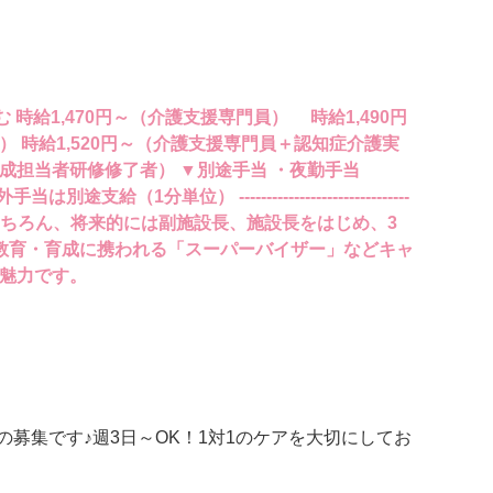
 時給1,470円～（介護支援専門員） 時給1,490円
 時給1,520円～（介護支援専門員＋認知症介護実
成担当者研修修了者） ▼別途手当 ・夜勤手当
（1分単位） -------------------------------
る道はもちろん、将来的には副施設長、施設長をはじめ、3
教育・育成に携われる「スーパーバイザー」などキャ
魅力です。
の募集です♪週3日～OK！1対1のケアを大切にしてお