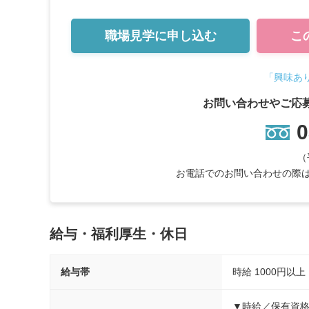
職場見学に
申し込む
こ
「興味あ
お問い合わせやご応
0
（
お電話でのお問い合わせの際は
給与・福利厚生・休日
給与帯
時給
1000円以
▼時給／保有資格別