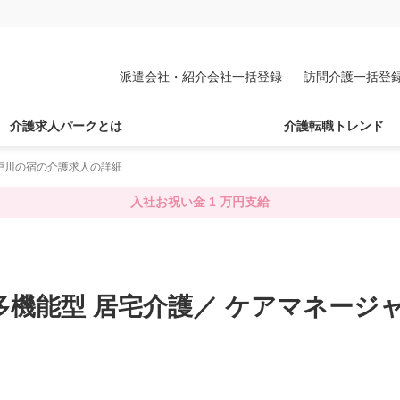
派遣会社・紹介会社一括登録
訪問介護一括登
介護求人パークとは
介護転職トレンド
戸川の宿の介護求人の詳細
入社お祝い金 1 万円支給
模多機能型 居宅介護／ ケアマネージ