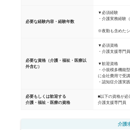
▼必須経験

・介護実務経験（
必要な経験内容・経験年数
※夜勤も含めた
▼必須資格

・介護支援専門員
必要な資格（介護・福祉・医療以
▼歓迎資格

外含む）
・小規模多機能
に会社費用で受講
・認知症介護実
必要もしくは歓迎する
■以下の資格が必
介護・福祉・医療の資格
介護支援専門員
介護求