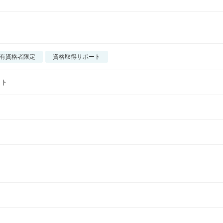
有資格者限定
資格取得サポート
イト
ー