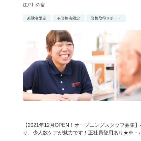
江戸川の宿
経験者限定
有資格者限定
資格取得サポート
【2021年12月OPEN！オープニングスタッフ募
り、少人数ケアが魅力です！正社員登用あり★車・