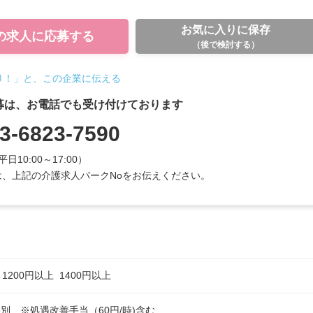
お気に入りに保存
の求人に
応募する
（後で検討する）
り！」と、この企業に伝える
募は、お電話でも受け付けております
3-6823-7590
平日10:00～17:00）
、上記の介護求人パークNoをお伝えください。
上
1200円以上
1400円以上
　※処遇改善手当（60円/時)含む
