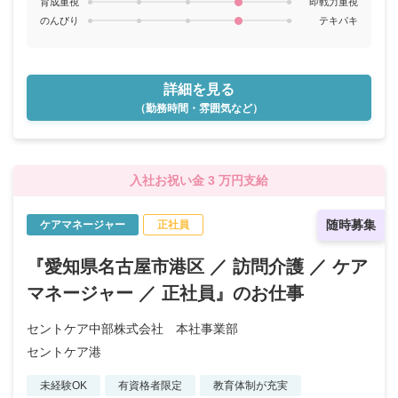
育成重視
即戦力重視
のんびり
テキパキ
詳細を見る
（勤務時間・雰囲気など）
入社お祝い金 3 万円支給
随時募集
ケアマネージャー
正社員
『愛知県名古屋市港区 ／ 訪問介護 ／ ケア
マネージャー ／ 正社員』のお仕事
セントケア中部株式会社 本社事業部
セントケア港
未経験OK
有資格者限定
教育体制が充実