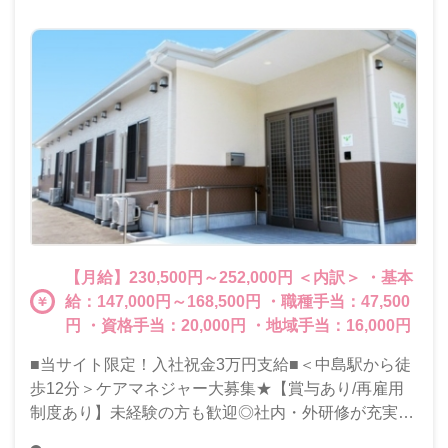
【月給】230,500円～252,000円 ＜内訳＞ ・基本
給：147,000円～168,500円 ・職種手当：47,500
円 ・資格手当：20,000円 ・地域手当：16,000円
■当サイト限定！入社祝金3万円支給■＜中島駅から徒
歩12分＞ケアマネジャー大募集★【賞与あり/再雇用
制度あり】未経験の方も歓迎◎社内・外研修が充実し
ているから安心してお仕事スタート♪