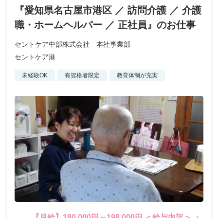
『愛知県名古屋市港区 ／ 訪問介護 ／ 介護
職・ホームヘルパー ／ 正社員』のお仕事
セントケア中部株式会社 本社事業部
セントケア港
未経験OK
有資格者限定
教育体制が充実
【月給】180,000円～198,000円 ＜給与内訳＞ ・