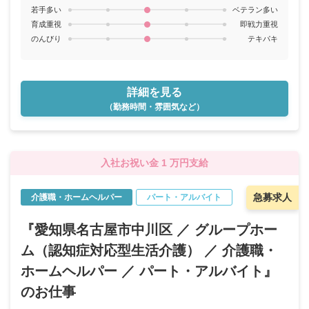
若手多い
ベテラン多い
育成重視
即戦力重視
のんびり
テキパキ
詳細を見る
（勤務時間・雰囲気など）
入社お祝い金 1 万円支給
急募求人
介護職・ホームヘルパー
パート・アルバイト
『愛知県名古屋市中川区 ／ グループホー
ム（認知症対応型生活介護） ／ 介護職・
ホームヘルパー ／ パート・アルバイト』
のお仕事