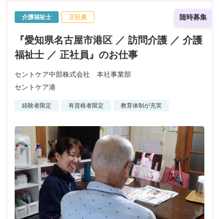
随時募集
介護福祉士
正社員
『愛知県名古屋市港区 ／ 訪問介護 ／ 介護
福祉士 ／ 正社員』のお仕事
セントケア中部株式会社 本社事業部
セントケア港
経験者限定
有資格者限定
教育体制が充実