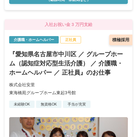
入社お祝い金 3 万円支給
積極採用
介護職・ホームヘルパー
正社員
『愛知県名古屋市中川区 ／ グループホー
ム（認知症対応型生活介護） ／ 介護職・
ホームヘルパー ／ 正社員』のお仕事
株式会社安里
東海橋苑グループホーム東起3号館
未経験OK
無資格OK
手当が充実