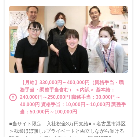
【月給】330,000円～400,000円（資格手当・職
務手当・調整手当含む） ＜内訳＞ 基本給：
240,000円～250,000円 職務手当：30,000円～
40,000円 資格手当：10,000円～10,000円 調整手
当：50,000円～100,000円
■当サイト限定！入社祝金3万円支給■＜名古屋市港区
＞残業ほぼ無し♪プライベートと両立しながら働ける