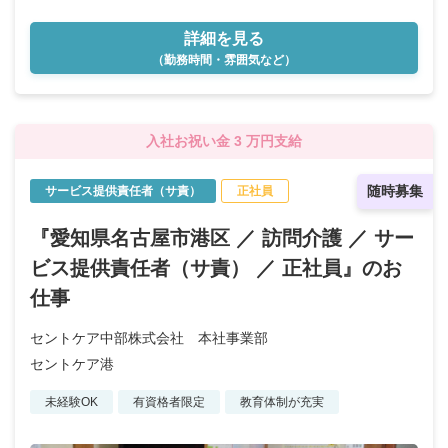
詳細を見る
（勤務時間・雰囲気など）
入社お祝い金 3 万円支給
随時募集
サービス提供責任者（サ責）
正社員
『愛知県名古屋市港区 ／ 訪問介護 ／ サー
ビス提供責任者（サ責） ／ 正社員』のお
仕事
セントケア中部株式会社 本社事業部
セントケア港
未経験OK
有資格者限定
教育体制が充実