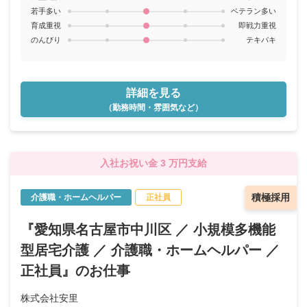
若手多い
ベテラン多い
育成重視
即戦力重視
のんびり
テキパキ
詳細を見る
（勤務時間・雰囲気など）
入社お祝い金 3 万円支給
積極採用
介護職・ホームヘルパー
正社員
『愛知県名古屋市中川区 ／ 小規模多機能
型居宅介護 ／ 介護職・ホームヘルパー ／
正社員』のお仕事
株式会社安里