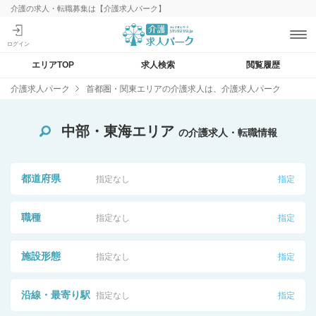
介護の求人・転職募集は【介護求人パーク】
エリアTOP
求人検索
閲覧履歴
介護求人パーク
首都圏・関東エリアの介護求人は、介護求人パーク
中部・東海エリア
の介護求人・転職情報
都道府県
指定なし
指定
職種
指定なし
指定
施設形態
指定なし
指定
沿線・最寄り駅
指定なし
指定