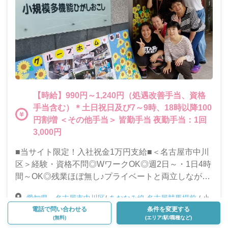
【時給】990円～1,240円（処遇改善手当、資格
手当含む）＊土日祝日及び7～9時、18時以降100
円割増 ＜その他手当＞ 皆勤手当 夜勤手当：1回
3,000円
■当サイト限定！入社祝金1万円支給■＜名古屋市中川
区＞経験・資格不問◎WワークOK◎週2日～・1日4時
間～OK◎残業ほぼ無し♪プライベートと両立しながら
働ける環境です！＜小規模多機能型居宅介護施設/介護
愛知県・名古屋市中川区
/
あおなみ線 名古屋競馬場前
/
小
スタッフ募集＞
規模多機能型居宅介護
電話で問い合わせる
条件を変更する
(無料)
(エリア/駅/職種など)
Google Map