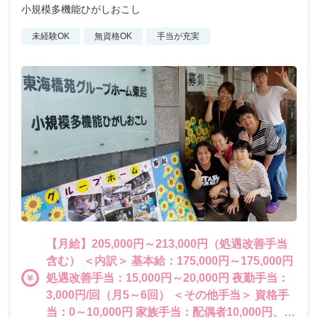
小規模多機能ひがしおこし
未経験OK
無資格OK
手当が充実
【月給】205,000円～213,000円（処遇改善手当
含む） ＜内訳＞ 基本給：175,000円～175,000円
処遇改善手当：15,000円～20,000円 夜勤手当：
3,000円/回（月5～6回） ＜その他手当＞ 資格手
当：0～10,000円 家族手当：配偶者10,000円、子