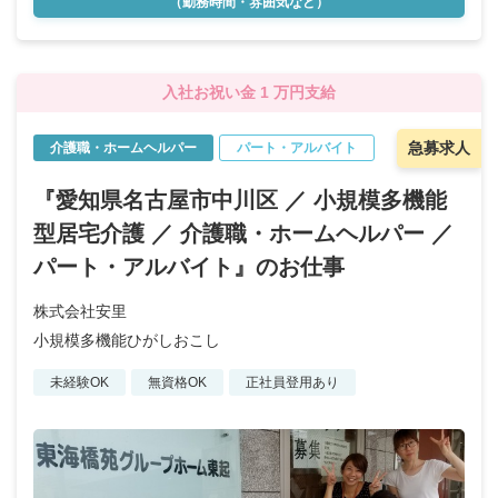
（勤務時間・雰囲気など）
入社お祝い金 1 万円支給
急募求人
介護職・ホームヘルパー
パート・アルバイト
『愛知県名古屋市中川区 ／ 小規模多機能
型居宅介護 ／ 介護職・ホームヘルパー ／
パート・アルバイト』のお仕事
株式会社安里
小規模多機能ひがしおこし
未経験OK
無資格OK
正社員登用あり