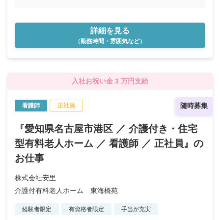
詳細を見る
（勤務時間・雰囲気など）
入社お祝い金 3 万円支給
随時募集
看護師
正社員
『愛知県名古屋市港区 ／ 介護付き・住宅
型有料老人ホーム ／ 看護師 ／ 正社員』の
お仕事
株式会社安里
介護付有料老人ホーム 東海橋苑
経験者限定
有資格者限定
手当が充実