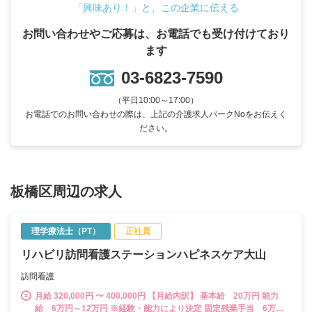
「興味あり！」と、この企業に伝える
お問い合わせやご応募は、お電話でも受け付けており
ます
03-6823-7590
（平日10:00～17:00）
お電話でのお問い合わせの際は、上記の介護求人パークNoをお伝えく
ださい。
板橋区周辺の求人
理学療法士（PT）
正社員
リハビリ訪問看護ステーションハピネスケア大山
訪問看護
月給 320,000円 〜 400,000円 【月給内訳】 基本給 20万円 能力
給 6万円～12万円 ※経験・能力により決定 固定残業手当 6万円