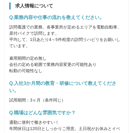
求人情報について
Q.業務内容や仕事の流れを教えてください。
訪問看護での業務。各事業所が定めるエリアを電動自動車、
原付バイクで訪問します。

平均して、1日あたり4～5件程度の訪問リハビリをお願いし
ています。

雇用期間の定め無し

会社の定める範囲で業務内容変更の可能性あり

転勤の可能性なし
Q.入社3か月間の教育・研修について教えてくださ
い。
試用期間：3ヶ月（条件同じ）
Q.職場はどんな雰囲気ですか？
通勤に便利で働きやすい！

年間休日は120日としっかりご用意。土日祝がお休みとイベ