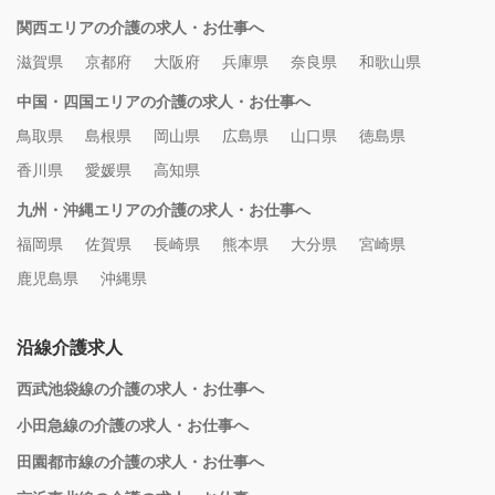
関西エリアの介護の求人・お仕事へ
滋賀県
京都府
大阪府
兵庫県
奈良県
和歌山県
中国・四国エリアの介護の求人・お仕事へ
鳥取県
島根県
岡山県
広島県
山口県
徳島県
香川県
愛媛県
高知県
九州・沖縄エリアの介護の求人・お仕事へ
福岡県
佐賀県
長崎県
熊本県
大分県
宮崎県
鹿児島県
沖縄県
沿線介護求人
西武池袋線の介護の求人・お仕事へ
小田急線の介護の求人・お仕事へ
田園都市線の介護の求人・お仕事へ