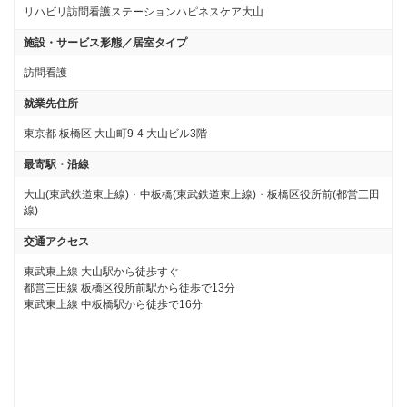
リハビリ訪問看護ステーションハピネスケア大山
施設・サービス形態／居室タイプ
訪問看護
就業先住所
東京都 板橋区 大山町9-4 大山ビル3階
最寄駅・沿線
大山(東武鉄道東上線)・中板橋(東武鉄道東上線)・板橋区役所前(都営三田
線)
交通アクセス
東武東上線 大山駅から徒歩すぐ

都営三田線 板橋区役所前駅から徒歩で13分

東武東上線 中板橋駅から徒歩で16分