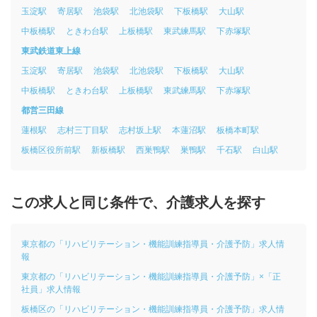
玉淀駅
寄居駅
池袋駅
北池袋駅
下板橋駅
大山駅
中板橋駅
ときわ台駅
上板橋駅
東武練馬駅
下赤塚駅
東武鉄道東上線
玉淀駅
寄居駅
池袋駅
北池袋駅
下板橋駅
大山駅
中板橋駅
ときわ台駅
上板橋駅
東武練馬駅
下赤塚駅
都営三田線
蓮根駅
志村三丁目駅
志村坂上駅
本蓮沼駅
板橋本町駅
板橋区役所前駅
新板橋駅
西巣鴨駅
巣鴨駅
千石駅
白山駅
この求人と同じ条件で、介護求人を探す
東京都の「リハビリテーション・機能訓練指導員・介護予防」求人情
報
東京都の「リハビリテーション・機能訓練指導員・介護予防」×「正
社員」求人情報
板橋区の「リハビリテーション・機能訓練指導員・介護予防」求人情