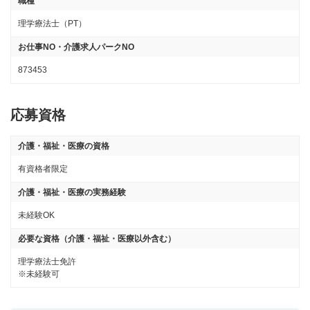
職種
理学療法士（PT）
お仕事NO・介護求人パークNO
873453
応募資格
介護・福祉・医療の資格
有資格者限定
介護・福祉・医療の実務経験
未経験OK
必要な資格（介護・福祉・医療以外含む）
理学療法士免許

※未経験可