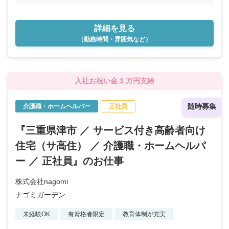
詳細を見る
（勤務時間・雰囲気など）
入社お祝い金 3 万円支給
随時募集
介護職・ホームヘルパー
正社員
『三重県津市 ／ サービス付き高齢者向け
住宅（サ高住） ／ 介護職・ホームヘルパ
ー ／ 正社員』のお仕事
株式会社nagomi
ナゴミガーデン
未経験OK
有資格者限定
教育体制が充実