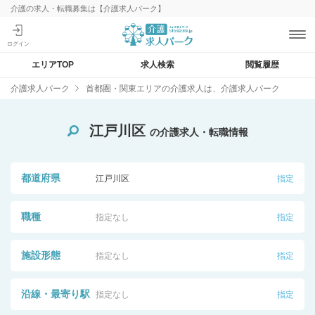
介護の求人・転職募集は【介護求人パーク】
エリアTOP
求人検索
閲覧履歴
介護求人パーク
首都圏・関東エリアの介護求人は、介護求人パーク
江戸川区
の介護求人・転職情報
都道府県
江戸川区
指定
職種
指定なし
指定
施設形態
指定なし
指定
沿線・最寄り駅
指定なし
指定