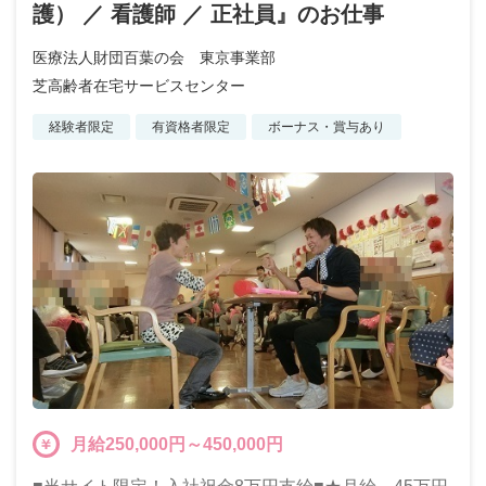
護） ／ 看護師 ／ 正社員』のお仕事
医療法人財団百葉の会 東京事業部
芝高齢者在宅サービスセンター
経験者限定
有資格者限定
ボーナス・賞与あり
月給250,000円～450,000円