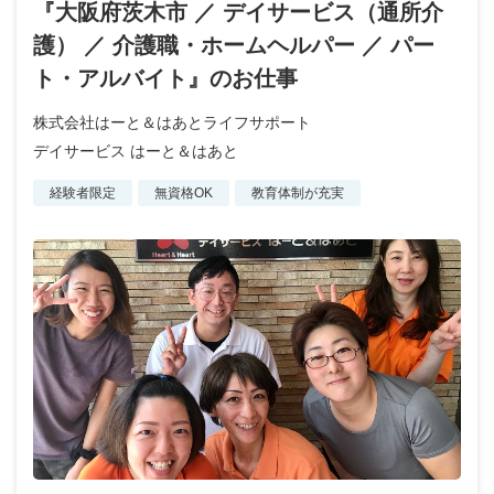
『大阪府茨木市 ／ デイサービス（通所介
護） ／ 介護職・ホームヘルパー ／ パー
ト・アルバイト』のお仕事
株式会社はーと＆はあとライフサポート
デイサービス はーと＆はあと
経験者限定
無資格OK
教育体制が充実