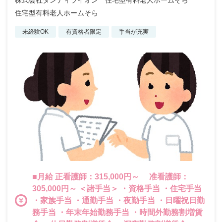
株式会社ダンディライオン 住宅型有料老人ホームそら
住宅型有料老人ホームそら
未経験OK
有資格者限定
手当が充実
■月給 正看護師：315,000円～ 准看護師：
305,000円～ ＜諸手当＞ ・資格手当 ・住宅手当
・家族手当 ・通勤手当 ・夜勤手当 ・日曜祝日勤
務手当 ・年末年始勤務手当 ・時間外勤務割増賃