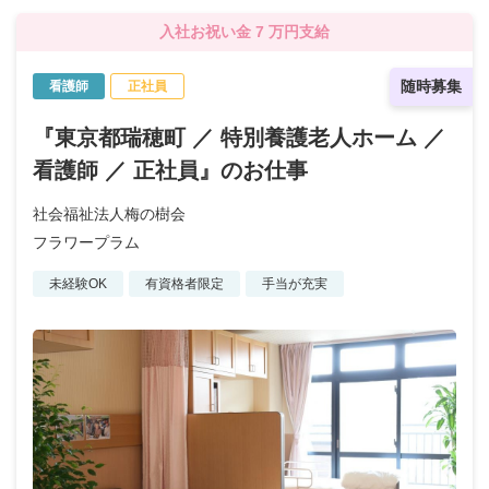
入社お祝い金 7 万円支給
随時募集
看護師
正社員
『東京都瑞穂町 ／ 特別養護老人ホーム ／
看護師 ／ 正社員』のお仕事
社会福祉法人梅の樹会
フラワープラム
未経験OK
有資格者限定
手当が充実