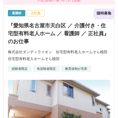
随時募集
看護師
正社員
『愛知県名古屋市天白区 ／ 介護付き・住
宅型有料老人ホーム ／ 看護師 ／ 正社員』
のお仕事
株式会社ダンディライオン 住宅型有料老人ホームそら植田
住宅型有料老人ホームそら植田
経験者限定
有資格者限定
教育体制が充実