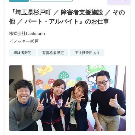
『埼玉県杉戸町 ／ 障害者支援施設 ／ その
他 ／ パート・アルバイト』のお仕事
株式会社Lankuuno
ピノッキー杉戸
経験者限定
有資格者限定
正社員登用あり