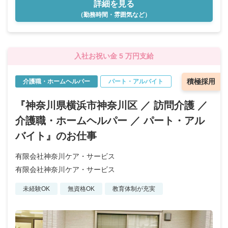
詳細を見る
（勤務時間・雰囲気など）
入社お祝い金 5 万円支給
積極採用
介護職・ホームヘルパー
パート・アルバイト
『神奈川県横浜市神奈川区 ／ 訪問介護 ／
介護職・ホームヘルパー ／ パート・アル
バイト』のお仕事
有限会社神奈川ケア・サービス
有限会社神奈川ケア・サービス
未経験OK
無資格OK
教育体制が充実