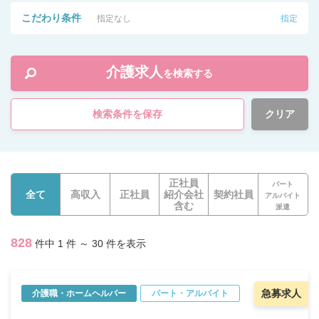
こだわり条件
指定なし
指定
介護求人
を検索する
検索条件を保存
クリア
正社員
パート
全て
高収入
正社員
紹介会社
契約社員
アルバイト
含む
派遣
828
件中 1 件 ～ 30 件を表示
急募求人
介護職・ホームヘルパー
パート・アルバイト