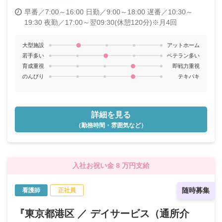
早番／7:00～16:00
日勤／9:00～18:00
遅番／10:30～
19:30
夜勤／17:00～翌09:30(休憩120分)※月4回
大型施設
アットホーム
若手多い
ベテラン多い
育成重視
即戦力重視
のんびり
テキパキ
詳細を見る
（勤務時間・雰囲気など）
入社お祝い金 8 万円支給
随時募集
看護師
正社員
『東京都港区 ／ デイサービス（通所介