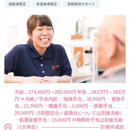
経験者限定
有資格者限定
資格取得サポート
月給…274,000円～283,000円 年収…383万円～393万
円 ▼月給／手当内訳 ・地域手当…30,000円 ・資格手
当…21,000円 ・職責手当…3,000円 ・夜勤手当…
25,000円（5回想定分／超過分については別途支給）
・処遇改善手当‥15,000円 ※時間外手当は別途支給
（1分単位） ---------------------------------------- 計画作成担