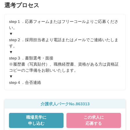
選考プロセス
step１．応募フォームまたはフリーコールよりご応募くださ
い。

▼

step２．採用担当者より電話またはメールでご連絡いたしま
す。

▼

step３．書類選考・面接

※履歴書（写真貼付）、職務経歴書、資格がある方は資格証
コピーのご準備をお願いいたします。

▼

step４．合否連絡
介護求人パークNo.863313
職場見学に
この求人に
申し込む
応募する