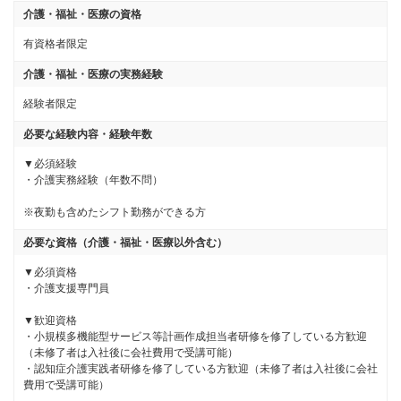
介護・福祉・医療の資格
有資格者限定
介護・福祉・医療の実務経験
経験者限定
必要な経験内容・経験年数
▼必須経験

・介護実務経験（年数不問）

※夜勤も含めたシフト勤務ができる方
必要な資格（介護・福祉・医療以外含む）
▼必須資格 

・介護支援専門員 

▼歓迎資格 

・小規模多機能型サービス等計画作成担当者研修を修了している方歓迎
（未修了者は入社後に会社費用で受講可能） 

・認知症介護実践者研修を修了している方歓迎（未修了者は入社後に会社
費用で受講可能）