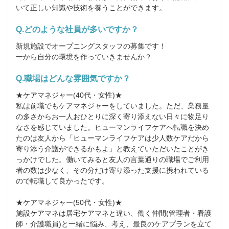
いて正しい知識や技術を養うことができます。
Q.どのような社員が多いですか？
新規施設でオープニングスタッフの募集です！

一から自分の環境を作っていきませんか？
Q.職場はどんな雰囲気ですか？
★ケアマネジャー(40代・女性)★

私は前職でもケアマネジャーをしていました。ただ、業務量
の多さからお一人おひとりに深く寄り添えない日々に物足り
なさを感じていました。ヒューマンライフケアへ転職を決め
たのは友人から「ヒューマンライフケアは少人数ケアだから
寄り添う介護ができるかもよ」と教えていただいたことがき
っかけでした。働いてみると友人の言葉通りの職場でご利用
者の数は少なく、その分だけ寄り添った支援に携われている
ので転職して良かったです。

★ケアマネジャー(50代・女性)★

施設ケアマネは居宅ケアマネと違い、働く仲間(管理者・看護
師・介護職員)と一緒に悩み、考え、最良のケアプランを立て