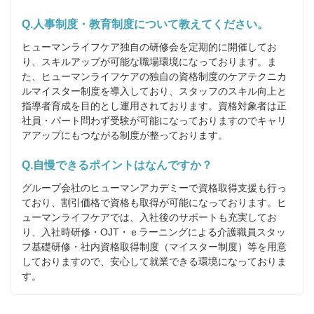
Q.人事制度・教育制度について教えてください。
ヒューマンライフケア独自の研修会を定期的に開催してお
り、スキルアップが可能な職場環境になっております。ま
た、ヒューマンライフケアの独自の資格制度のケアテクニカ
ルマイスター制度を導入しており、スタッフのスキル向上と
指導者育成を目的とし運用されております。資格対象者は正
社員・パート問わず受験が可能になっておりますのでキャリ
アアップにもつながる制度が整っております。
Q.自慢できるポイントはなんですか？
グループ会社のヒューマンアカデミーで資格取得支援も行っ
ており、割引価格で資格も取得が可能になっております。ヒ
ューマンライフケアでは、入社後のサポートも充実してお
り、入社時研修・OJT・ｅラーニングによる介護職員スタッ
フ基礎研修・社内資格取得制度（マイスター制度）等を用意
しておりますので、安心して就業できる環境になっておりま
す。