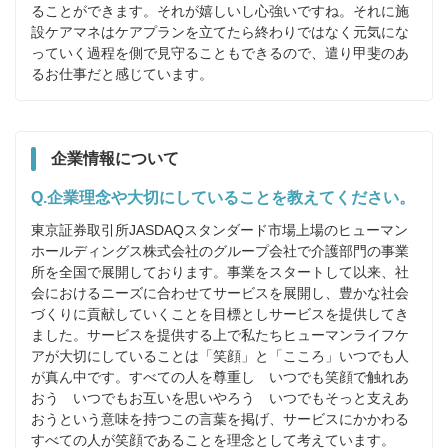
ることができます。それが嬉しいし心強いですね。それに施
設ケアマネはケアプランを立てたら終わりではなく元気にな
っていく過程を側で見守ることもできるので、遣り甲斐のあ
るお仕事だと感じています。
企業情報について
Q.企業理念や大切にしていることを教えてください。
東京証券取引所JASDAQスタンダード市場上場のヒューマン
ホールディングス株式会社のグループ会社で介護部門の事業
所を全国で展開しております。事業をスタートして以来、社
会におけるニーズに合わせてサービスを展開し、豊かな社会
づくりに貢献していくことを目標としサービスを提供してき
ました。サービスを提供する上で私たちヒューマンライフケ
アが大切にしていることは「笑顔」と「こころ」いつでも人
が真ん中です。すべての人を尊重し　いつでも笑顔で触れあ
おう　いつでもお互いを思いやろう　いつでもそっと支えあ
おうという意味を持つこの言葉を掲げ、サービスにかかわる
すべての人が笑顔であることを理念として考えています。