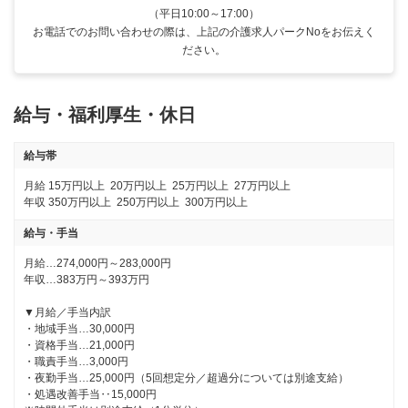
（平日10:00～17:00）
お電話でのお問い合わせの際は、上記の介護求人パークNoをお伝えく
ださい。
給与・福利厚生・休日
給与帯
月給
15万円以上
20万円以上
25万円以上
27万円以上
年収
350万円以上
250万円以上
300万円以上
給与・手当
月給…274,000円～283,000円 

年収…383万円～393万円 

▼月給／手当内訳 

・地域手当…30,000円 

・資格手当…21,000円 

・職責手当…3,000円 

・夜勤手当…25,000円（5回想定分／超過分については別途支給） 

・処遇改善手当‥15,000円 
