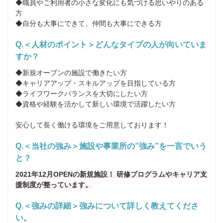
◆職員やご利用者の小さな変化にも気づける思いやりのある
方

◆自分も大事にできて、仲間も大事にできる方
Q.＜人材のポイント＞どんなタイプの人が向いていま
すか？
◆新規オープンの施設で働きたい方

◆キャリアアップ・スキルアップを目指している方

◆ライフワークバランスを大切にしたい方

◆資格や経験を活かして新しい環境で活躍したい方

安心して長く働ける環境をご用意しております！
Q.＜当社の強み＞施設や事業所の”強み”を一言でいう
と？
2021年12月OPENの新規施設！ 研修プログラムやキャリア支
援制度が整っています。
Q.＜強みの詳細＞強みについて詳しく教えてくださ
い。