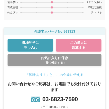
若手多い
ベテラン多い
育成重視
即戦力重視
のんびり
テキパキ
介護求人パークNo.863313
職場見学に
この求人に
申し込む
応募する
お気に入りに保存
（後で検討する）
「興味あり！」と、この企業に伝える
お問い合わせやご応募は、お電話でも受け付けており
ます
03-6823-7590
（平日10:00～17:00）