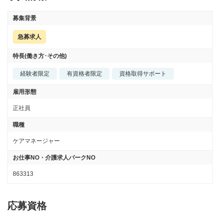
募集背景
急募求人
特長(働き方･その他)
経験者限定
有資格者限定
資格取得サポート
雇用形態
正社員
職種
ケアマネージャー
お仕事NO・介護求人パークNO
863313
応募資格