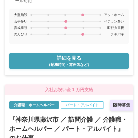
ール対応
大型施設
アットホーム
若手多い
ベテラン多い
育成重視
即戦力重視
のんびり
テキパキ
詳細を見る
（勤務時間・雰囲気など）
入社お祝い金 1 万円支給
随時募集
介護職・ホームヘルパー
パート・アルバイト
『神奈川県藤沢市 ／ 訪問介護 ／ 介護職・
ホームヘルパー ／ パート・アルバイト』
のお仕事