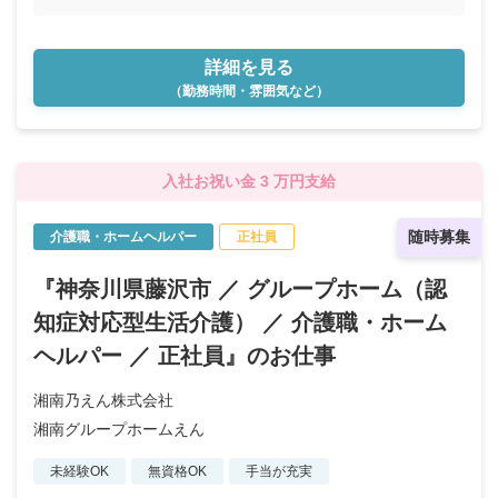
詳細を見る
（勤務時間・雰囲気など）
入社お祝い金 3 万円支給
随時募集
介護職・ホームヘルパー
正社員
『神奈川県藤沢市 ／ グループホーム（認
知症対応型生活介護） ／ 介護職・ホーム
ヘルパー ／ 正社員』のお仕事
湘南乃えん株式会社
湘南グループホームえん
未経験OK
無資格OK
手当が充実