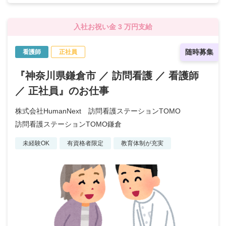
入社お祝い金 3 万円支給
随時募集
看護師
正社員
『神奈川県鎌倉市 ／ 訪問看護 ／ 看護師
／ 正社員』のお仕事
株式会社HumanNext 訪問看護ステーションTOMO
訪問看護ステーションTOMO鎌倉
未経験OK
有資格者限定
教育体制が充実