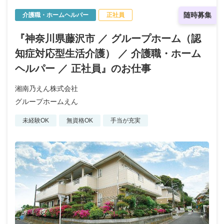
随時募集
介護職・ホームヘルパー
正社員
『神奈川県藤沢市 ／ グループホーム（認
知症対応型生活介護） ／ 介護職・ホーム
ヘルパー ／ 正社員』のお仕事
湘南乃えん株式会社
グループホームえん
未経験OK
無資格OK
手当が充実