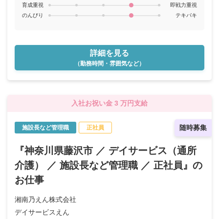
育成重視
即戦力重視
のんびり
テキパキ
詳細を見る
（勤務時間・雰囲気など）
入社お祝い金 3 万円支給
随時募集
施設長など管理職
正社員
『神奈川県藤沢市 ／ デイサービス（通所
介護） ／ 施設長など管理職 ／ 正社員』の
お仕事
湘南乃えん株式会社
デイサービスえん