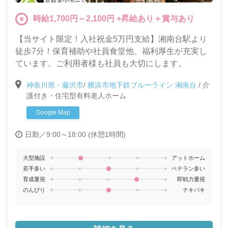
時給1,700円～2,100円 +昇給あり＋賞与あり
【当サイト限定！入社祝金5万円支給】湘南台駅より
徒歩7分！保育補助や社員食堂他、福利厚生が充実し
ています。ご利用者様も社員も大切にします。
神奈川県・藤沢市
/
横浜市地下鉄ブルーライン 湘南台
/
介
護付き・住宅型有料老人ホーム
Google Map
日勤／9:00～18:00 (休憩1時間)
大型施設
アットホーム
若手多い
ベテラン多い
育成重視
即戦力重視
のんびり
テキパキ