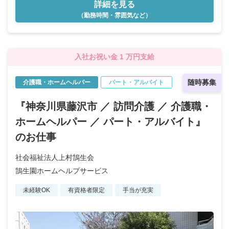
詳細を見る
（勤務時間・雰囲気など）
入社お祝い金 1 万円支給
随時募集
介護職・ホームヘルパー
パート・アルバイト
『神奈川県藤沢市 ／ 訪問介護 ／ 介護職・
ホームヘルパー ／ パート・アルバイト』
のお仕事
社会福祉法人上村鵠生会
鵠生園ホームヘルプサービス
未経験OK
有資格者限定
手当が充実