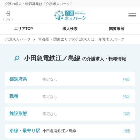
介護の求人・転職募集は【介護求人パーク】
エリアTOP
求人検索
閲覧履歴
介護求人パーク
首都圏・関東エリアの介護求人は、介護求人パーク
小田急電鉄江ノ島線
の介護求人・転職情報
都道府県
指定なし
指定
職種
指定なし
指定
施設形態
指定なし
指定
沿線・最寄り駅
小田急電鉄江ノ島線
指定