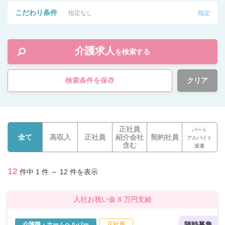
こだわり条件
指定なし
指定
介護求人
を検索する
検索条件を保存
クリア
正社員
パート
全て
高収入
正社員
紹介会社
契約社員
アルバイト
含む
派遣
12
件中 1 件 ～ 12 件を表示
入社お祝い金 8 万円支給
随時募集
介護職・ホームヘルパー
正社員