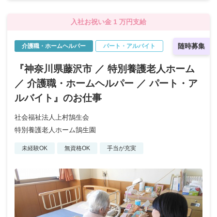
入社お祝い金 1 万円支給
随時募集
介護職・ホームヘルパー
パート・アルバイト
『神奈川県藤沢市 ／ 特別養護老人ホーム
／ 介護職・ホームヘルパー ／ パート・ア
ルバイト』のお仕事
社会福祉法人上村鵠生会
特別養護老人ホーム鵠生園
未経験OK
無資格OK
手当が充実