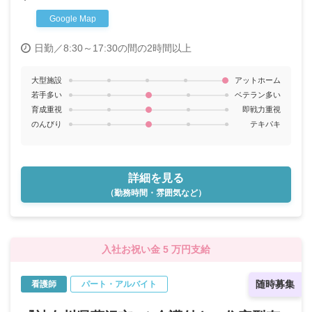
Google Map
日勤／8:30～17:30の間の2時間以上
大型施設
アットホーム
若手多い
ベテラン多い
育成重視
即戦力重視
のんびり
テキパキ
詳細を見る
（勤務時間・雰囲気など）
入社お祝い金 5 万円支給
随時募集
看護師
パート・アルバイト