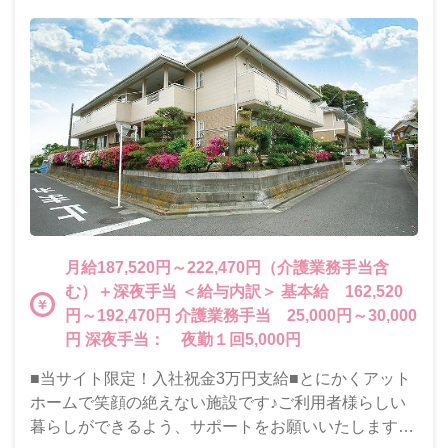
月給187,520円～222,470円（介護業務手当含
む）＋深夜手当 ＜給与内訳＞ 基本給 162,520
円～192,470円 介護業務手当 25,000円～30,000
円 深夜手当： 夜勤１回5,000円
■当サイト限定！入社祝金3万円支給■とにかくアット
ホームで笑顔の絶えない施設です♪ご利用者様らしい
暮らしができるよう、サポートをお願いいたします。