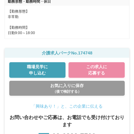
勤務形態・勤務時間・休日
【勤務形態】

非常勤

【勤務時間】

日勤9:00～18:00
介護求人パークNo.174748
職場見学に
この求人に
申し込む
応募する
お気に入りに保存
（後で検討する）
「興味あり！」と、この企業に伝える
お問い合わせやご応募は、お電話でも受け付けており
ます