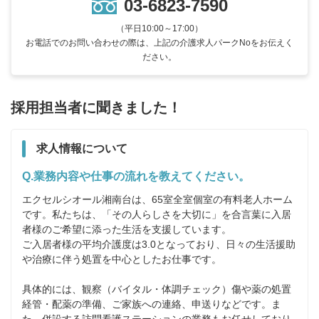
03-6823-7590
（平日10:00～17:00）
お電話でのお問い合わせの際は、上記の介護求人パークNoをお伝えく
ださい。
採用担当者に聞きました！
求人情報について
Q.業務内容や仕事の流れを教えてください。
エクセルシオール湘南台は、65室全室個室の有料老人ホーム
です。私たちは、「その人らしさを大切に」を合言葉に入居
者様のご希望に添った生活を支援しています。

ご入居者様の平均介護度は3.0となっており、日々の生活援助
や治療に伴う処置を中心としたお仕事です。

具体的には、観察（バイタル・体調チェック）傷や薬の処置
経管・配薬の準備、ご家族への連絡、申送りなどです。ま