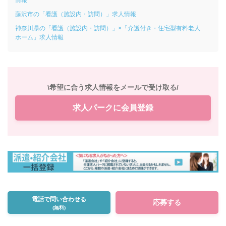
情報
藤沢市の「看護（施設内・訪問）」求人情報
神奈川県の「看護（施設内・訪問）」×「介護付き・住宅型有料老人
ホーム」求人情報
\希望に合う求人情報をメールで受け取る/
求人パークに会員登録
電話で問い合わせる
応募する
(無料)