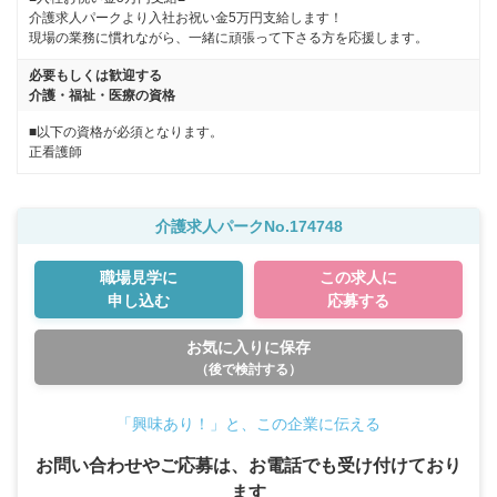
介護求人パークより入社お祝い金5万円支給します！

現場の業務に慣れながら、一緒に頑張って下さる方を応援します。
必要もしくは歓迎する
介護・福祉・医療の資格
■以下の資格が必須となります。
正看護師
介護求人パークNo.174748
職場見学に
この求人に
申し込む
応募する
お気に入りに保存
（後で検討する）
「興味あり！」と、この企業に伝える
お問い合わせやご応募は、お電話でも受け付けており
ます