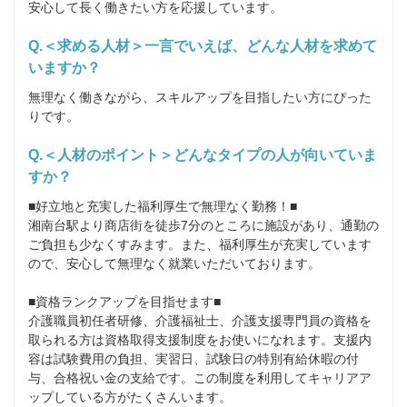
安心して長く働きたい方を応援しています。
Q.＜求める人材＞一言でいえば、どんな人材を求めて
いますか？
無理なく働きながら、スキルアップを目指したい方にぴった
りです。
Q.＜人材のポイント＞どんなタイプの人が向いていま
すか？
■好立地と充実した福利厚生で無理なく勤務！■

湘南台駅より商店街を徒歩7分のところに施設があり、通勤の
ご負担も少なくすみます。また、福利厚生が充実しています
ので、安心して無理なく就業いただいております。

■資格ランクアップを目指せます■

介護職員初任者研修、介護福祉士、介護支援専門員の資格を
取られる方は資格取得支援制度をお使いになれます。支援内
容は試験費用の負担、実習日、試験日の特別有給休暇の付
与、合格祝い金の支給です。この制度を利用してキャリアア
ップしている方がたくさんいます。
