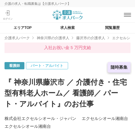
介護の求人・転職募集は【介護求人パーク】
エリアTOP
求人検索
閲覧履歴
介護求人パーク
神奈川県の介護求人
藤沢市の介護求人
エクセルシオ
入社お祝い金 5 万円支給
看護師
パート・アルバイト
急募求人
随時募集
『 神奈川県藤沢市 ／ 介護付き・住宅
型有料老人ホーム／ 看護師／ パー
ト・アルバイト』のお仕事
株式会社エクセルシオール・ジャパン エクセルシオール湘南台
エクセルシオール湘南台