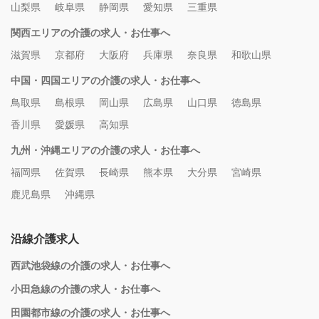
山梨県
岐阜県
静岡県
愛知県
三重県
関西エリアの介護の求人・お仕事へ
滋賀県
京都府
大阪府
兵庫県
奈良県
和歌山県
中国・四国エリアの介護の求人・お仕事へ
鳥取県
島根県
岡山県
広島県
山口県
徳島県
香川県
愛媛県
高知県
九州・沖縄エリアの介護の求人・お仕事へ
福岡県
佐賀県
長崎県
熊本県
大分県
宮崎県
鹿児島県
沖縄県
沿線介護求人
西武池袋線の介護の求人・お仕事へ
小田急線の介護の求人・お仕事へ
田園都市線の介護の求人・お仕事へ