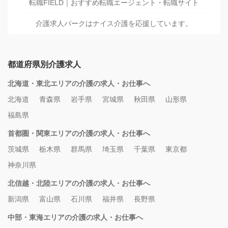
転職FIELD｜おすすめ転職エージェント・転職サイト
介護求人パークはナイス介護を応援しています。
都道府県別介護求人
北海道・東北エリアの介護の求人・お仕事へ
北海道
青森県
岩手県
宮城県
秋田県
山形県
福島県
首都圏・関東エリアの介護の求人・お仕事へ
茨城県
栃木県
群馬県
埼玉県
千葉県
東京都
神奈川県
北信越・北陸エリアの介護の求人・お仕事へ
新潟県
富山県
石川県
福井県
長野県
中部・東海エリアの介護の求人・お仕事へ