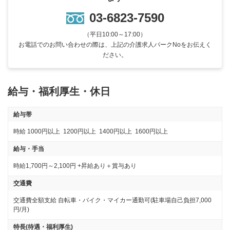
03-6823-7590
（平日10:00～17:00）
お電話でのお問い合わせの際は、上記の介護求人パークNoをお伝えく
ださい。
給与・福利厚生・休日
給与帯
時給
1000円以上
1200円以上
1400円以上
1600円以上
給与・手当
時給1,700円～2,100円 +昇給あり＋賞与あり
交通費
交通費全額支給 自転車・バイク・マイカー通勤可(駐車場自己負担7,000
円/月)
特長(待遇・福利厚生)