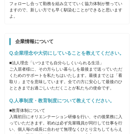
フォローし合って勤務を組み立てていく協力体制が整ってい
ますので、新しい方でも早く馴染むことができると思います
よ。
企業情報について
Q.企業理念や大切にしていることを教えてください。
■法人理念「いつまでも自分らしくいられる生活」

ご入居者様に、その方らしい暮らしを最後まで送っていただ
くためのサポートを私たちはいたします。最後までとは「看
取り」までを意味しています。全ての方に安心して最後のひ
とときまでお過ごしいただくことが私たちの使命です。
Q.人事制度・教育制度について教えてください。
■教育体制について

入職初日にオリエンテーション研修を行い、その後業務に入
っていただきます。初めは必ず先輩職員が同行して仕事を行
い、個人毎の成長に合わせて無理なくひとり立ちしてもらえ