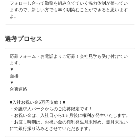
フォローし合って勤務を組み立てていく協力体制が整ってい
ますので、新しい方でも早く馴染むことができると思います
よ。
選考プロセス
応募フォーム・お電話よりご応募！会社見学も受け付けてい
ます。

▼

面接

▼

合否連絡

■入社お祝い金5万円支給！■

・介護求人パークからのご応募限定です！

・お祝い金は、入社日から1ヵ月後に権利が発生いたします。

・お渡し時期は、お祝い金の権利発生月末締め、翌月末払い
にて銀行振り込みとさせていただきます。