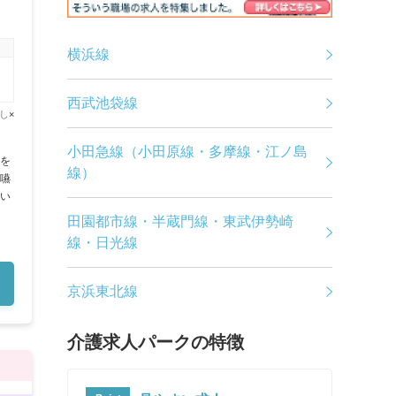
横浜線
西武池袋線
し
×
小田急線（小田原線・多摩線・江ノ島
を
線）
嚥
い
田園都市線・半蔵門線・東武伊勢崎
線・日光線
京浜東北線
介護求人パークの特徴