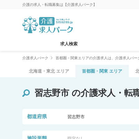
介護の求人・転職募集は【介護求人パーク】
求人検索
介護求人パーク
首都圏・関東エリアの介護求人は、介護求人パー
北海道・東北
エリア
首都圏・関東
エリア
習志野市
の介護求人・転
都道府県
習志野市
施設形態
指定なし