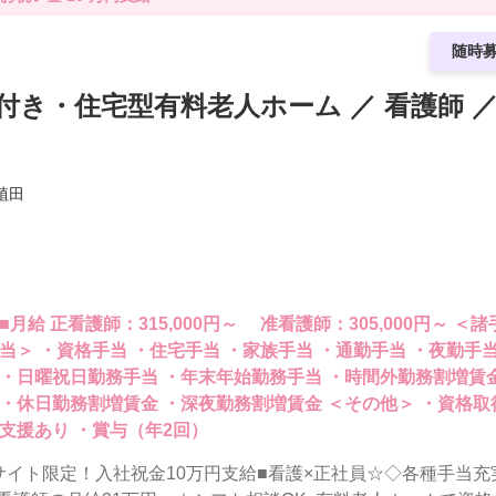
随時
付き・住宅型有料老人ホーム ／ 看護師 
植田
■月給 正看護師：315,000円～ 准看護師：305,000円～ ＜諸手
当＞ ・資格手当 ・住宅手当 ・家族手当 ・通勤手当 ・夜勤手
・日曜祝日勤務手当 ・年末年始勤務手当 ・時間外勤務割増賃
・休日勤務割増賃金 ・深夜勤務割増賃金 ＜その他＞ ・資格取得
支援あり ・賞与（年2回）
サイト限定！入社祝金10万円支給■看護×正社員☆◇各種手当充