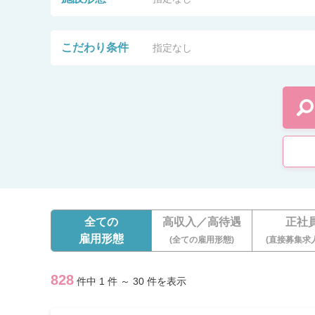
こだわり条件
指定なし
全ての
高収入／高待遇
正社
雇用形態
(全ての雇用形態)
(直接募集求
828
件中 1 件 ～ 30 件を表示