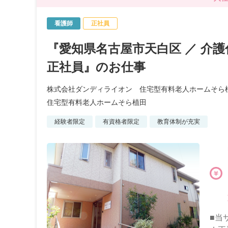
看護師
正社員
『愛知県名古屋市天白区 ／ 介護
正社員』のお仕事
株式会社ダンディライオン 住宅型有料老人ホームそら
住宅型有料老人ホームそら植田
経験者限定
有資格者限定
教育体制が充実
■当