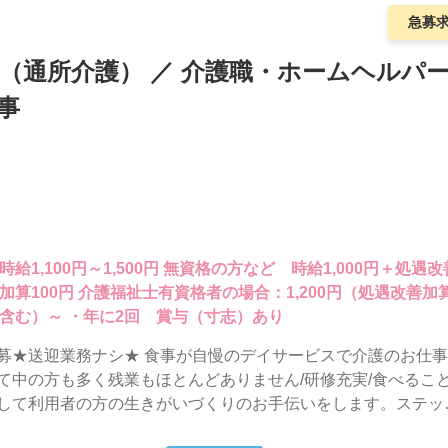
急募
ス（通所介護） ／ 介護職・ホームヘルパ
事
時給1,100円～1,500円 無資格の方など 時給1,000円＋処遇改
加算100円 介護福祉士有資格者の場合：1,200円（処遇改善加
含む）～ ・年に2回 賞与（寸志）あり
募★送迎業務ナシ★ 食事が自慢のデイサービスで介護のお仕
て中の方も多く残業もほとんどありません/研修充実/食べるこ
して利用者の方の生きがいづくりのお手伝いをします。ステッ
プしたい方や、働く女性が働き易い会社です◎