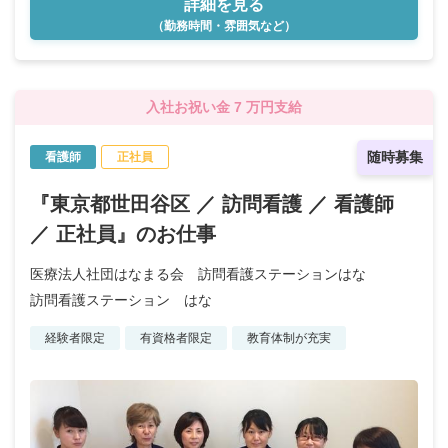
詳細を見る
（勤務時間・雰囲気など）
入社お祝い金 7 万円支給
随時募集
看護師
正社員
『東京都世田谷区 ／ 訪問看護 ／ 看護師
／ 正社員』のお仕事
医療法人社団はなまる会 訪問看護ステーションはな
訪問看護ステーション はな
経験者限定
有資格者限定
教育体制が充実