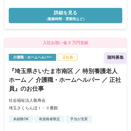
詳細を見る
（勤務時間・雰囲気など）
入社お祝い金 5 万円支給
随時募集
介護職・ホームヘルパー
正社員
『埼玉県さいたま市南区 ／ 特別養護老人
ホーム ／ 介護職・ホームヘルパー ／ 正社
員』のお仕事
社会福祉法人敬寿会
埼玉さくらんぼⅠ・Ⅱ番館
未経験OK
有資格者限定
手当が充実