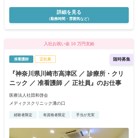
詳細を見る
（勤務時間・雰囲気など）
入社お祝い金 10 万円支給
随時募集
准看護師
正社員
『神奈川県川崎市高津区 ／ 診療所・クリ
ニック ／ 准看護師 ／ 正社員』のお仕事
医療法人社団和啓会
メディクスクリニック溝の口
経験者限定
有資格者限定
手当が充実