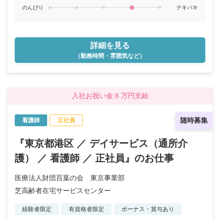
のんびり
テキパキ
詳細を見る
（勤務時間・雰囲気など）
入社お祝い金 8 万円支給
随時募集
看護師
正社員
『東京都港区 ／ デイサービス（通所介
護） ／ 看護師 ／ 正社員』のお仕事
医療法人財団百葉の会 東京事業部
芝高齢者在宅サービスセンター
経験者限定
有資格者限定
ボーナス・賞与あり