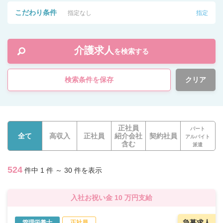
こだわり条件
指定なし
指定
介護求人
を検索する
検索条件を保存
クリア
正社員
パート
全て
高収入
正社員
紹介会社
契約社員
アルバイト
含む
派遣
524
件中 1 件 ～ 30 件を表示
入社お祝い金 10 万円支給
急募求人
管理栄養士
正社員