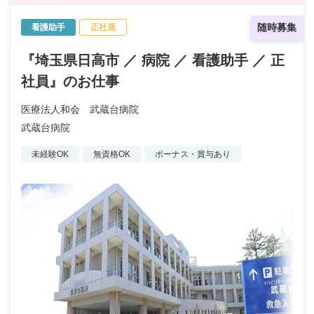
随時募集
看護助手
正社員
『埼玉県日高市 ／ 病院 ／ 看護助手 ／ 正
社員』のお仕事
医療法人和会 武蔵台病院
武蔵台病院
未経験OK
無資格OK
ボーナス・賞与あり