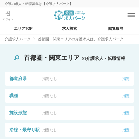
介護の求人・転職募集は【介護求人パーク】
エリアTOP
求人検索
閲覧履歴
介護求人パーク
首都圏・関東エリアの介護求人は、介護求人パーク
首都圏・関東エリア
の介護求人・転職情報
都道府県
指定なし
指定
職種
指定なし
指定
施設形態
指定なし
指定
沿線・最寄り駅
指定なし
指定