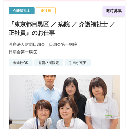
随時募集
介護福祉士
正社員
『東京都目黒区 ／ 病院 ／ 介護福祉士 ／
正社員』のお仕事
医療法人財団日扇会 日扇会第一病院
日扇会第一病院
未経験OK
有資格者限定
手当が充実