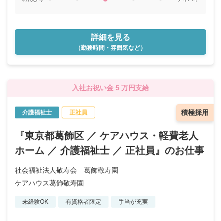
詳細を見る
（勤務時間・雰囲気など）
入社お祝い金 5 万円支給
積極採用
介護福祉士
正社員
『東京都葛飾区 ／ ケアハウス・軽費老人
ホーム ／ 介護福祉士 ／ 正社員』のお仕事
社会福祉法人敬寿会 葛飾敬寿園
ケアハウス葛飾敬寿園
未経験OK
有資格者限定
手当が充実