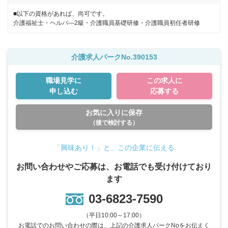
■以下の資格があれば、尚可です。
介護福祉士・ヘルパ―2級・介護職員基礎研修・介護職員初任者研修
介護求人パークNo.390153
職場見学に
この求人に
申し込む
応募する
お気に入りに保存
（後で検討する）
「興味あり！」と、この企業に伝える
お問い合わせやご応募は、お電話でも受け付けており
ます
03-6823-7590
（平日10:00～17:00）
お電話でのお問い合わせの際は、上記の介護求人パークNoをお伝えく