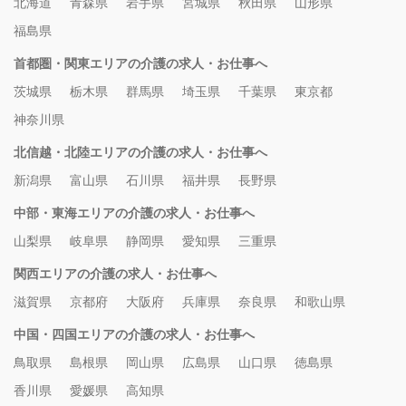
北海道
青森県
岩手県
宮城県
秋田県
山形県
福島県
首都圏・関東エリアの介護の求人・お仕事へ
茨城県
栃木県
群馬県
埼玉県
千葉県
東京都
神奈川県
北信越・北陸エリアの介護の求人・お仕事へ
新潟県
富山県
石川県
福井県
長野県
中部・東海エリアの介護の求人・お仕事へ
山梨県
岐阜県
静岡県
愛知県
三重県
関西エリアの介護の求人・お仕事へ
滋賀県
京都府
大阪府
兵庫県
奈良県
和歌山県
中国・四国エリアの介護の求人・お仕事へ
鳥取県
島根県
岡山県
広島県
山口県
徳島県
香川県
愛媛県
高知県