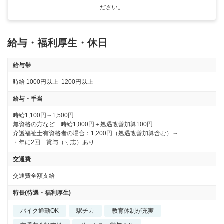
ださい。
給与・福利厚生・休日
給与帯
時給
1000円以上
1200円以上
給与・手当
時給1,100円～1,500円

無資格の方など　時給1,000円＋処遇改善加算100円

介護福祉士有資格者の場合：1,200円（処遇改善加算含む）～

交通費
交通費全額支給
特長(待遇・福利厚生)
バイク通勤OK
駅チカ
教育体制が充実