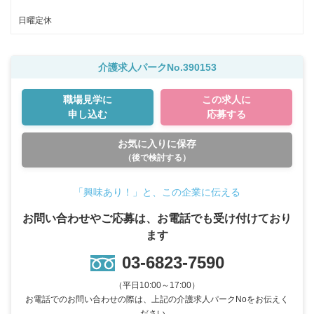
日曜定休
介護求人パークNo.390153
職場見学に
この求人に
申し込む
応募する
お気に入りに保存
（後で検討する）
「興味あり！」と、この企業に伝える
お問い合わせやご応募は、お電話でも受け付けており
ます
03-6823-7590
（平日10:00～17:00）
お電話でのお問い合わせの際は、上記の介護求人パークNoをお伝えく
ださい。