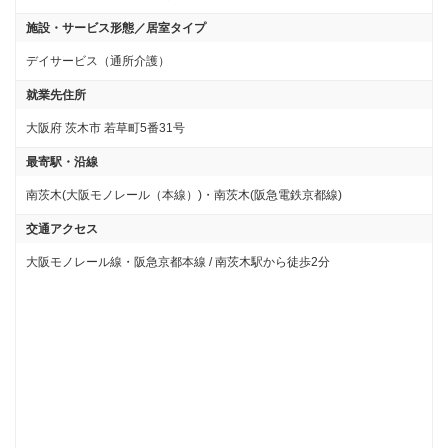
施設・サービス形態／居室タイプ
デイサービス（通所介護）
就業先住所
大阪府 茨木市 若草町5番31号
最寄駅・沿線
南茨木(大阪モノレール（本線）)・南茨木(阪急電鉄京都線)
交通アクセス
大阪モノレール線・阪急京都本線 / 南茨木駅から徒歩2分