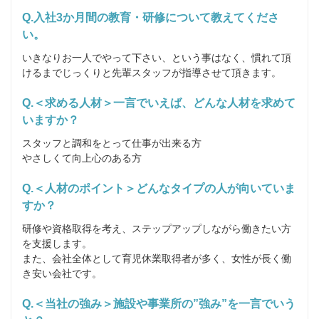
Q.入社3か月間の教育・研修について教えてくださ
い。
いきなりお一人でやって下さい、という事はなく、慣れて頂
けるまでじっくりと先輩スタッフが指導させて頂きます。
Q.＜求める人材＞一言でいえば、どんな人材を求めて
いますか？
スタッフと調和をとって仕事が出来る方

やさしくて向上心のある方
Q.＜人材のポイント＞どんなタイプの人が向いていま
すか？
研修や資格取得を考え、ステップアップしながら働きたい方
を支援します。

また、会社全体として育児休業取得者が多く、女性が長く働
き安い会社です。
Q.＜当社の強み＞施設や事業所の”強み”を一言でいう