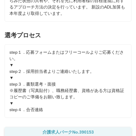
らみた状態の共有や、それを元に利用者様の目標達成に対す
るアプローチ方法の決定を行っています。 新設のADL加算も
本年度より取得しています。
選考プロセス
step１．応募フォームまたはフリーコールよりご応募くださ
い。

▼

step２．採用担当者よりご連絡いたします。

▼

step３．書類選考・面接

※履歴書（写真貼付）、職務経歴書、資格がある方は資格証
コピーのご準備をお願い致します。

▼

step４．合否連絡
介護求人パークNo.390153