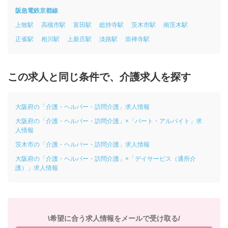
阪急電鉄京都線
上牧駅
高槻市駅
富田駅
総持寺駅
茨木市駅
南茨木駅
正雀駅
相川駅
上新庄駅
淡路駅
崇禅寺駅
この求人と同じ条件で、介護求人を探す
大阪府の「介護・ヘルパー・訪問介護」求人情報
大阪府の「介護・ヘルパー・訪問介護」×「パート・アルバイト」求
人情報
茨木市の「介護・ヘルパー・訪問介護」求人情報
大阪府の「介護・ヘルパー・訪問介護」×「デイサービス（通所介
護）」求人情報
\希望に合う求人情報をメールで受け取る/