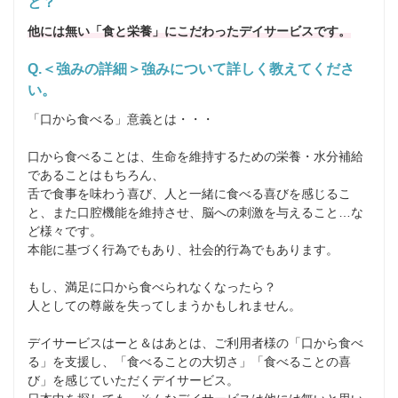
と？
他には無い「食と栄養」にこだわったデイサービスです。
Q.＜強みの詳細＞強みについて詳しく教えてくださ
い。
「口から食べる」意義とは・・・

口から食べることは、生命を維持するための栄養・水分補給
であることはもちろん、

舌で食事を味わう喜び、人と一緒に食べる喜びを感じるこ
と、また口腔機能を維持させ、脳への刺激を与えること…な
ど様々です。 

本能に基づく行為でもあり、社会的行為でもあります。

もし、満足に口から食べられなくなったら？

人としての尊厳を失ってしまうかもしれません。 

デイサービスはーと＆はあとは、ご利用者様の「口から食べ
る」を支援し、「食べることの大切さ」「食べることの喜
び」を感じていただくデイサービス。
