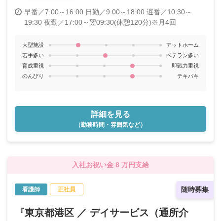
早番／7:00～16:00
日勤／9:00～18:00
遅番／10:30～
19:30
夜勤／17:00～翌09:30(休憩120分)※月4回
大型施設
アットホーム
若手多い
ベテラン多い
育成重視
即戦力重視
のんびり
テキパキ
詳細を見る
（勤務時間・雰囲気など）
入社お祝い金 8 万円支給
随時募集
看護師
正社員
『東京都港区 ／ デイサービス（通所介