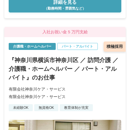
詳細を見る
（勤務時間・雰囲気など）
入社お祝い金 5 万円支給
積極採用
介護職・ホームヘルパー
パート・アルバイト
『神奈川県横浜市神奈川区 ／ 訪問介護 ／
介護職・ホームヘルパー ／ パート・アル
バイト』のお仕事
有限会社神奈川ケア・サービス
有限会社神奈川ケア・サービス
未経験OK
無資格OK
教育体制が充実