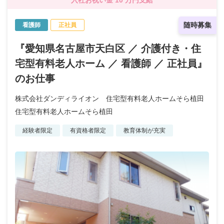
随時募集
看護師
正社員
『愛知県名古屋市天白区 ／ 介護付き・住
宅型有料老人ホーム ／ 看護師 ／ 正社員』
のお仕事
株式会社ダンディライオン 住宅型有料老人ホームそら植田
住宅型有料老人ホームそら植田
経験者限定
有資格者限定
教育体制が充実