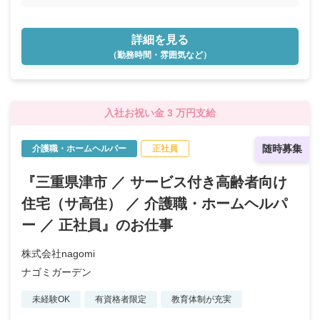
詳細を見る
（勤務時間・雰囲気など）
入社お祝い金 3 万円支給
随時募集
介護職・ホームヘルパー
正社員
『三重県津市 ／ サービス付き高齢者向け
住宅（サ高住） ／ 介護職・ホームヘルパ
ー ／ 正社員』のお仕事
株式会社nagomi
ナゴミガーデン
未経験OK
有資格者限定
教育体制が充実