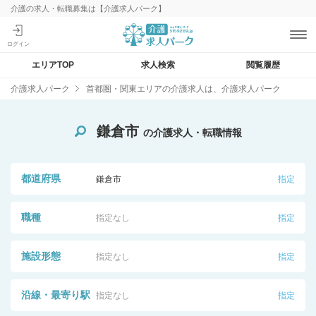
介護の求人・転職募集は【介護求人パーク】
エリアTOP
求人検索
閲覧履歴
介護求人パーク
首都圏・関東エリアの介護求人は、介護求人パーク
鎌倉市
の介護求人・転職情報
都道府県
鎌倉市
指定
職種
指定なし
指定
施設形態
指定なし
指定
沿線・最寄り駅
指定なし
指定