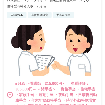
株式会社ダンディライオン 住宅型有料老人ホームそら
住宅型有料老人ホームそら
未経験OK
有資格者限定
手当が充実
■月給 正看護師：315,000円～ 准看護師：
305,000円～ ＜諸手当＞ ・資格手当 ・住宅手当
・家族手当 ・通勤手当 ・夜勤手当 ・日曜祝日勤
務手当 ・年末年始勤務手当 ・時間外勤務割増賃