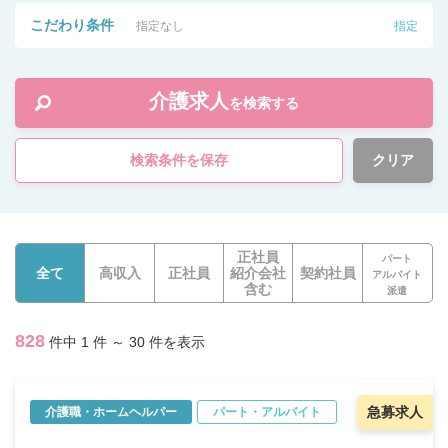
こだわり条件
指定なし
指定
介護求人
を検索する
検索条件を保存
クリア
正社員
パート
全て
高収入
正社員
紹介会社
契約社員
アルバイト
含む
派遣
828
件中 1 件 ～ 30 件を表示
急募求人
介護職・ホームヘルパー
パート・アルバイト