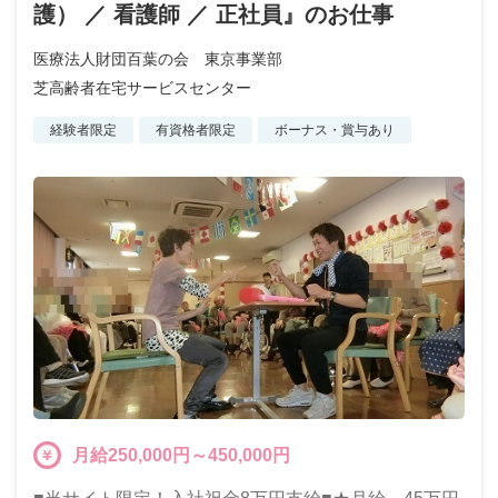
護） ／ 看護師 ／ 正社員』のお仕事
医療法人財団百葉の会 東京事業部
芝高齢者在宅サービスセンター
経験者限定
有資格者限定
ボーナス・賞与あり
月給250,000円～450,000円