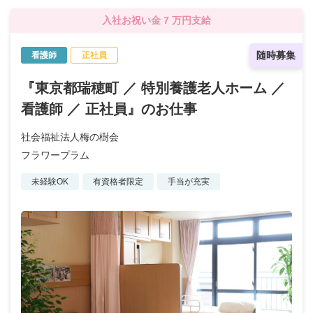
入社お祝い金 7 万円支給
随時募集
看護師
正社員
『東京都瑞穂町 ／ 特別養護老人ホーム ／
看護師 ／ 正社員』のお仕事
社会福祉法人梅の樹会
フラワープラム
未経験OK
有資格者限定
手当が充実