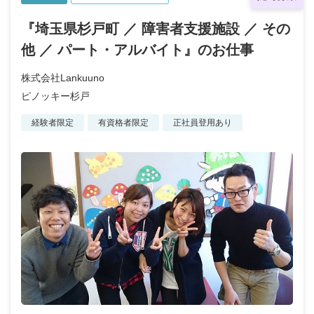
『埼玉県杉戸町 ／ 障害者支援施設 ／ その
他 ／ パート・アルバイト』のお仕事
株式会社Lankuuno
ピノッキー杉戸
経験者限定
有資格者限定
正社員登用あり