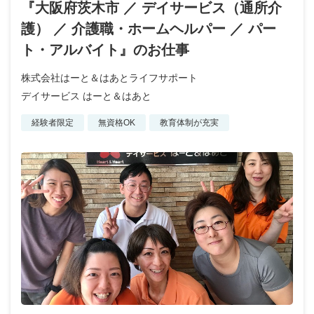
『大阪府茨木市 ／ デイサービス（通所介
護） ／ 介護職・ホームヘルパー ／ パー
ト・アルバイト』のお仕事
株式会社はーと＆はあとライフサポート
デイサービス はーと＆はあと
経験者限定
無資格OK
教育体制が充実