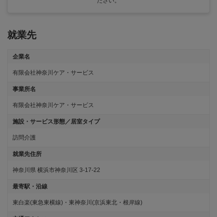
ださい。
就業先
企業名
有限会社神奈川ケア・サービス
事業所名
有限会社神奈川ケア・サービス
施設・サービス形態／居室タイプ
訪問介護
就業先住所
神奈川県 横浜市神奈川区 3-17-22
最寄駅・沿線
東白楽(東急東横線)・東神奈川(京浜東北・根岸線)