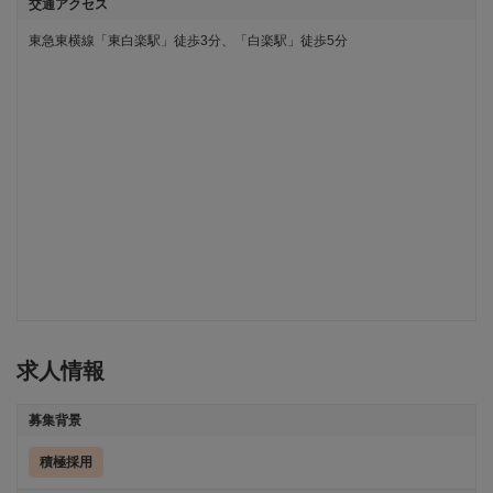
交通アクセス
東急東横線「東白楽駅」徒歩3分、「白楽駅」徒歩5分
求人情報
募集背景
積極採用