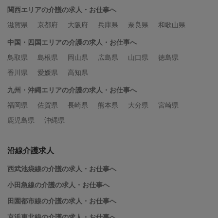
関西エリアの介護の求人・お仕事へ
滋賀県
京都府
大阪府
兵庫県
奈良県
和歌山県
中国・四国エリアの介護の求人・お仕事へ
鳥取県
島根県
岡山県
広島県
山口県
徳島県
香川県
愛媛県
高知県
九州・沖縄エリアの介護の求人・お仕事へ
福岡県
佐賀県
長崎県
熊本県
大分県
宮崎県
鹿児島県
沖縄県
沿線介護求人
西武池袋線の介護の求人・お仕事へ
小田急線の介護の求人・お仕事へ
田園都市線の介護の求人・お仕事へ
京浜東北線の介護の求人・お仕事へ