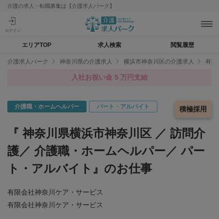
介護の求人・転職募集は【介護求人パーク】
エリアTOP
求人検索
閲覧履歴
介護求人パーク
神奈川県の介護求人
横浜市神奈川区の介護求人
有限
入社お祝い金 5 万円支給
介護職・ホームヘルパー
パート・アルバイト
急募求人
積極採用
『 神奈川県横浜市神奈川区 ／ 訪問介
護／ 介護職・ホームヘルパー／ パー
ト・アルバイト』のお仕事
有限会社神奈川ケア・サービス
有限会社神奈川ケア・サービス