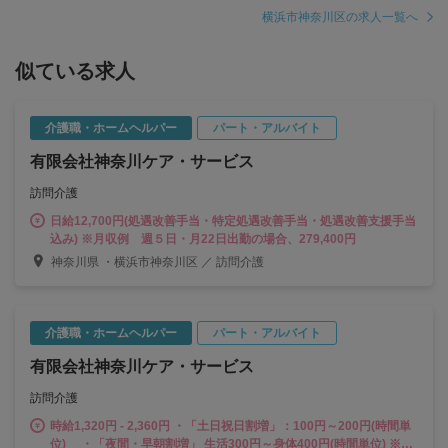
円～
横浜市神奈川区の求人一覧へ
似ている求人
介護職・ホームヘルパー
パート・アルバイト
有限会社神奈川ケア・サービス
訪問介護
日給12,700円(処遇改善手当・特定処遇改善手当・処遇改善支援手当
込み) ※月収例 週５日・月22日出勤の場合、279,400円
神奈川県 ・横浜市神奈川区 ／ 訪問介護
介護職・ホームヘルパー
パート・アルバイト
有限会社神奈川ケア・サービス
訪問介護
時給1,320円 - 2,360円 ・「土日祝日割増」：100円～200円(時間単
位) ・「夜間・早朝割増」 生活300円～身体400円(時間単位) ※夜