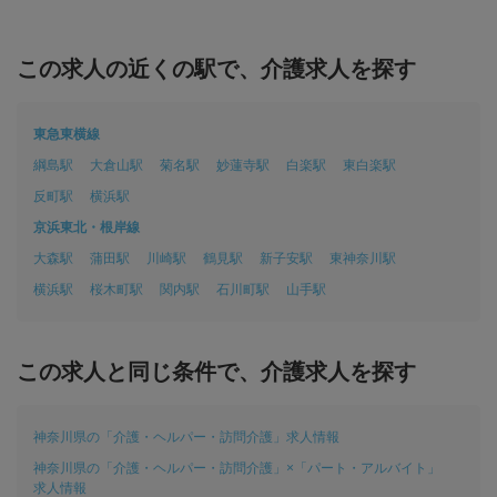
円～
この求人の近くの駅で、介護求人を探す
東急東横線
綱島駅
大倉山駅
菊名駅
妙蓮寺駅
白楽駅
東白楽駅
反町駅
横浜駅
京浜東北・根岸線
大森駅
蒲田駅
川崎駅
鶴見駅
新子安駅
東神奈川駅
横浜駅
桜木町駅
関内駅
石川町駅
山手駅
この求人と同じ条件で、介護求人を探す
神奈川県の「介護・ヘルパー・訪問介護」求人情報
神奈川県の「介護・ヘルパー・訪問介護」×「パート・アルバイト」
求人情報