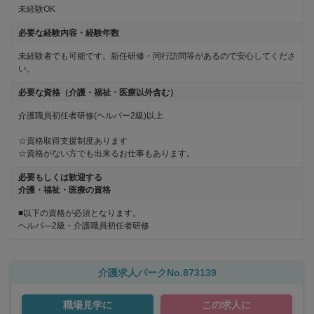
未経験OK
必要な経験内容・経験年数
未経験者でも可能です。新任研修・同行訪問等があるので安心してくださ
い。
必要な資格（介護・福祉・医療以外含む）
介護職員初任者研修(ヘルパー2級)以上

☆資格取得支援制度あります

☆資格がない方でも出来るお仕事もあります。
必要もしくは歓迎する
介護・福祉・医療の資格
■以下の資格が必須となります。
ヘルパ―2級・介護職員初任者研修
介護求人パークNo.873139
職場見学に
この求人に