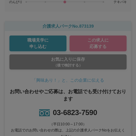
のんびり
テキパキ
介護求人パークNo.873139
職場見学に
この求人に
申し込む
応募する
お気に入りに保存
（後で検討する）
「興味あり！」と、この企業に伝える
お問い合わせやご応募は、お電話でも受け付けており
ます
03-6823-7590
（平日10:00～17:00）
お電話でのお問い合わせの際は、上記の介護求人パークNoをお伝えく