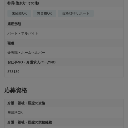
特長(働き方･その他)
未経験OK
無資格OK
資格取得サポート
雇用形態
パート・アルバイト
職種
介護職・ホームヘルパー
お仕事NO・介護求人パークNO
873139
応募資格
介護・福祉・医療の資格
無資格OK
介護・福祉・医療の実務経験