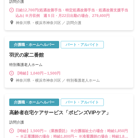
訪問介護
日給12,700円(処遇改善手当・特定処遇改善手当・処遇改善支援手当
込み) ※月収例 週５日・月22日出勤の場合、279,400円
神奈川県 ・横浜市神奈川区 ／ 訪問介護
介護職・ホームヘルパー
パート・アルバイト
羽沢の家二番館
特別養護老人ホーム
【時給】1,040円～1,500円
神奈川県 ・横浜市神奈川区 ／ 特別養護老人ホーム
介護職・ホームヘルパー
パート・アルバイト
高齢者在宅ケアサービス「ポピンズVIPケア」
訪問介護
【時給】1,500円～（業務委託） ※介護福祉士の場合：時給1,850円
～ ※正看護師の場合：時給1,800円～ ※准看護師の場合：時給1,800