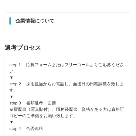
企業情報について
選考プロセス
step１．応募フォームまたはフリーコールよりご応募くださ
い。

▼

step２．採用担当からお電話し、面接日の日程調整を致しま
す。

▼

step３．書類選考・面接

※履歴書（写真貼付）、職務経歴書、資格がある方は資格証
コピーのご準備をお願い致します。

▼

step４．合否連絡
