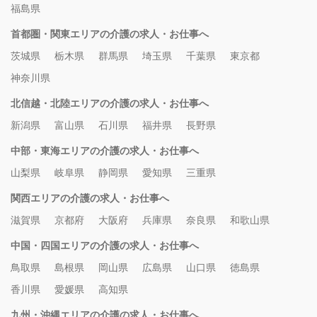
福島県
首都圏・関東エリアの介護の求人・お仕事へ
茨城県
栃木県
群馬県
埼玉県
千葉県
東京都
神奈川県
北信越・北陸エリアの介護の求人・お仕事へ
新潟県
富山県
石川県
福井県
長野県
中部・東海エリアの介護の求人・お仕事へ
山梨県
岐阜県
静岡県
愛知県
三重県
関西エリアの介護の求人・お仕事へ
滋賀県
京都府
大阪府
兵庫県
奈良県
和歌山県
中国・四国エリアの介護の求人・お仕事へ
鳥取県
島根県
岡山県
広島県
山口県
徳島県
香川県
愛媛県
高知県
九州・沖縄エリアの介護の求人・お仕事へ