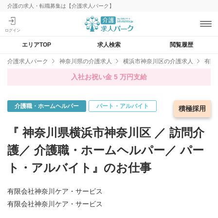
介護の求人・転職募集は【介護求人パーク】
エリアTOP
求人検索
閲覧履歴
介護求人パーク
神奈川県の介護求人
横浜市神奈川区の介護求人
有限
入社お祝い金 5 万円支給
介護職・ホームヘルパー
パート・アルバイト
急募求人
積極採用
『 神奈川県横浜市神奈川区 ／ 訪問介
護／ 介護職・ホームヘルパー／ パー
ト・アルバイト』のお仕事
有限会社神奈川ケア・サービス
有限会社神奈川ケア・サービス