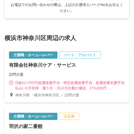
お電話でのお問い合わせの際は、上記の介護求人パークNoをお伝えく
ださい。
横浜市神奈川区周辺の求人
介護職・ホームヘルパー
パート・アルバイト
有限会社神奈川ケア・サービス
訪問介護
日給12,700円(処遇改善手当・特定処遇改善手当・処遇改善支援手当
込み) ※月収例 週５日・月22日出勤の場合、279,400円
神奈川県 ・横浜市神奈川区 ／ 訪問介護
介護職・ホームヘルパー
正社員
羽沢の家二番館