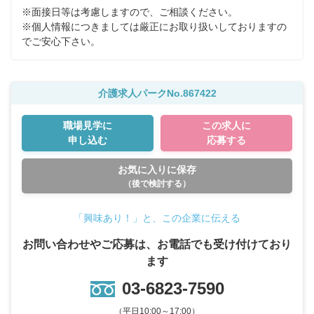
※面接日等は考慮しますので、ご相談ください。 

※個人情報につきましては厳正にお取り扱いしておりますの
でご安心下さい。
介護求人パークNo.867422
職場見学に
この求人に
申し込む
応募する
お気に入りに保存
（後で検討する）
「興味あり！」と、この企業に伝える
お問い合わせやご応募は、お電話でも受け付けており
ます
03-6823-7590
（平日10:00～17:00）