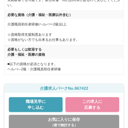
未経験者でも可能です。新任研修・同行訪問等があるので安心してくださ
い。
必要な資格（介護・福祉・医療以外含む）
介護職員初任者研修(ヘルパー2級)以上

☆資格取得支援制度あります

☆資格がない方でも出来るお仕事もあります。
必要もしくは歓迎する
介護・福祉・医療の資格
■以下の資格が必須となります。
ヘルパ―2級・介護職員初任者研修
介護求人パークNo.867422
職場見学に
この求人に
申し込む
応募する
お気に入りに保存
（後で検討する）