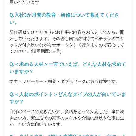
用いただけます
Q.入社3か月間の教育・研修について教えてくださ
い。
新任研修でひととおりのお仕事の内容をお伝えしてから、開
始していただきます。その後も同行訪問等でベテランのスタ
ッフが付き添いながらサポートをして行きますので安心して
ください。(試用期間3ヶ月)
Q.＜求める人材＞一言でいえば、どんな人材を求めて
いますか？
学生・フリーター・副業・ダブルワークの方も歓迎です。
Q.＜人材のポイント＞どんなタイプの人が向いていま
すか？
自分のペースで働きたい方、資格をとって安定した仕事に就
きたい方、実生活での家事のスキルや介護の経験を仕事に生
かしたい方に向いています。