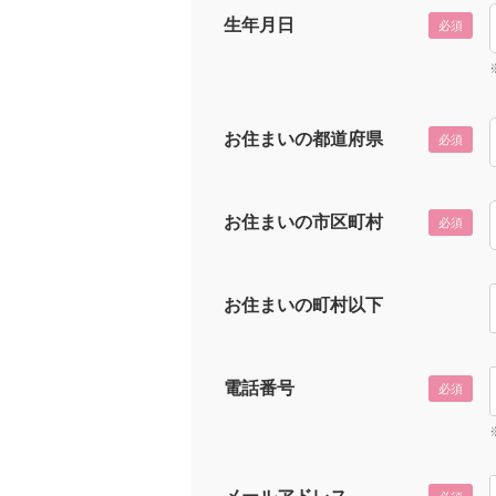
生年月日
必須
お住まいの都道府県
必須
お住まいの市区町村
必須
お住まいの町村以下
電話番号
必須