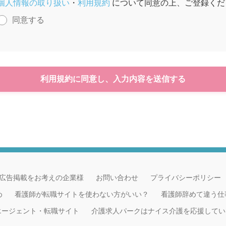
個人情報の取り扱い
・
利用規約
について同意の上、ご登録くだ
同意する
利用規約に同意し、入力内容を送信する
広告掲載をお考えの企業様
お問い合わせ
プライバシーポリシー
め
看護師が転職サイトを使わない方がいい？
看護師辞めて違う仕
職エージェント・転職サイト
介護求人パークはナイス介護を応援してい