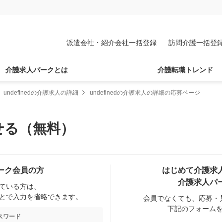
派遣会社・紹介会社一括登録
訪問介護一括登
介護求人パークとは
介護転職トレンド
undefinedの介護求人の詳細
undefinedの介護求人の詳細の応募ページ
せる（無料）
ーク会員の方
はじめて介護求
介護求人パ
ている方は、
とで入力を省略できます。
会員でなくても、応募・
下記のフォーム
スワード