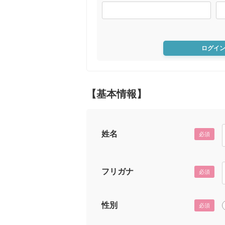
ログイ
【基本情報】
姓名
必須
フリガナ
必須
性別
必須