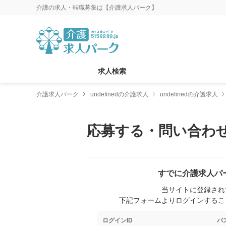
介護の求人・転職募集は【介護求人パーク】
求人検索
介護求人パーク
undefinedの介護求人
undefinedの介護求人
応募する・問い合わ
すでに介護求人パ
当サイトに登録され
下記フォームよりログインするこ
ログインID
パ