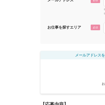
メールアドレス
必須
お仕事を探すエリア
必須
メールアドレスを
お
【応募内容】