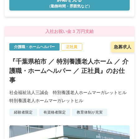
（勤務時間・雰囲気など）
入社お祝い金 3 万円支給
急募求人
介護職・ホームヘルパー
正社員
『千葉県柏市 ／ 特別養護老人ホーム ／ 介
護職・ホームヘルパー ／ 正社員』のお仕
事
社会福祉法人三誠会 特別養護老人ホームマーガレットヒル
特別養護老人ホームマーガレットヒル
経験者限定
有資格者限定
教育体制が充実