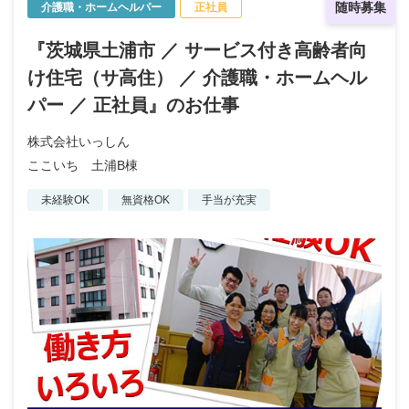
随時募集
介護職・ホームヘルパー
正社員
『茨城県土浦市 ／ サービス付き高齢者向
け住宅（サ高住） ／ 介護職・ホームヘル
パー ／ 正社員』のお仕事
株式会社いっしん
ここいち 土浦B棟
未経験OK
無資格OK
手当が充実