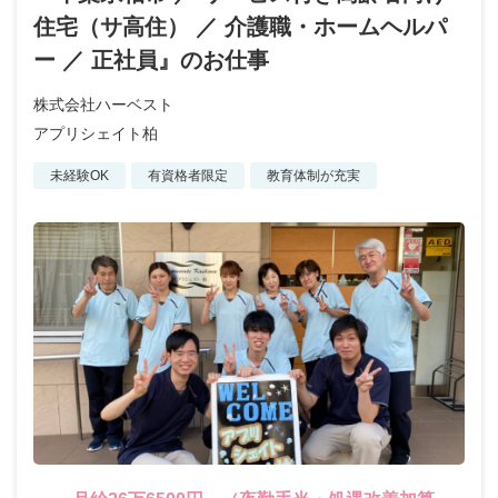
住宅（サ高住） ／ 介護職・ホームヘルパ
ー ／ 正社員』のお仕事
株式会社ハーベスト
アプリシェイト柏
未経験OK
有資格者限定
教育体制が充実