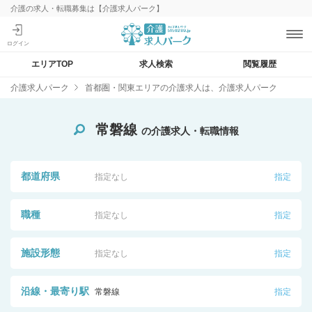
介護の求人・転職募集は【介護求人パーク】
エリアTOP
求人検索
閲覧履歴
介護求人パーク
首都圏・関東エリアの介護求人は、介護求人パーク
常磐線
の介護求人・転職情報
都道府県
指定なし
指定
職種
指定なし
指定
施設形態
指定なし
指定
沿線・最寄り駅
常磐線
指定