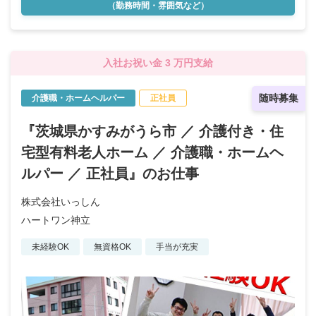
（勤務時間・雰囲気など）
入社お祝い金 3 万円支給
随時募集
介護職・ホームヘルパー
正社員
『茨城県かすみがうら市 ／ 介護付き・住
宅型有料老人ホーム ／ 介護職・ホームヘ
ルパー ／ 正社員』のお仕事
株式会社いっしん
ハートワン神立
未経験OK
無資格OK
手当が充実