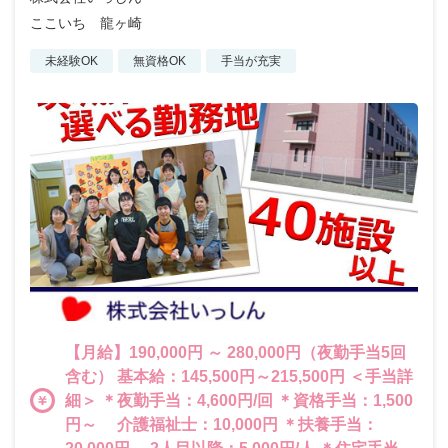
ここいち 龍ヶ崎
未経験OK
無資格OK
手当が充実
【月給】190,000円 ～ 280,000円（夜勤手当5回
含む） 基本給：145,500円～215,500円 ＜手当詳
細＞ ＊夜勤手当：4,600円/回 ＊資格手当：1,500
円～ 介護福祉士：10,000円 ＊扶養手当：