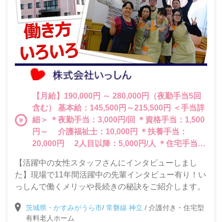
【月給】190,000円 ～ 280,000円（夜勤手当5回
含む） 基本給：145,500円～215,500円 ＜手当詳
細＞ ＊夜勤手当：3,000円/回 ＊資格手当：1,500
円～ 介護福祉士：10,000円 ＊扶養手当：
20,000円 2人目以降：5,000円/人 ＊住宅手当：
3,000円 ＊皆勤手当：3,000円
【活躍中の女性スタッフさんにインタビューしまし
た】現場で11年間活躍中の先輩インタビュー有り！い
っしんで働くメリッや長続きの秘訣をご紹介します。
茨城県・かすみがうら市
/
常磐線 神立
/
介護付き・住宅型
有料老人ホーム