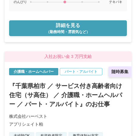
のんびり
テキパキ
詳細を見る
（勤務時間・雰囲気など）
入社お祝い金 3 万円支給
随時募集
介護職・ホームヘルパー
パート・アルバイト
『千葉県柏市 ／ サービス付き高齢者向け
住宅（サ高住） ／ 介護職・ホームヘルパ
ー ／ パート・アルバイト』のお仕事
株式会社ハーベスト
アプリシェイト柏
未経験OK
有資格者限定
教育体制が充実