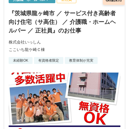
『茨城県龍ヶ崎市 ／ サービス付き高齢者
向け住宅（サ高住） ／ 介護職・ホームヘ
ルパー ／ 正社員』のお仕事
株式会社いっしん
ここいち龍ケ崎Ｃ棟
未経験OK
有資格者限定
教育体制が充実