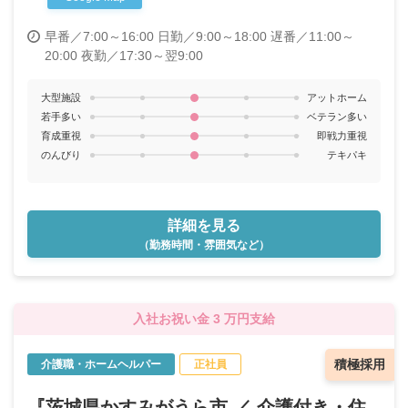
早番／7:00～16:00
日勤／9:00～18:00
遅番／11:00～
20:00
夜勤／17:30～翌9:00
大型施設
アットホーム
若手多い
ベテラン多い
育成重視
即戦力重視
のんびり
テキパキ
詳細を見る
（勤務時間・雰囲気など）
入社お祝い金 3 万円支給
積極採用
介護職・ホームヘルパー
正社員
『茨城県かすみがうら市 ／ 介護付き・住