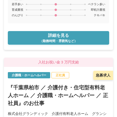
若手多い
ベテラン多い
育成重視
即戦力重視
のんびり
テキパキ
詳細を見る
（勤務時間・雰囲気など）
入社お祝い金 3 万円支給
急募求人
介護職・ホームヘルパー
正社員
『千葉県柏市 ／ 介護付き・住宅型有料老
人ホーム ／ 介護職・ホームヘルパー ／ 正
社員』のお仕事
株式会社グランディック 介護付有料老人ホーム グランシ