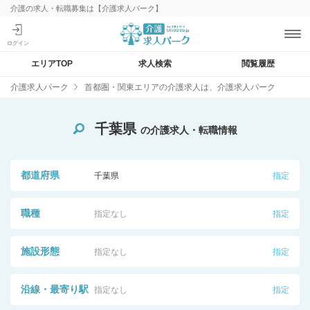
介護の求人・転職募集は【介護求人パーク】
エリアTOP
求人検索
閲覧履歴
介護求人パーク
首都圏・関東エリアの介護求人は、介護求人パーク
千葉県
の介護求人・転職情報
都道府県
千葉県
指定
職種
指定なし
指定
施設形態
指定なし
指定
沿線・最寄り駅
指定なし
指定