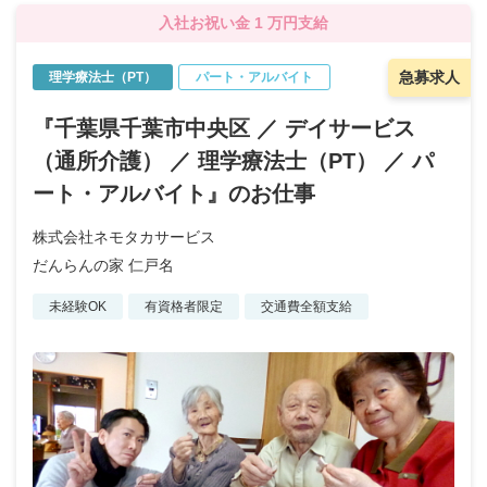
入社お祝い金 1 万円支給
急募求人
理学療法士（PT）
パート・アルバイト
『千葉県千葉市中央区 ／ デイサービス
（通所介護） ／ 理学療法士（PT） ／ パ
ート・アルバイト』のお仕事
株式会社ネモタカサービス
だんらんの家 仁戸名
未経験OK
有資格者限定
交通費全額支給