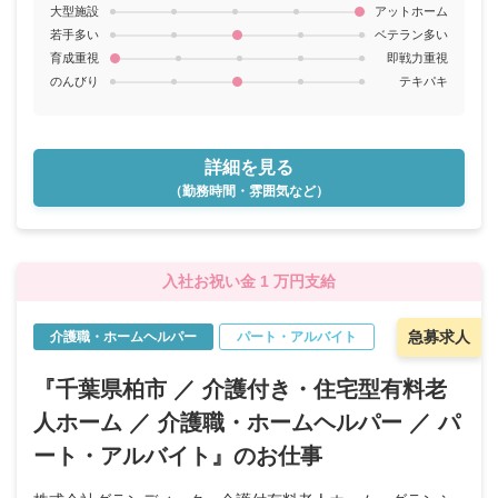
大型施設
アットホーム
若手多い
ベテラン多い
育成重視
即戦力重視
のんびり
テキパキ
詳細を見る
（勤務時間・雰囲気など）
入社お祝い金 1 万円支給
急募求人
介護職・ホームヘルパー
パート・アルバイト
『千葉県柏市 ／ 介護付き・住宅型有料老
人ホーム ／ 介護職・ホームヘルパー ／ パ
ート・アルバイト』のお仕事