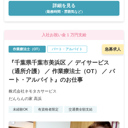
詳細を見る
（勤務時間・雰囲気など）
入社お祝い金 1 万円支給
急募求人
作業療法士（OT）
パート・アルバイト
『千葉県千葉市美浜区 ／ デイサービス
（通所介護） ／ 作業療法士（OT） ／ パ
ート・アルバイト』のお仕事
株式会社ネモタカサービス
だんらんの家 高浜
未経験OK
有資格者限定
交通費全額支給