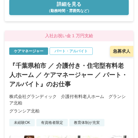
詳細を見る
（勤務時間・雰囲気など）
入社お祝い金 1 万円支給
急募求人
ケアマネージャー
パート・アルバイト
『千葉県柏市 ／ 介護付き・住宅型有料老
人ホーム ／ ケアマネージャー ／ パート・
アルバイト』のお仕事
株式会社グランディック 介護付有料老人ホーム グランシ
ア北柏
グランシア北柏
未経験OK
有資格者限定
教育体制が充実