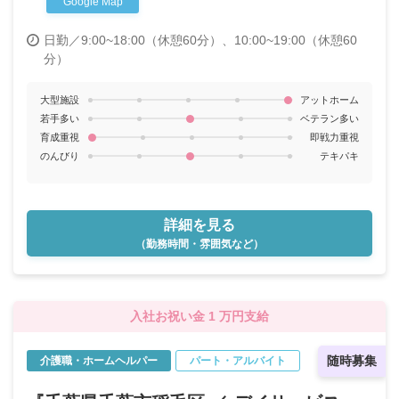
Google Map
日勤／9:00~18:00（休憩60分）、10:00~19:00（休憩60
分）
大型施設
アットホーム
若手多い
ベテラン多い
育成重視
即戦力重視
のんびり
テキパキ
詳細を見る
（勤務時間・雰囲気など）
入社お祝い金 1 万円支給
随時募集
介護職・ホームヘルパー
パート・アルバイト