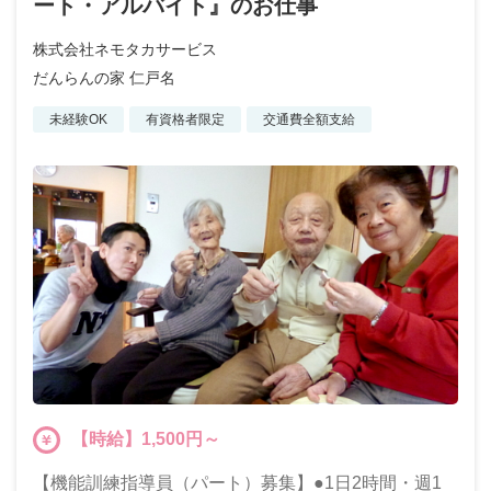
ート・アルバイト』のお仕事
株式会社ネモタカサービス
だんらんの家 仁戸名
未経験OK
有資格者限定
交通費全額支給
【時給】1,500円～
【機能訓練指導員（パート）募集】●1日2時間・週1