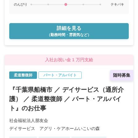
のんびり
テキパキ
詳細を見る
（勤務時間・雰囲気など）
入社お祝い金 1 万円支給
随時募集
柔道整復師
パート・アルバイト
『千葉県船橋市 ／ デイサービス（通所介
護） ／ 柔道整復師 ／ パート・アルバイ
ト』のお仕事
社会福祉法人朋友会
デイサービス アグリ・ケアホームいこいの森