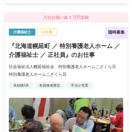
入社お祝い金 3 万円支給
随時募集
介護福祉士
正社員
『北海道幌延町 ／ 特別養護老人ホーム ／
介護福祉士 ／ 正社員』のお仕事
社会福祉法人幌延福祉会 特別養護老人ホームこざくら荘
特別養護老人ホームこざくら荘
未経験OK
有資格者限定
手当が充実