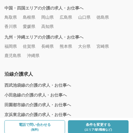
中国・四国エリアの介護の求人・お仕事へ
鳥取県
島根県
岡山県
広島県
山口県
徳島県
香川県
愛媛県
高知県
九州・沖縄エリアの介護の求人・お仕事へ
福岡県
佐賀県
長崎県
熊本県
大分県
宮崎県
鹿児島県
沖縄県
沿線介護求人
西武池袋線の介護の求人・お仕事へ
小田急線の介護の求人・お仕事へ
田園都市線の介護の求人・お仕事へ
京浜東北線の介護の求人・お仕事へ
電話で問い合わせる
条件を変更する
(無料)
(エリア/駅/職種など)
©5159289, Inc. All Rights Reserved.