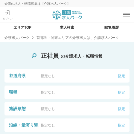
介護の求人・転職募集は【介護求人パーク】
エリアTOP
求人検索
閲覧履歴
介護求人パーク
首都圏・関東エリアの介護求人は、介護求人パーク
正社員
の介護求人・転職情報
都道府県
指定なし
指定
職種
指定なし
指定
施設形態
指定なし
指定
沿線・最寄り駅
指定なし
指定