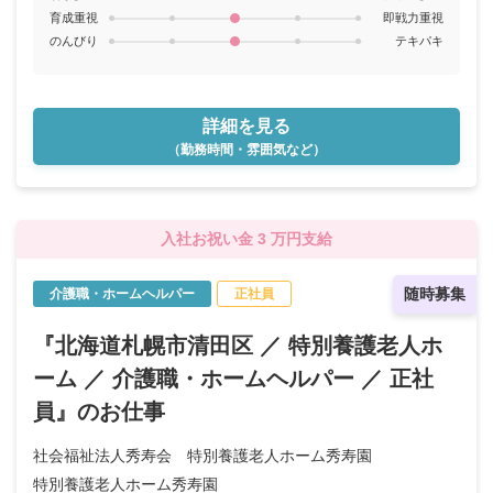
育成重視
即戦力重視
のんびり
テキパキ
詳細を見る
（勤務時間・雰囲気など）
入社お祝い金 3 万円支給
随時募集
介護職・ホームヘルパー
正社員
『北海道札幌市清田区 ／ 特別養護老人ホ
ーム ／ 介護職・ホームヘルパー ／ 正社
員』のお仕事
社会福祉法人秀寿会 特別養護老人ホーム秀寿園
特別養護老人ホーム秀寿園