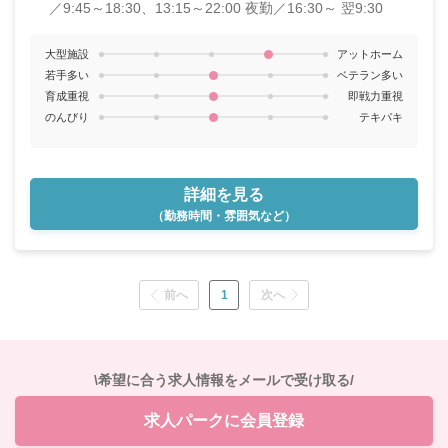
／9:45～18:30、13:15～22:00
夜勤／16:30～ 翌9:30
大型施設
アットホーム
若手多い
ベテラン多い
育成重視
即戦力重視
のんびり
テキパキ
詳細を見る
（勤務時間・雰囲気など）
前へ
1
次へ
\希望に合う求人情報をメールで受け取る/
求人パークに会員登録