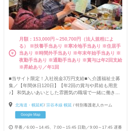
月額：153,000円～250,700円（法人規程によ
る） ※扶養手当あり ※寒冷地手当あり ※住居手
当あり ※時間外手当あり ※年末年始手当あり ※
夜勤手当あり ※通勤手当あり ※賞与は年2回支給
※昇給あり／年1回
■当サイト限定！入社祝金3万円支給■＼介護福祉士募
集／【年間休日120日】【年2回の賞与や昇給も用意
♪】 和気あいあいとした雰囲気の職場で一緒に働きま
せんか？
北海道・幌延町
/
宗谷本線 幌延
/
特別養護老人ホーム
Google Map
早番／6:00～14:45、7:00～15:45
日勤／9:00～17:45
遅番