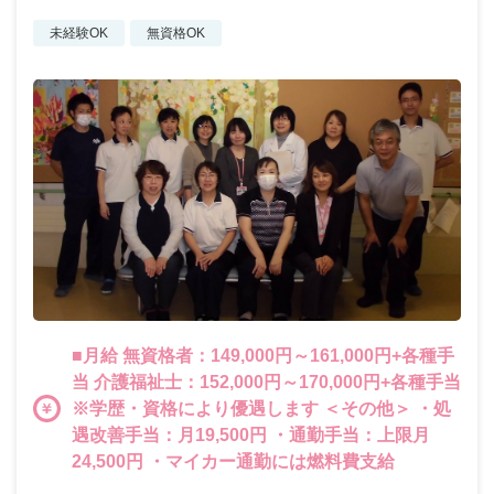
未経験OK
無資格OK
■月給 無資格者：149,000円～161,000円+各種手
当 介護福祉士：152,000円～170,000円+各種手当
※学歴・資格により優遇します ＜その他＞ ・処
遇改善手当：月19,500円 ・通勤手当：上限月
24,500円 ・マイカー通勤には燃料費支給