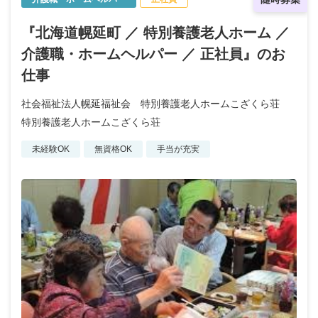
『北海道幌延町 ／ 特別養護老人ホーム ／
介護職・ホームヘルパー ／ 正社員』のお
仕事
社会福祉法人幌延福祉会 特別養護老人ホームこざくら荘
特別養護老人ホームこざくら荘
未経験OK
無資格OK
手当が充実