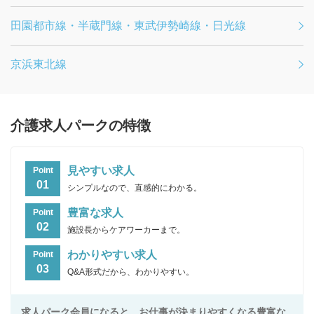
田園都市線・半蔵門線・東武伊勢崎線・日光線
京浜東北線
介護求人パークの特徴
見やすい求人
Point
01
シンプルなので、直感的にわかる。
豊富な求人
Point
02
施設長からケアワーカーまで。
わかりやすい求人
Point
03
Q&A形式だから、わかりやすい。
求人パーク会員になると、お仕事が決まりやすくなる豊富な