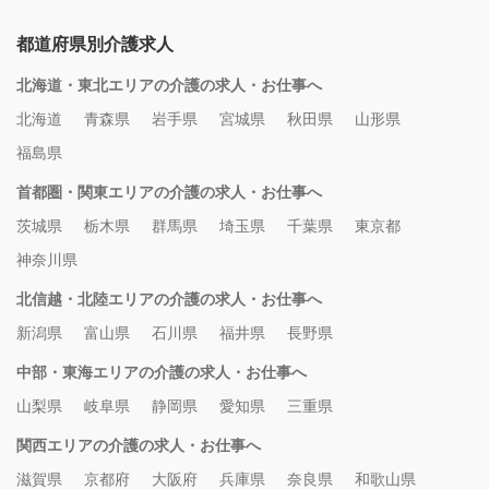
都道府県別介護求人
北海道・東北エリアの介護の求人・お仕事へ
北海道
青森県
岩手県
宮城県
秋田県
山形県
福島県
首都圏・関東エリアの介護の求人・お仕事へ
茨城県
栃木県
群馬県
埼玉県
千葉県
東京都
神奈川県
北信越・北陸エリアの介護の求人・お仕事へ
新潟県
富山県
石川県
福井県
長野県
中部・東海エリアの介護の求人・お仕事へ
山梨県
岐阜県
静岡県
愛知県
三重県
関西エリアの介護の求人・お仕事へ
滋賀県
京都府
大阪府
兵庫県
奈良県
和歌山県