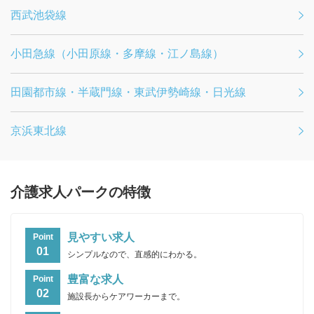
西武池袋線
小田急線（小田原線・多摩線・江ノ島線）
田園都市線・半蔵門線・東武伊勢崎線・日光線
京浜東北線
介護求人パークの特徴
見やすい求人
Point
01
シンプルなので、直感的にわかる。
豊富な求人
Point
02
施設長からケアワーカーまで。