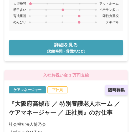
大型施設
アットホーム
若手多い
ベテラン多い
育成重視
即戦力重視
のんびり
テキパキ
詳細を見る
（勤務時間・雰囲気など）
入社お祝い金 3 万円支給
随時募集
ケアマネージャー
正社員
『大阪府高槻市 ／ 特別養護老人ホーム ／
ケアマネージャー ／ 正社員』のお仕事
社会福祉法人博乃会
リヴェスタひろの