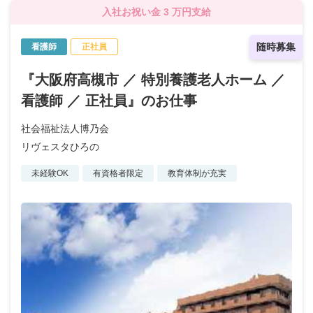
入社お祝い金 3 万円支給
随時募集
看護師
正社員
『大阪府高槻市 ／ 特別養護老人ホーム ／
看護師 ／ 正社員』のお仕事
社会福祉法人博乃会
リヴェスタひろの
未経験OK
有資格者限定
教育体制が充実