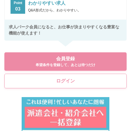
わかりやすい求人
Point
03
Q&A形式だから、わかりやすい。
求人パーク会員になると、お仕事が決まりやすくなる豊富な
機能が使えます！
会員登録
希望条件を登録して、あとは待つだけ
ログイン