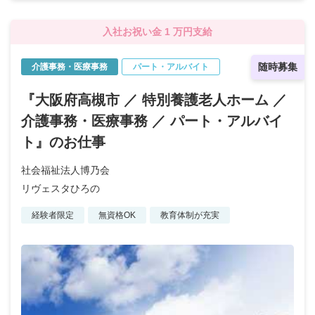
入社お祝い金 1 万円支給
随時募集
介護事務・医療事務
パート・アルバイト
『大阪府高槻市 ／ 特別養護老人ホーム ／
介護事務・医療事務 ／ パート・アルバイ
ト』のお仕事
社会福祉法人博乃会
リヴェスタひろの
経験者限定
無資格OK
教育体制が充実