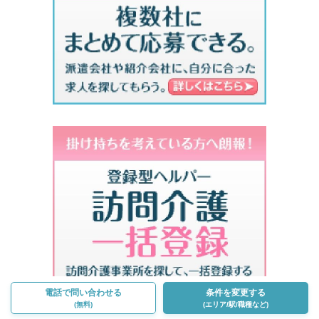
電話で問い合わせる
条件を変更する
(無料)
(エリア/駅/職種など)