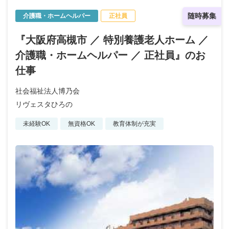
随時募集
介護職・ホームヘルパー
正社員
『大阪府高槻市 ／ 特別養護老人ホーム ／
介護職・ホームヘルパー ／ 正社員』のお
仕事
社会福祉法人博乃会
リヴェスタひろの
未経験OK
無資格OK
教育体制が充実