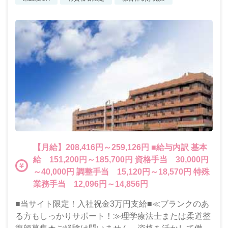
【月給】208,416円～259,126円 ■給与内訳 基本
給 151,200円～185,700円 資格手当 30,000円
～40,000円 調整手当 15,120円～18,570円 特殊
業務手当 12,096円～14,856円
■当サイト限定！入社祝金3万円支給■≪ブランクのあ
る方もしっかりサポート！≫理学療法士または柔道整