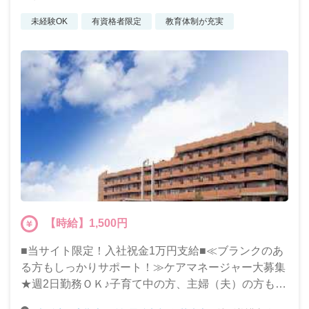
未経験OK
有資格者限定
教育体制が充実
【時給】1,500円
■当サイト限定！入社祝金1万円支給■≪ブランクのあ
る方もしっかりサポート！≫ケアマネージャー大募集
★週2日勤務ＯＫ♪子育て中の方、主婦（夫）の方も歓
迎いたします！