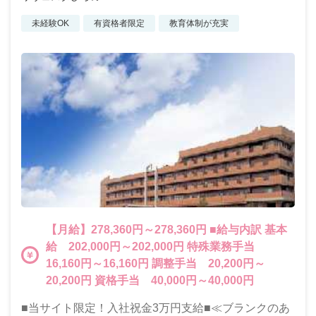
未経験OK
有資格者限定
教育体制が充実
【月給】278,360円～278,360円 ■給与内訳 基本
給 202,000円～202,000円 特殊業務手当
16,160円～16,160円 調整手当 20,200円～
20,200円 資格手当 40,000円～40,000円
■当サイト限定！入社祝金3万円支給■≪ブランクのあ