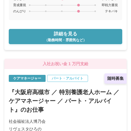
育成重視
即戦力重視
のんびり
テキパキ
詳細を見る
（勤務時間・雰囲気など）
入社お祝い金 1 万円支給
随時募集
ケアマネージャー
パート・アルバイト
『大阪府高槻市 ／ 特別養護老人ホーム ／
ケアマネージャー ／ パート・アルバイ
ト』のお仕事
社会福祉法人博乃会
リヴェスタひろの