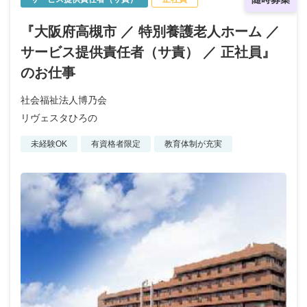
『大阪府高槻市 ／ 特別養護老人ホーム ／
サービス提供責任者（サ責） ／ 正社員』
のお仕事
社会福祉法人博乃会
リヴェスタひろの
未経験OK
有資格者限定
教育体制が充実