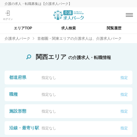
介護の求人・転職募集は【介護求人パーク】
エリアTOP
求人検索
閲覧履歴
介護求人パーク
首都圏・関東エリアの介護求人は、介護求人パーク
関西エリア
の介護求人・転職情報
都道府県
指定なし
指定
職種
指定なし
指定
施設形態
指定なし
指定
沿線・最寄り駅
指定なし
指定