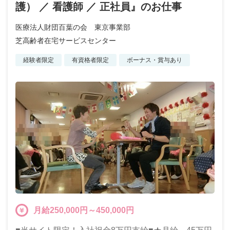
護） ／ 看護師 ／ 正社員』のお仕事
医療法人財団百葉の会 東京事業部
芝高齢者在宅サービスセンター
経験者限定
有資格者限定
ボーナス・賞与あり
月給250,000円～450,000円