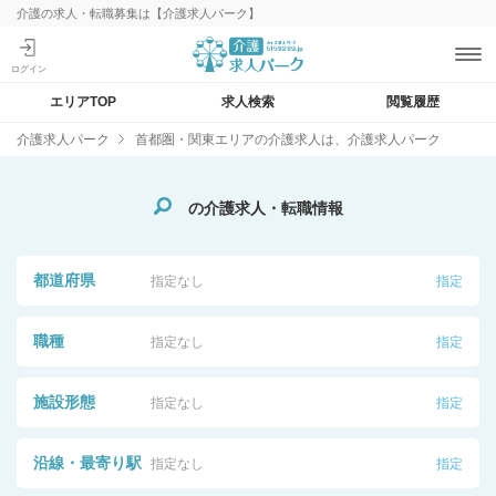
介護の求人・転職募集は【介護求人パーク】
エリアTOP
求人検索
閲覧履歴
介護求人パーク
首都圏・関東エリアの介護求人は、介護求人パーク
の介護求人・転職情報
都道府県
指定なし
指定
職種
指定なし
指定
施設形態
指定なし
指定
沿線・最寄り駅
指定なし
指定