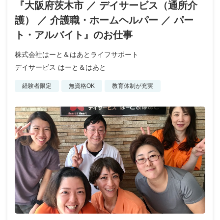
『大阪府茨木市 ／ デイサービス（通所介
護） ／ 介護職・ホームヘルパー ／ パー
ト・アルバイト』のお仕事
株式会社はーと＆はあとライフサポート
デイサービス はーと＆はあと
経験者限定
無資格OK
教育体制が充実