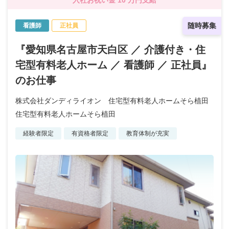
随時募集
看護師
正社員
『愛知県名古屋市天白区 ／ 介護付き・住
宅型有料老人ホーム ／ 看護師 ／ 正社員』
のお仕事
株式会社ダンディライオン 住宅型有料老人ホームそら植田
住宅型有料老人ホームそら植田
経験者限定
有資格者限定
教育体制が充実