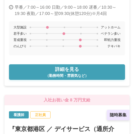
早番／7:00～16:00
日勤／9:00～18:00
遅番／10:30～
19:30
夜勤／17:00～翌09:30(休憩120分)※月4回
大型施設
アットホーム
若手多い
ベテラン多い
育成重視
即戦力重視
のんびり
テキパキ
詳細を見る
（勤務時間・雰囲気など）
入社お祝い金 8 万円支給
随時募集
看護師
正社員
『東京都港区 ／ デイサービス（通所介