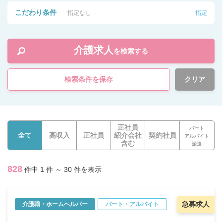
こだわり条件
指定なし
指定
介護求人
を検索する
検索条件を保存
クリア
正社員
パート
全て
高収入
正社員
紹介会社
契約社員
アルバイト
含む
派遣
828
件中 1 件 ～ 30 件を表示
急募求人
介護職・ホームヘルパー
パート・アルバイト