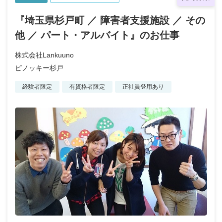
『埼玉県杉戸町 ／ 障害者支援施設 ／ その
他 ／ パート・アルバイト』のお仕事
株式会社Lankuuno
ピノッキー杉戸
経験者限定
有資格者限定
正社員登用あり