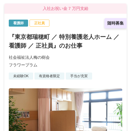
入社お祝い金 7 万円支給
随時募集
看護師
正社員
『東京都瑞穂町 ／ 特別養護老人ホーム ／
看護師 ／ 正社員』のお仕事
社会福祉法人梅の樹会
フラワープラム
未経験OK
有資格者限定
手当が充実