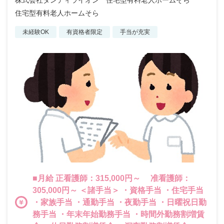
株式会社ダンディライオン 住宅型有料老人ホームそら
住宅型有料老人ホームそら
未経験OK
有資格者限定
手当が充実
■月給 正看護師：315,000円～ 准看護師：
305,000円～ ＜諸手当＞ ・資格手当 ・住宅手当
・家族手当 ・通勤手当 ・夜勤手当 ・日曜祝日勤
務手当 ・年末年始勤務手当 ・時間外勤務割増賃