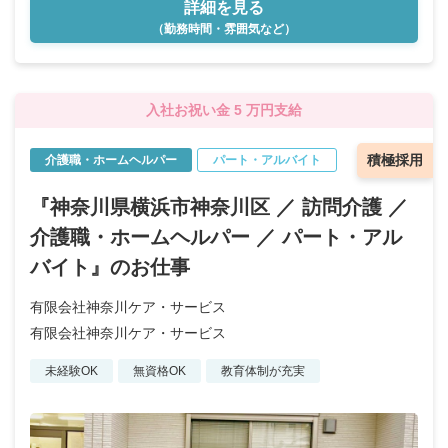
詳細を見る
（勤務時間・雰囲気など）
入社お祝い金 5 万円支給
積極採用
介護職・ホームヘルパー
パート・アルバイト
『神奈川県横浜市神奈川区 ／ 訪問介護 ／
介護職・ホームヘルパー ／ パート・アル
バイト』のお仕事
有限会社神奈川ケア・サービス
有限会社神奈川ケア・サービス
未経験OK
無資格OK
教育体制が充実