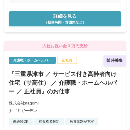
詳細を見る
（勤務時間・雰囲気など）
入社お祝い金 3 万円支給
随時募集
介護職・ホームヘルパー
正社員
『三重県津市 ／ サービス付き高齢者向け
住宅（サ高住） ／ 介護職・ホームヘルパ
ー ／ 正社員』のお仕事
株式会社nagomi
ナゴミガーデン
未経験OK
有資格者限定
教育体制が充実