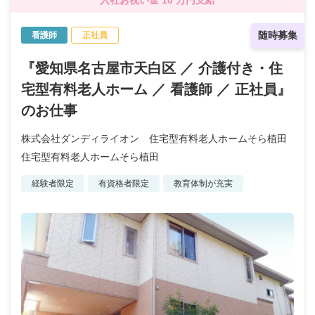
随時募集
看護師
正社員
『愛知県名古屋市天白区 ／ 介護付き・住
宅型有料老人ホーム ／ 看護師 ／ 正社員』
のお仕事
株式会社ダンディライオン 住宅型有料老人ホームそら植田
住宅型有料老人ホームそら植田
経験者限定
有資格者限定
教育体制が充実