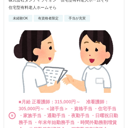
株式会社ダンディライオン 住宅型有料老人ホームそら
住宅型有料老人ホームそら
未経験OK
有資格者限定
手当が充実
■月給 正看護師：315,000円～ 准看護師：
305,000円～ ＜諸手当＞ ・資格手当 ・住宅手当
・家族手当 ・通勤手当 ・夜勤手当 ・日曜祝日勤
務手当 ・年末年始勤務手当 ・時間外勤務割増賃