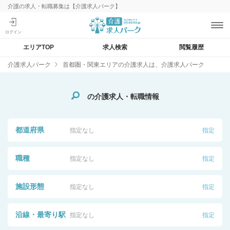
介護の求人・転職募集は【介護求人パーク】
エリアTOP
求人検索
閲覧履歴
介護求人パーク
首都圏・関東エリアの介護求人は、介護求人パーク
の介護求人・転職情報
都道府県
指定なし
指定
職種
指定なし
指定
施設形態
指定なし
指定
沿線・最寄り駅
指定なし
指定