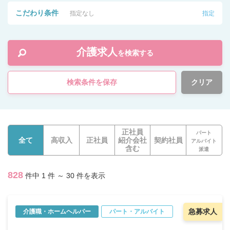
こだわり条件
指定なし
指定
介護求人
を検索する
検索条件を保存
クリア
正社員
パート
全て
高収入
正社員
紹介会社
契約社員
アルバイト
含む
派遣
828
件中 1 件 ～ 30 件を表示
急募求人
介護職・ホームヘルパー
パート・アルバイト