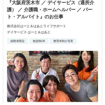
『大阪府茨木市 ／ デイサービス（通所介
護） ／ 介護職・ホームヘルパー ／ パー
ト・アルバイト』のお仕事
株式会社はーと＆はあとライフサポート
デイサービス はーと＆はあと
経験者限定
無資格OK
教育体制が充実