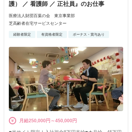
護） ／ 看護師 ／ 正社員』のお仕事
医療法人財団百葉の会 東京事業部
芝高齢者在宅サービスセンター
経験者限定
有資格者限定
ボーナス・賞与あり
月給250,000円～450,000円