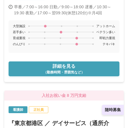
早番／7:00～16:00
日勤／9:00～18:00
遅番／10:30～
19:30
夜勤／17:00～翌09:30(休憩120分)※月4回
大型施設
アットホーム
若手多い
ベテラン多い
育成重視
即戦力重視
のんびり
テキパキ
詳細を見る
（勤務時間・雰囲気など）
入社お祝い金 8 万円支給
随時募集
看護師
正社員
『東京都港区 ／ デイサービス（通所介