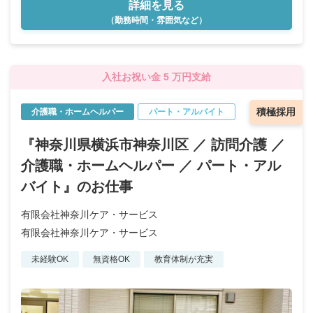
詳細を見る
（勤務時間・雰囲気など）
入社お祝い金 5 万円支給
積極採用
介護職・ホームヘルパー
パート・アルバイト
『神奈川県横浜市神奈川区 ／ 訪問介護 ／
介護職・ホームヘルパー ／ パート・アル
バイト』のお仕事
有限会社神奈川ケア・サービス
有限会社神奈川ケア・サービス
未経験OK
無資格OK
教育体制が充実