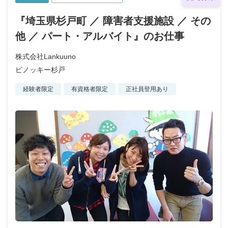
『埼玉県杉戸町 ／ 障害者支援施設 ／ その
他 ／ パート・アルバイト』のお仕事
株式会社Lankuuno
ピノッキー杉戸
経験者限定
有資格者限定
正社員登用あり