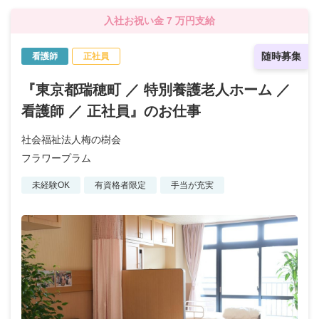
入社お祝い金 7 万円支給
随時募集
看護師
正社員
『東京都瑞穂町 ／ 特別養護老人ホーム ／
看護師 ／ 正社員』のお仕事
社会福祉法人梅の樹会
フラワープラム
未経験OK
有資格者限定
手当が充実