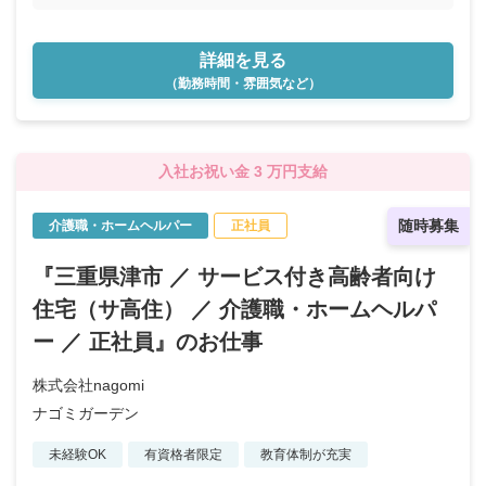
詳細を見る
（勤務時間・雰囲気など）
入社お祝い金 3 万円支給
随時募集
介護職・ホームヘルパー
正社員
『三重県津市 ／ サービス付き高齢者向け
住宅（サ高住） ／ 介護職・ホームヘルパ
ー ／ 正社員』のお仕事
株式会社nagomi
ナゴミガーデン
未経験OK
有資格者限定
教育体制が充実