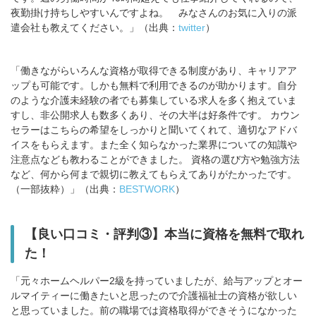
夜勤掛け持ちしやすいんですよね。 みなさんのお気に入りの派
遣会社も教えてください。」（出典：
twitter
）
「働きながらいろんな資格が取得できる制度があり、キャリアア
ップも可能です。しかも無料で利用できるのが助かります。自分
のような介護未経験の者でも募集している求人を多く抱えていま
すし、非公開求人も数多くあり、その大半は好条件です。 カウン
セラーはこちらの希望をしっかりと聞いてくれて、適切なアドバ
イスをもらえます。また全く知らなかった業界についての知識や
注意点なども教わることができました。 資格の選び方や勉強方法
など、何から何まで親切に教えてもらえてありがたかったです。
（一部抜粋）」（出典：
BESTWORK
）
【良い口コミ・評判③】本当に資格を無料で取れ
た！
「元々ホームヘルパー2級を持っていましたが、給与アップとオー
ルマイティーに働きたいと思ったので介護福祉士の資格が欲しい
と思っていました。前の職場では資格取得ができそうになかった