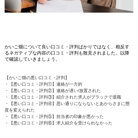
かいご畑について良い口コミ・評判ばかりではなく、相反す
るネガティブな内容の口コミ・評判も散見されました。以降
で確認していきましょう。
【かいご畑の悪い口コミ・評判】
・【悪い口コミ・評判①】連絡が一方的
・【悪い口コミ・評判②】連絡が遅い/放置された
・【悪い口コミ・評判③】紹介された求人がブラックで退職
・【悪い口コミ・評判④】思い通りにならないとあからさまに態
度を変えられた
・【悪い口コミ・評判⑤】担当者の印象が悪かった
・【悪い口コミ・評判⑥】求人紹介を受けられなかった