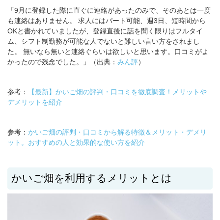
「9月に登録した際に直ぐに連絡があったのみで、そのあとは一度
も連絡はありません。 求人にはパート可能、週3日、短時間から
OKと書かれていましたが、登録直後に話を聞く限りはフルタイ
ム、シフト制勤務が可能な人でないと難しい言い方をされまし
た。 無いなら無いと連絡ぐらいは欲しいと思います。口コミがよ
かったので残念でした。」（出典：
みん評
）
参考：
【最新】かいご畑の評判・口コミを徹底調査！メリットや
デメリットを紹介
参考：
かいご畑の評判・口コミから解る特徴＆メリット・デメリ
ット。おすすめの人と効果的な使い方を紹介
かいご畑を利用するメリットとは