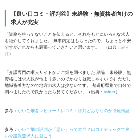
【良い口コミ・評判④】未経験・無資格者向けの
求人が充実
「資格を持ってないことを伝えると、それをもとにいろんな求人
を紹介してくれました。 無事内定はもらったので、ちょっと不安
ですがこれからも頑張っていきたいと思います。」（出典：
みん
評
）
「介護専門の求人サイトかいご畑を調べました 結論、未経験、無
資格には求人数が他より多いのでかなり就職しやすいです ただし
地域密着方なので地方の求人は少ないです。 都道府県別で自分で
調べましたので良かったら見てください」（出典：
twitter
）
参考：
かいご畑をレビュー！口コミ・評判どおりなのか徹底検証
参考：
かいご畑の評判が「悪い」って本当？口コミチェックで良
い介護派遣求人に就こう