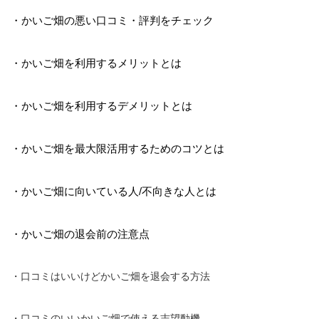
・かいご畑の悪い口コミ・評判をチェック
・かいご畑を利用するメリットとは
・かいご畑を利用するデメリットとは
・かいご畑を最大限活用するためのコツとは
・かいご畑に向いている人/不向きな人とは
・かいご畑の退会前の注意点
・口コミはいいけどかいご畑を退会する方法
・口コミのいいかいご畑で使える志望動機