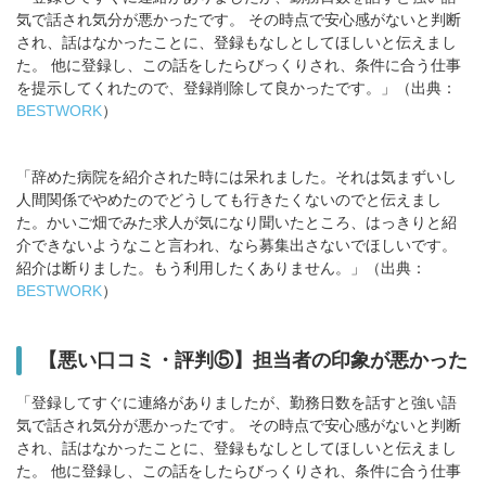
気で話され気分が悪かったです。 その時点で安心感がないと判断
され、話はなかったことに、登録もなしとしてほしいと伝えまし
た。 他に登録し、この話をしたらびっくりされ、条件に合う仕事
を提示してくれたので、登録削除して良かったです。」（出典：
BESTWORK
）
「辞めた病院を紹介された時には呆れました。それは気まずいし
人間関係でやめたのでどうしても行きたくないのでと伝えまし
た。かいご畑でみた求人が気になり聞いたところ、はっきりと紹
介できないようなこと言われ、なら募集出さないでほしいです。
紹介は断りました。もう利用したくありません。」（出典：
BESTWORK
）
【悪い口コミ・評判⑤】担当者の印象が悪かった
「登録してすぐに連絡がありましたが、勤務日数を話すと強い語
気で話され気分が悪かったです。 その時点で安心感がないと判断
され、話はなかったことに、登録もなしとしてほしいと伝えまし
た。 他に登録し、この話をしたらびっくりされ、条件に合う仕事