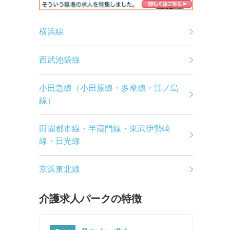
横浜線
西武池袋線
小田急線（小田原線・多摩線・江ノ島
線）
田園都市線・半蔵門線・東武伊勢崎
線・日光線
京浜東北線
介護求人パークの特徴