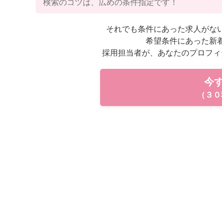
検索のコツは、広めの条件指定です！
それでも条件にあった求人がな
希望条件にあった新
採用担当者が、あなたのプロフィ
今
（３０