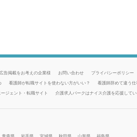
広告掲載をお考えの企業様
お問い合わせ
プライバシーポリシー
め
看護師が転職サイトを使わない方がいい？
看護師辞めて違う仕
職エージェント・転職サイト
介護求人パークはナイス介護を応援してい
青森県
岩手県
宮城県
秋田県
山形県
福島県