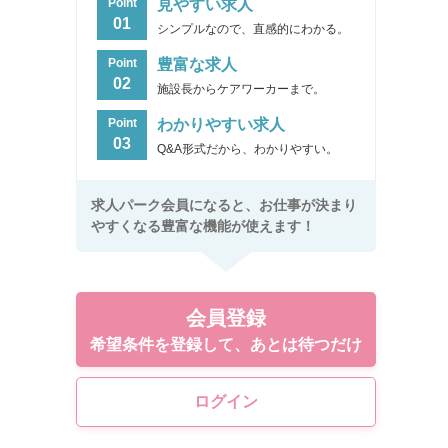
見やすい求人
Point
01
シンプルなので、直感的にわかる。
豊富な求人
Point
02
施設長からケアワーカーまで。
わかりやすい求人
Point
03
Q&A形式だから、わかりやすい。
求人パーク会員になると、お仕事が決まり
やすくなる豊富な機能が使えます！
会員登録
希望条件を登録して、あとは待つだけ
ログイン