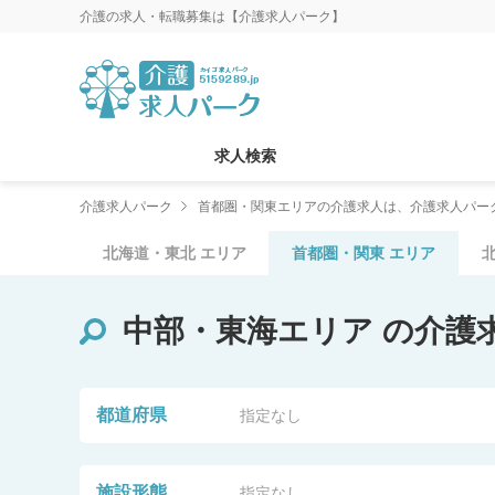
介護の求人・転職募集は【介護求人パーク】
求人検索
介護求人パーク
首都圏・関東エリアの介護求人は、介護求人パー
北海道・東北
エリア
首都圏・関東
エリア
中部・東海エリア
の介護
都道府県
指定なし
施設形態
指定なし