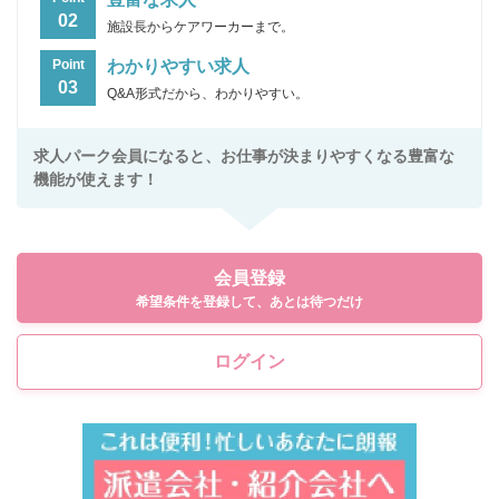
02
施設長からケアワーカーまで。
わかりやすい求人
Point
03
Q&A形式だから、わかりやすい。
求人パーク会員になると、お仕事が決まりやすくなる豊富な
機能が使えます！
会員登録
希望条件を登録して、あとは待つだけ
ログイン