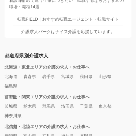
看護師辞めて違う仕事につきたい！転職するならおすすめの
職場・職種14選
転職FIELD｜おすすめ転職エージェント・転職サイト
介護求人パークはナイス介護を応援しています。
都道府県別介護求人
北海道・東北エリアの介護の求人・お仕事へ
北海道
青森県
岩手県
宮城県
秋田県
山形県
福島県
首都圏・関東エリアの介護の求人・お仕事へ
茨城県
栃木県
群馬県
埼玉県
千葉県
東京都
神奈川県
北信越・北陸エリアの介護の求人・お仕事へ