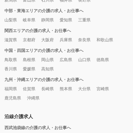
新潟県
富山県
石川県
福井県
長野県
中部・東海エリアの介護の求人・お仕事へ
山梨県
岐阜県
静岡県
愛知県
三重県
関西エリアの介護の求人・お仕事へ
滋賀県
京都府
大阪府
兵庫県
奈良県
和歌山県
中国・四国エリアの介護の求人・お仕事へ
鳥取県
島根県
岡山県
広島県
山口県
徳島県
香川県
愛媛県
高知県
九州・沖縄エリアの介護の求人・お仕事へ
福岡県
佐賀県
長崎県
熊本県
大分県
宮崎県
鹿児島県
沖縄県
沿線介護求人
西武池袋線の介護の求人・お仕事へ