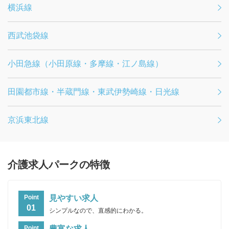
横浜線
西武池袋線
小田急線（小田原線・多摩線・江ノ島線）
田園都市線・半蔵門線・東武伊勢崎線・日光線
京浜東北線
介護求人パークの特徴
見やすい求人
Point
01
シンプルなので、直感的にわかる。
豊富な求人
Point