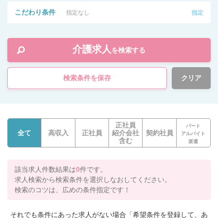
こだわり条件
指定なし
指定
介護求人
を検索する
検索条件を保存
クリア
正社員
パート
全て
高収入
正社員
紹介会社
契約社員
アルバイト
含む
派遣
該当求人件数結果は
0
件です。
求人検索から検索条件を選択しなおしてください。
検索のコツは、広めの条件指定です！
それでも条件にあった求人がない場合「希望条件を登録して、あ