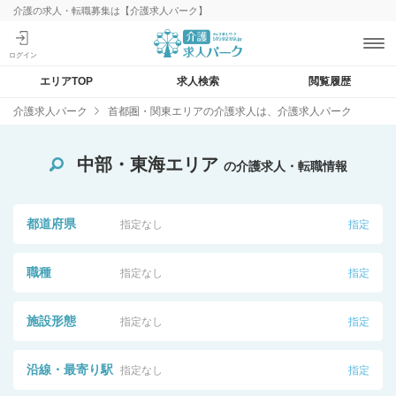
介護の求人・転職募集は【介護求人パーク】
エリアTOP
求人検索
閲覧履歴
介護求人パーク
首都圏・関東エリアの介護求人は、介護求人パーク
中部・東海エリア
の介護求人・転職情報
都道府県
指定なし
指定
職種
指定なし
指定
施設形態
指定なし
指定
沿線・最寄り駅
指定なし
指定