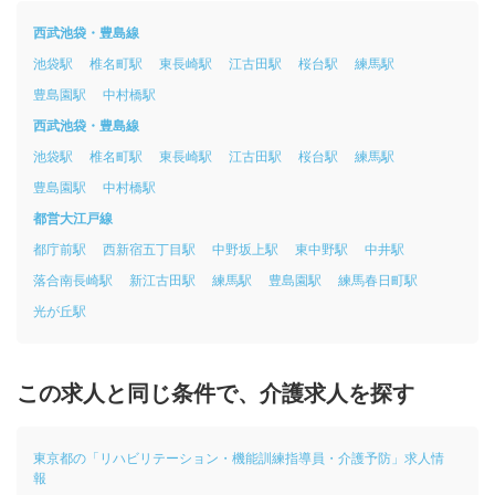
西武池袋・豊島線
池袋駅
椎名町駅
東長崎駅
江古田駅
桜台駅
練馬駅
豊島園駅
中村橋駅
西武池袋・豊島線
池袋駅
椎名町駅
東長崎駅
江古田駅
桜台駅
練馬駅
豊島園駅
中村橋駅
都営大江戸線
都庁前駅
西新宿五丁目駅
中野坂上駅
東中野駅
中井駅
落合南長崎駅
新江古田駅
練馬駅
豊島園駅
練馬春日町駅
光が丘駅
この求人と同じ条件で、介護求人を探す
東京都の「リハビリテーション・機能訓練指導員・介護予防」求人情
報