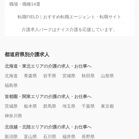
職場・職種14選
転職FIELD｜おすすめ転職エージェント・転職サイト
介護求人パークはナイス介護を応援しています。
都道府県別介護求人
北海道・東北エリアの介護の求人・お仕事へ
北海道
青森県
岩手県
宮城県
秋田県
山形県
福島県
首都圏・関東エリアの介護の求人・お仕事へ
茨城県
栃木県
群馬県
埼玉県
千葉県
東京都
神奈川県
北信越・北陸エリアの介護の求人・お仕事へ
新潟県
富山県
石川県
福井県
長野県