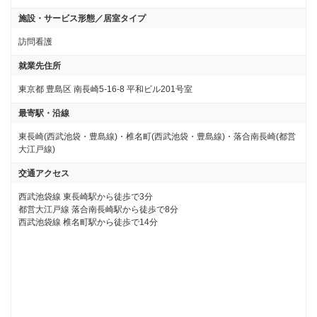
施設・サービス形態／居室タイプ
訪問看護
就業先住所
東京都 豊島区 南長崎5-16-8 平和ビル201号室
最寄駅・沿線
東長崎(西武池袋・豊島線)・椎名町(西武池袋・豊島線)・落合南長崎(都営
大江戸線)
交通アクセス
西武池袋線 東長崎駅から徒歩で3分

都営大江戸線 落合南長崎駅から徒歩で8分

西武池袋線 椎名町駅から徒歩で14分