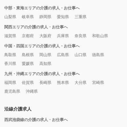
中部・東海エリアの介護の求人・お仕事へ
山梨県
岐阜県
静岡県
愛知県
三重県
関西エリアの介護の求人・お仕事へ
滋賀県
京都府
大阪府
兵庫県
奈良県
和歌山県
中国・四国エリアの介護の求人・お仕事へ
鳥取県
島根県
岡山県
広島県
山口県
徳島県
香川県
愛媛県
高知県
九州・沖縄エリアの介護の求人・お仕事へ
福岡県
佐賀県
長崎県
熊本県
大分県
宮崎県
鹿児島県
沖縄県
沿線介護求人
西武池袋線の介護の求人・お仕事へ