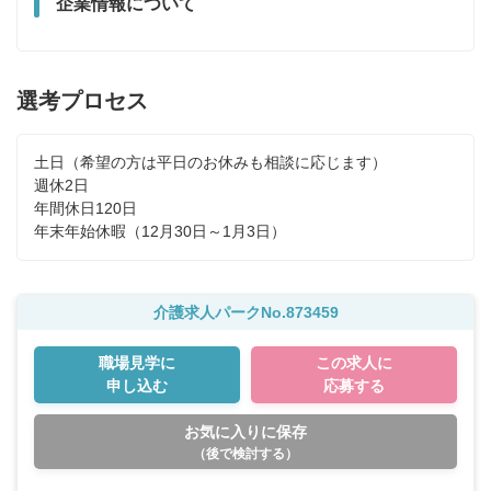
企業情報について
選考プロセス
土日（希望の方は平日のお休みも相談に応じます）

週休2日

年間休日120日

年末年始休暇（12月30日～1月3日）
介護求人パークNo.873459
職場見学に
この求人に
申し込む
応募する
お気に入りに保存
（後で検討する）