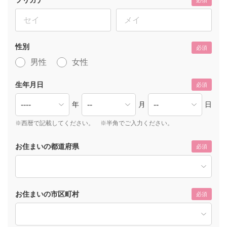
必須
性別
必須
男性
女性
生年月日
必須
年
月
日
※西暦で記載してください。 ※半角でご入力ください。
お住まいの都道府県
必須
お住まいの市区町村
必須