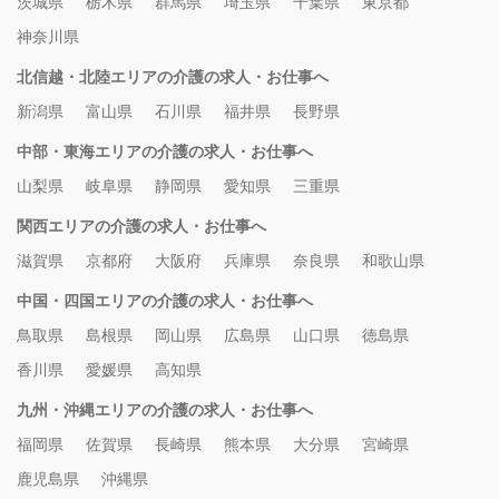
茨城県
栃木県
群馬県
埼玉県
千葉県
東京都
神奈川県
北信越・北陸エリアの介護の求人・お仕事へ
新潟県
富山県
石川県
福井県
長野県
中部・東海エリアの介護の求人・お仕事へ
山梨県
岐阜県
静岡県
愛知県
三重県
関西エリアの介護の求人・お仕事へ
滋賀県
京都府
大阪府
兵庫県
奈良県
和歌山県
中国・四国エリアの介護の求人・お仕事へ
鳥取県
島根県
岡山県
広島県
山口県
徳島県
香川県
愛媛県
高知県
九州・沖縄エリアの介護の求人・お仕事へ
福岡県
佐賀県
長崎県
熊本県
大分県
宮崎県
鹿児島県
沖縄県