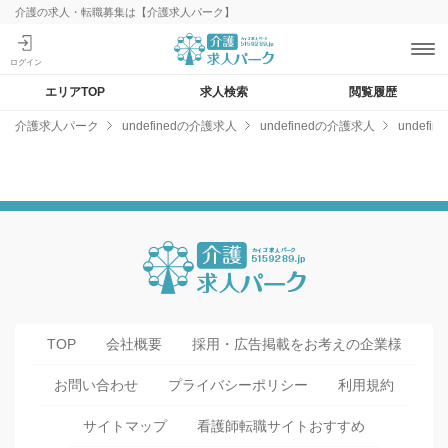
介護の求人・転職募集は【介護求人パーク】
エリアTOP
求人検索
閲覧履歴
介護求人パーク
undefinedの介護求人
undefinedの介護求人
undef
TOP
会社概要
採用・広告掲載をお考えの企業様
お問い合わせ
プライバシーポリシー
利用規約
サイトマップ
看護師転職サイトおすすめ