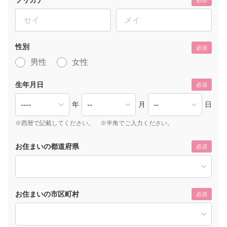
必須
性別
必須
男性
女性
生年月日
必須
年
月
日
※西暦で記載してください。 ※半角でご入力ください。
お住まいの都道府県
必須
お住まいの市区町村
必須