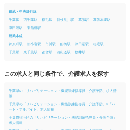
総武・中央緩行線
千葉駅
西千葉駅
稲毛駅
新検見川駅
幕張駅
幕張本郷駅
津田沼駅
東船橋駅
総武本線
錦糸町駅
新小岩駅
市川駅
船橋駅
津田沼駅
稲毛駅
千葉駅
東千葉駅
都賀駅
四街道駅
物井駅
この求人と同じ条件で、介護求人を探す
千葉県の「リハビリテーション・機能訓練指導員・介護予防」求人情
報
千葉県の「リハビリテーション・機能訓練指導員・介護予防」×「パ
ート・アルバイト」求人情報
千葉市稲毛区の「リハビリテーション・機能訓練指導員・介護予防」
求人情報