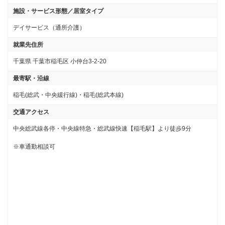
施設・サービス形態／居室タイプ
デイサービス（通所介護）
就業先住所
千葉県 千葉市稲毛区 小仲台3-2-20
最寄駅・沿線
稲毛(総武・中央緩行線)・稲毛(総武本線)
交通アクセス
中央総武線各停・中央線特急・総武線快速【稲毛駅】より徒歩9分

※車通勤相談可