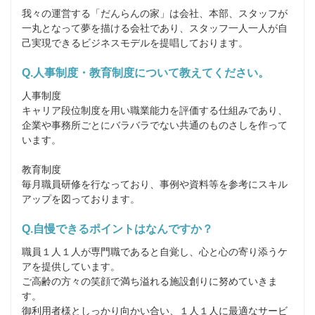
我々の運営する「だんらんの家」は会社、本部、スタッフが
一丸となって夢を描ける会社であり、スタッフ一人一人が自
己実現できるビジネスモデルを提唱しております。
Q.人事制度・教育制度について教えてください。
人事制度

キャリア段位制度を用い職業能力を評価する仕組みであり、
企業や事務所ごとにバラバラでない共通のものさしを作って
います。

教育制度

毎月職員研修を行なっており、事例や資料等を参考にスキル
アップを図っております。
Q.自慢できるポイントはなんですか？
職員１人１人が専門職であると自覚し、心と心の寄り添うケ
アを提供しています。

ご高齢の方々の笑顔で満ち溢れる施設創りに努めていきま
す。

御利用者様としっかり向かい合い、１人１人に最適なサービ