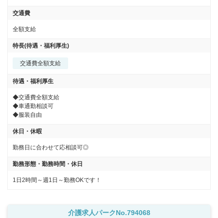
交通費
全額支給
特長(待遇・福利厚生)
交通費全額支給
待遇・福利厚生
◆交通費全額支給

◆車通勤相談可

◆服装自由
休日・休暇
勤務日に合わせて応相談可◎
勤務形態・勤務時間・休日
1日2時間～週1日～勤務OKです！
介護求人パークNo.794068