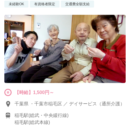
未経験OK
有資格者限定
交通費全額支給
【時給】1,500円～
千葉県 ・千葉市稲毛区 ／ デイサービス（通所介護）
稲毛駅(総武・中央緩行線)
稲毛駅(総武本線)