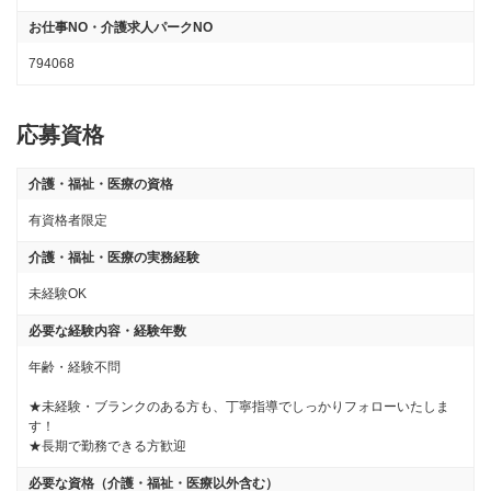
お仕事NO・介護求人パークNO
794068
応募資格
介護・福祉・医療の資格
有資格者限定
介護・福祉・医療の実務経験
未経験OK
必要な経験内容・経験年数
年齢・経験不問

★未経験・ブランクのある方も、丁寧指導でしっかりフォローいたしま
す！

★長期で勤務できる方歓迎
必要な資格（介護・福祉・医療以外含む）