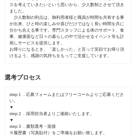
スを考えていきたいという思いから、少人数制とさせて頂き
ました。

　少人数制の利点は、御利用者様と職員が時間を共有する事
が出来、ひと時の楽しみや喜びだけではなく長い時間を共に
分かち合える事です。専門スタッフによる体のサポート、食
事、健康面など日々の暮らしの中で活かせるイベント等も計
画しサービスを提供します。 

お帰りになるとき、「楽しかった」と言って笑顔でお帰り頂
けるよう、感謝の気持ちをもってご支援しています。
選考プロセス
step１．応募フォームまたはフリーコールよりご応募くださ
い。

▼

step２．採用担当者よりご連絡いたします。

▼

step３．書類選考・面接

※履歴書（写真貼付）をご準備をお願い致します。
