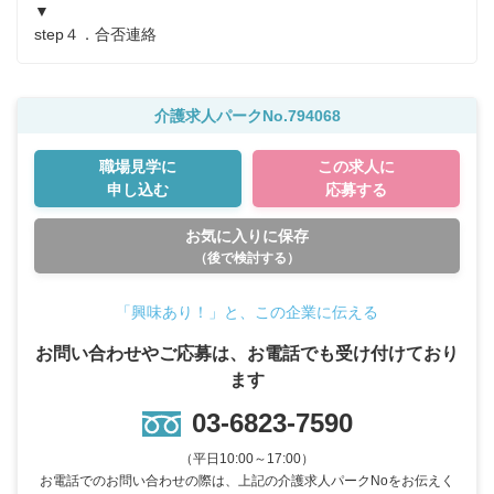
▼

step４．合否連絡
介護求人パークNo.794068
職場見学に
この求人に
申し込む
応募する
お気に入りに保存
（後で検討する）
「興味あり！」と、この企業に伝える
お問い合わせやご応募は、お電話でも受け付けており
ます
03-6823-7590
（平日10:00～17:00）
お電話でのお問い合わせの際は、上記の介護求人パークNoをお伝えく