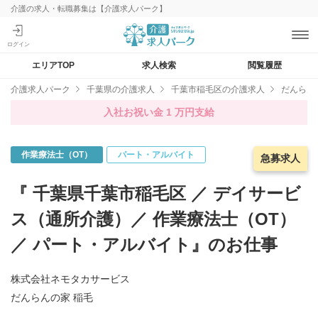
介護の求人・転職募集は【介護求人パーク】
エリアTOP
求人検索
閲覧履歴
介護求人パーク
千葉県の介護求人
千葉市稲毛区の介護求人
だんらん
入社お祝い金 1 万円支給
作業療法士（OT）
パート・アルバイト
急募求人
急募求人
『 千葉県千葉市稲毛区 ／ デイサービ
ス（通所介護）／ 作業療法士（OT）
／ パート・アルバイト』のお仕事
株式会社ネモタカサービス
だんらんの家 稲毛