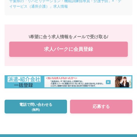
千葉県の「リハビリテーション・機能訓練指導員・介護予防」×「デ
イサービス（通所介護）」求人情報
\希望に合う求人情報をメールで受け取る/
求人パークに会員登録
電話で問い合わせる
応募する
(無料)