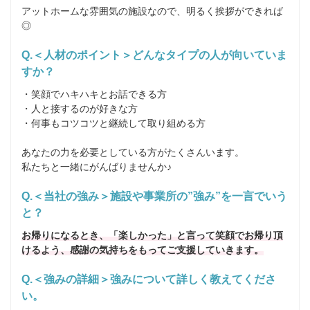
アットホームな雰囲気の施設なので、明るく挨拶ができれば
◎
Q.＜人材のポイント＞どんなタイプの人が向いていま
すか？
・笑顔でハキハキとお話できる方

・人と接するのが好きな方

・何事もコツコツと継続して取り組める方

あなたの力を必要としている方がたくさんいます。

私たちと一緒にがんばりませんか♪
Q.＜当社の強み＞施設や事業所の”強み”を一言でいう
と？
お帰りになるとき、「楽しかった」と言って笑顔でお帰り頂
けるよう、感謝の気持ちをもってご支援していきます。
Q.＜強みの詳細＞強みについて詳しく教えてくださ
い。