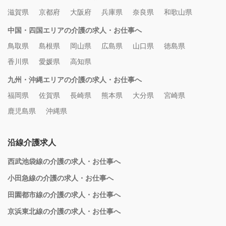
滋賀県
京都府
大阪府
兵庫県
奈良県
和歌山県
中国・四国エリアの介護の求人・お仕事へ
鳥取県
島根県
岡山県
広島県
山口県
徳島県
香川県
愛媛県
高知県
九州・沖縄エリアの介護の求人・お仕事へ
福岡県
佐賀県
長崎県
熊本県
大分県
宮崎県
鹿児島県
沖縄県
沿線介護求人
西武池袋線の介護の求人・お仕事へ
小田急線の介護の求人・お仕事へ
田園都市線の介護の求人・お仕事へ
京浜東北線の介護の求人・お仕事へ