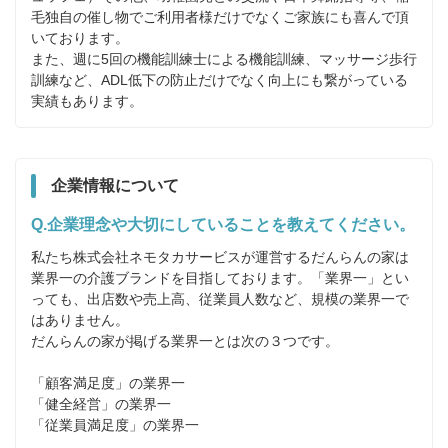
毛独自の催し物でご利用者様だけでなくご家族にも喜んで頂
いております。

また、週に5回の機能訓練士による機能訓練、マッサージ歩行
訓練など、ADL低下の防止だけでなく向上にも繋がっている
実績もあります。
企業情報について
Q.企業理念や大切にしていることを教えてください。
私たち株式会社ネモタカサービスが運営するだんらんの家は
業界一の介護ブランドを目指しております。「業界一」とい
っても、出店数や売上高、従業員人数など、規模の業界一で
はありません。

だんらんの家が掲げる業界一とは次の３つです。

「顧客満足度」の業界一

「健全経営」の業界一

「従業員満足度」の業界一
