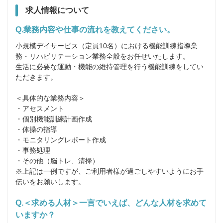
求人情報について
Q.業務内容や仕事の流れを教えてください。
小規模デイサービス（定員10名）における機能訓練指導業
務・リハビリテーション業務全般をお任せいたします。

生活に必要な運動・機能の維持管理を行う機能訓練をしてい
ただきます。

＜具体的な業務内容＞

・アセスメント

・個別機能訓練計画作成

・体操の指導

・モニタリングレポート作成

・事務処理

・その他（脳トレ、清掃）

※上記は一例ですが、ご利用者様が過ごしやすいようにお手
Q.＜求める人材＞一言でいえば、どんな人材を求めて
いますか？