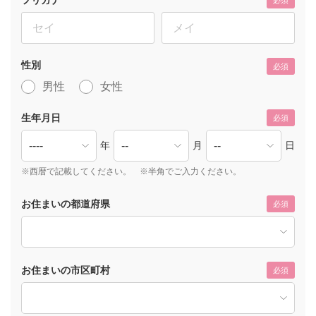
必須
性別
必須
男性
女性
生年月日
必須
年
月
日
※西暦で記載してください。 ※半角でご入力ください。
お住まいの都道府県
必須
お住まいの市区町村
必須