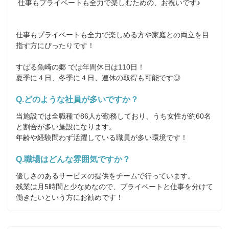
 仕事もプライベートも全力で楽しむための、お祝いです♪

仕事もプライベートも全力で楽しめる方や家庭との両立を目
指す方にぴったりです！

すばる魚崎の郷 では年間休日は110日！

夏季に４日、冬季に４日、連休の取得も可能です◎
Q.どのような社員が多いですか？
当施設では全職種で86人が勤務しており、うち女性が約60名
と割合が多い施設になります。

年齢や経験問わず活躍している職員が多い環境です！
Q.職場はどんな雰囲気ですか？
優しさのあるサービスの提供をチームで行っています。

残業は月5時間と少なめなので、プライベートと仕事を分けて
働きたいという方にお勧めです！