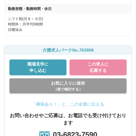
勤務形態・勤務時間・休日
時間外：月平均5時間

日曜休み
介護求人パークNo.763806
職場見学に
この求人に
申し込む
応募する
お気に入りに保存
（後で検討する）
「興味あり！」と、この企業に伝える
お問い合わせやご応募は、お電話でも受け付けており
ます
03-6823-7590