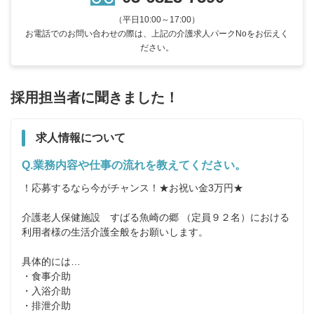
（平日10:00～17:00）
お電話でのお問い合わせの際は、上記の介護求人パークNoをお伝えく
ださい。
採用担当者に聞きました！
求人情報について
Q.業務内容や仕事の流れを教えてください。
！応募するなら今がチャンス！★お祝い金3万円★

介護老人保健施設　すばる魚崎の郷 （定員９２名）における
利用者様の生活介護全般をお願いします。

具体的には…

・食事介助

・入浴介助

・排泄介助
