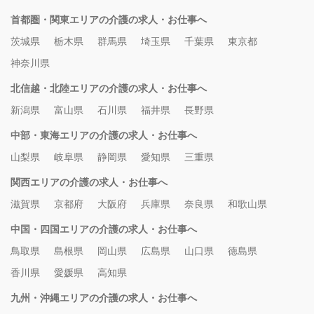
首都圏・関東エリアの介護の求人・お仕事へ
茨城県
栃木県
群馬県
埼玉県
千葉県
東京都
神奈川県
北信越・北陸エリアの介護の求人・お仕事へ
新潟県
富山県
石川県
福井県
長野県
中部・東海エリアの介護の求人・お仕事へ
山梨県
岐阜県
静岡県
愛知県
三重県
関西エリアの介護の求人・お仕事へ
滋賀県
京都府
大阪府
兵庫県
奈良県
和歌山県
中国・四国エリアの介護の求人・お仕事へ
鳥取県
島根県
岡山県
広島県
山口県
徳島県
香川県
愛媛県
高知県
九州・沖縄エリアの介護の求人・お仕事へ