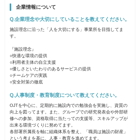
企業情報について
Q.企業理念や大切にしていることを教えてください。
施設理念に沿った「人を大切にする」事業所を目指してま
す。

『施設理念』

○快適な環境の提供

○利用者主体の自立支援

○優しさといたわりのあるサービスの提供

○チームケアの実践

○安全対策の徹底
Q.人事制度・教育制度について教えてください。
OJTを中心に、定期的に施設内での勉強会を実施し、資質の
向上を図ってます。また、グループでの研究発表会や外部研
修への参加、資格取得に当たっての支援等、スキルアップが
出来る環境づくりに努めてます。

各部署所属長を軸に組織体系を整え、「職員は施設の財産」
という考えを基に、人事・教育を進めてます。