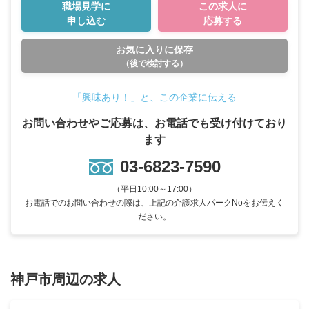
職場見学に
この求人に
申し込む
応募する
お気に入りに保存
（後で検討する）
「興味あり！」と、この企業に伝える
お問い合わせやご応募は、お電話でも受け付けており
ます
03-6823-7590
（平日10:00～17:00）
お電話でのお問い合わせの際は、上記の介護求人パークNoをお伝えく
ださい。
神戸市周辺の求人