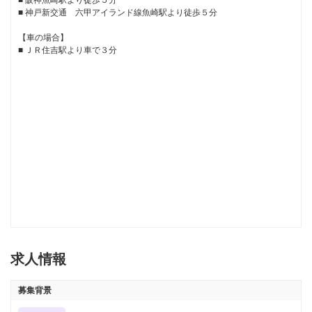
■ 阪神魚崎駅より徒歩５分

■ 神戸新交通　六甲アイランド線魚崎駅より徒歩５分

【車の場合】

■ ＪＲ住吉駅より車で３分
求人情報
募集背景