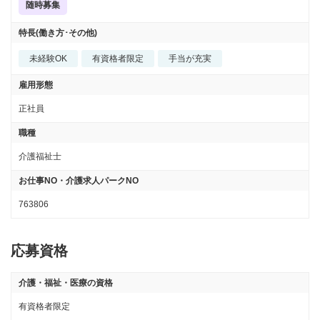
随時募集
特長(働き方･その他)
未経験OK
有資格者限定
手当が充実
雇用形態
正社員
職種
介護福祉士
お仕事NO・介護求人パークNO
763806
応募資格
介護・福祉・医療の資格
有資格者限定