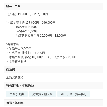
給与・手当
【月給】196,000円～237,900円

*内訳：基本給 157,000円～196,000円

　　　  職務手当 24,000円

　　　  住宅手当 5,000円

　　　  特定処遇改善手当 10,000円～12,500円

*各種手当

・皆勤手当 3,000円

・住宅手当(世帯主) ＋7,000円

・家族手当(配偶者) 10,000円　（子1人につき）3,000円　

・食事補助あり
交通費
全額実費支給
特長(待遇・福利厚生)
手当が充実
交通費全額支給
ボーナス・賞与あり
待遇・福利厚生