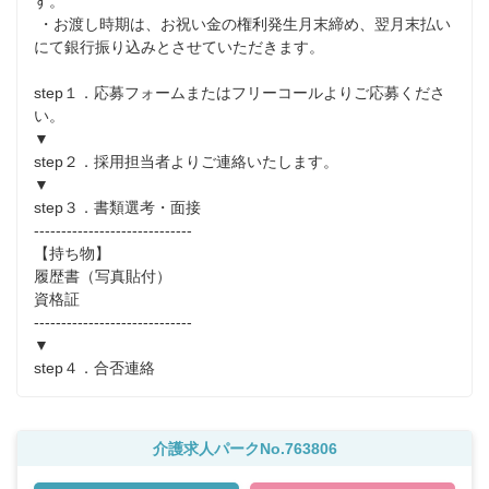
す。

 ・お渡し時期は、お祝い金の権利発生月末締め、翌月末払い
にて銀行振り込みとさせていただきます。

step１．応募フォームまたはフリーコールよりご応募くださ
い。

▼

step２．採用担当者よりご連絡いたします。

▼

step３．書類選考・面接

-----------------------------

【持ち物】

履歴書（写真貼付）

資格証

-----------------------------

▼

介護求人パークNo.763806