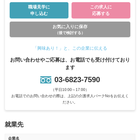
職場見学に
この求人に
申し込む
応募する
お気に入りに保存
（後で検討する）
「興味あり！」と、この企業に伝える
お問い合わせやご応募は、お電話でも受け付けており
ます
03-6823-7590
（平日10:00～17:00）
お電話でのお問い合わせの際は、上記の介護求人パークNoをお伝えく
ださい。
就業先
企業名