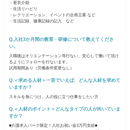
・更衣介助

・生活リハビリ

・レクリエーション、イベントの企画立案 など

・生活記録、健康記録の記入　など

Q.入社3か月間の教育・研修について教えてくださ
い。
入職後はオリエンテーション等行ない、安心して働いて頂け
るようにフォローを行ないます。

試用期間あり（労働条件変更なし）
Q.＜求める人材＞一言でいえば、どんな人材を求めて
いますか？
スキルを身につけ、人の役に立つ仕事をしたい方
Q.＜人材のポイント＞どんなタイプの人が向いていま
すか？
■介護求人パーク限定！入社お祝い金3万円支給■
