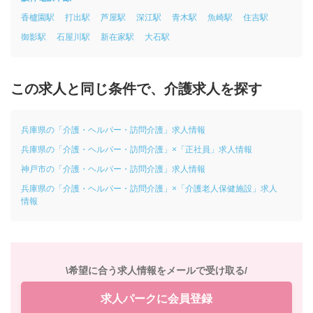
香櫨園駅
打出駅
芦屋駅
深江駅
青木駅
魚崎駅
住吉駅
御影駅
石屋川駅
新在家駅
大石駅
この求人と同じ条件で、介護求人を探す
兵庫県の「介護・ヘルパー・訪問介護」求人情報
兵庫県の「介護・ヘルパー・訪問介護」×「正社員」求人情報
神戸市の「介護・ヘルパー・訪問介護」求人情報
兵庫県の「介護・ヘルパー・訪問介護」×「介護老人保健施設」求人
情報
\希望に合う求人情報をメールで受け取る/
求人パークに会員登録