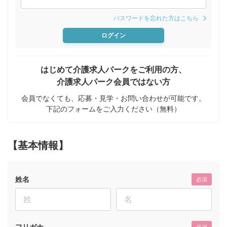
パスワードを忘れた方はこちら
ログイン
はじめて介護求人パークをご利用の方、
介護求人パーク会員ではない方
会員でなくても、応募・見学・お問い合わせが可能です。
下記のフォームをご入力ください（無料）
【基本情報】
姓名
必須
フリガナ