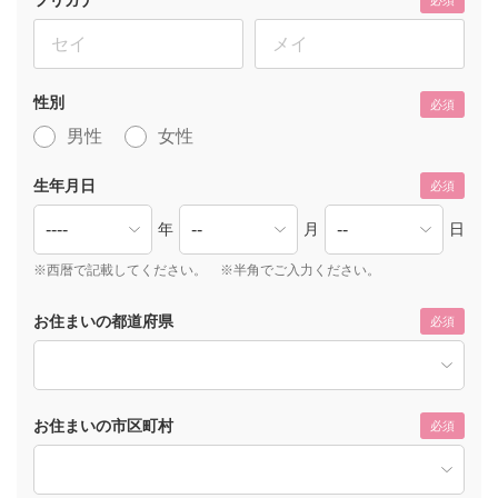
必須
性別
必須
男性
女性
生年月日
必須
年
月
日
※西暦で記載してください。 ※半角でご入力ください。
お住まいの都道府県
必須
お住まいの市区町村
必須