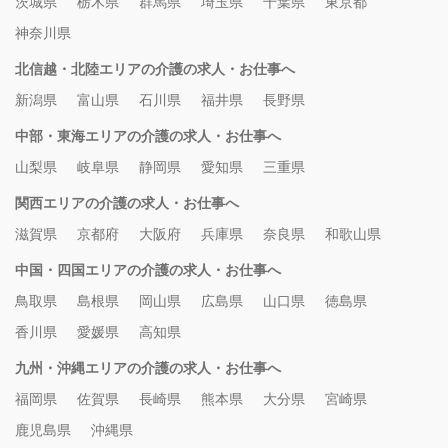
茨城県
栃木県
群馬県
埼玉県
千葉県
東京都
神奈川県
北信越・北陸エリアの介護の求人・お仕事へ
新潟県
富山県
石川県
福井県
長野県
中部・東海エリアの介護の求人・お仕事へ
山梨県
岐阜県
静岡県
愛知県
三重県
関西エリアの介護の求人・お仕事へ
滋賀県
京都府
大阪府
兵庫県
奈良県
和歌山県
中国・四国エリアの介護の求人・お仕事へ
鳥取県
島根県
岡山県
広島県
山口県
徳島県
香川県
愛媛県
高知県
九州・沖縄エリアの介護の求人・お仕事へ
福岡県
佐賀県
長崎県
熊本県
大分県
宮崎県
鹿児島県
沖縄県