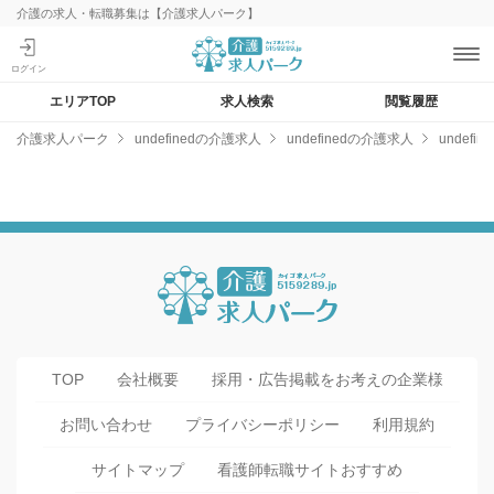
介護の求人・転職募集は【介護求人パーク】
エリアTOP
求人検索
閲覧履歴
介護求人パーク
undefinedの介護求人
undefinedの介護求人
undef
TOP
会社概要
採用・広告掲載をお考えの企業様
お問い合わせ
プライバシーポリシー
利用規約
サイトマップ
看護師転職サイトおすすめ