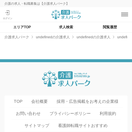
介護の求人・転職募集は【介護求人パーク】
エリアTOP
求人検索
閲覧履歴
介護求人パーク
undefinedの介護求人
undefinedの介護求人
undef
TOP
会社概要
採用・広告掲載をお考えの企業様
お問い合わせ
プライバシーポリシー
利用規約
サイトマップ
看護師転職サイトおすすめ