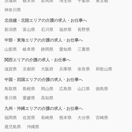
茨城県
栃木県
群馬県
埼玉県
千葉県
東京都
神奈川県
北信越・北陸エリアの介護の求人・お仕事へ
新潟県
富山県
石川県
福井県
長野県
中部・東海エリアの介護の求人・お仕事へ
山梨県
岐阜県
静岡県
愛知県
三重県
関西エリアの介護の求人・お仕事へ
滋賀県
京都府
大阪府
兵庫県
奈良県
和歌山県
中国・四国エリアの介護の求人・お仕事へ
鳥取県
島根県
岡山県
広島県
山口県
徳島県
香川県
愛媛県
高知県
九州・沖縄エリアの介護の求人・お仕事へ
福岡県
佐賀県
長崎県
熊本県
大分県
宮崎県
鹿児島県
沖縄県