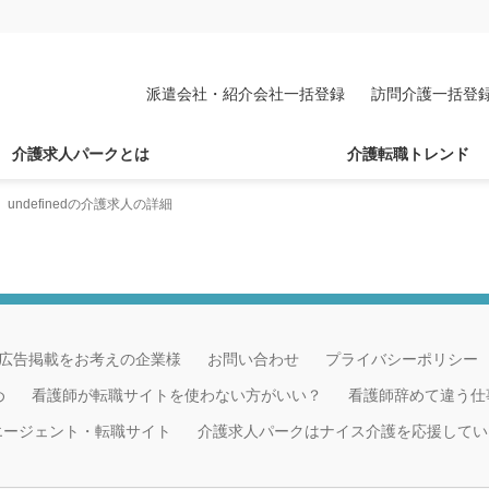
派遣会社・紹介会社一括登録
訪問介護一括登
介護求人パークとは
介護転職トレンド
undefinedの介護求人の詳細
広告掲載をお考えの企業様
お問い合わせ
プライバシーポリシー
め
看護師が転職サイトを使わない方がいい？
看護師辞めて違う仕
職エージェント・転職サイト
介護求人パークはナイス介護を応援してい