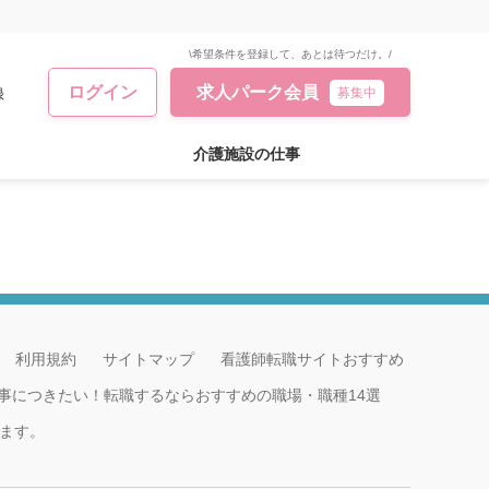
\希望条件を登録して、あとは待つだけ。/
ログイン
求人パーク会員
録
募集中
介護施設の仕事
利用規約
サイトマップ
看護師転職サイトおすすめ
事につきたい！転職するならおすすめの職場・職種14選
ます。