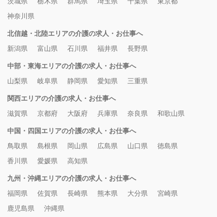
茨城県
栃木県
群馬県
埼玉県
千葉県
東京都
神奈川県
北信越・北陸エリアの介護の求人・お仕事へ
新潟県
富山県
石川県
福井県
長野県
中部・東海エリアの介護の求人・お仕事へ
山梨県
岐阜県
静岡県
愛知県
三重県
関西エリアの介護の求人・お仕事へ
滋賀県
京都府
大阪府
兵庫県
奈良県
和歌山県
中国・四国エリアの介護の求人・お仕事へ
鳥取県
島根県
岡山県
広島県
山口県
徳島県
香川県
愛媛県
高知県
九州・沖縄エリアの介護の求人・お仕事へ
福岡県
佐賀県
長崎県
熊本県
大分県
宮崎県
鹿児島県
沖縄県