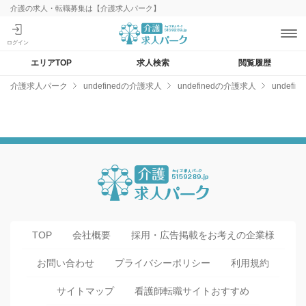
介護の求人・転職募集は【介護求人パーク】
エリアTOP
求人検索
閲覧履歴
介護求人パーク
undefinedの介護求人
undefinedの介護求人
undef
TOP
会社概要
採用・広告掲載をお考えの企業様
お問い合わせ
プライバシーポリシー
利用規約
サイトマップ
看護師転職サイトおすすめ