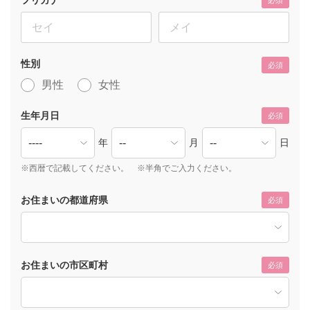
必須
性別
必須
男性
女性
生年月日
必須
年
月
日
※西暦で記載してください。 ※半角でご入力ください。
お住まいの都道府県
必須
お住まいの市区町村
必須