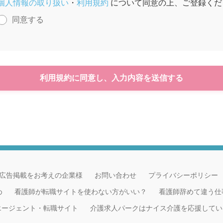
個人情報の取り扱い
・
利用規約
について同意の上、ご登録くだ
同意する
利用規約に同意し、入力内容を送信する
広告掲載をお考えの企業様
お問い合わせ
プライバシーポリシー
め
看護師が転職サイトを使わない方がいい？
看護師辞めて違う仕
職エージェント・転職サイト
介護求人パークはナイス介護を応援してい