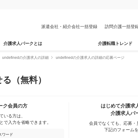
派遣会社・紹介会社一括登録
訪問介護一括登
介護求人パークとは
介護転職トレンド
undefinedの介護求人の詳細
undefinedの介護求人の詳細の応募ページ
せる（無料）
ーク会員の方
はじめて介護求
介護求人パ
ている方は、
とで入力を省略できます。
会員でなくても、応募・
下記のフォーム
スワード