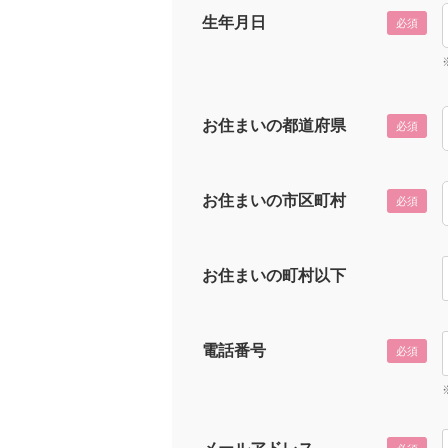
生年月日
必須
お住まいの都道府県
必須
お住まいの市区町村
必須
お住まいの町村以下
電話番号
必須