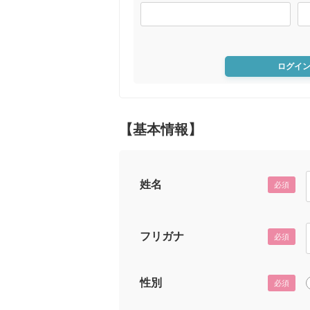
ログイ
【基本情報】
姓名
必須
フリガナ
必須
性別
必須