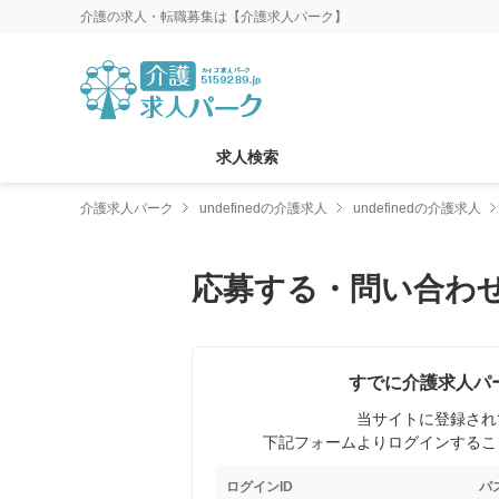
介護の求人・転職募集は【介護求人パーク】
求人検索
介護求人パーク
undefinedの介護求人
undefinedの介護求人
応募する・問い合わ
すでに介護求人パ
当サイトに登録され
下記フォームよりログインするこ
ログインID
パ