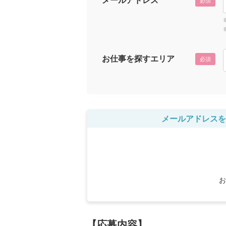
メールアドレス
必須
お仕事を探すエリア
必須
メールアドレスを
お
【応募内容】