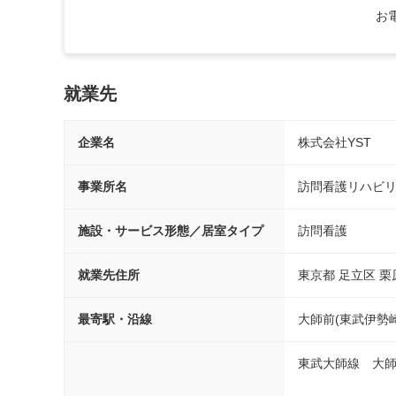
お
就業先
企業名
株式会社YST
事業所名
訪問看護リハビ
施設・サービス形態／居室タイプ
訪問看護
就業先住所
東京都 足立区 栗原
最寄駅・沿線
大師前(東武伊勢
東武大師線　大