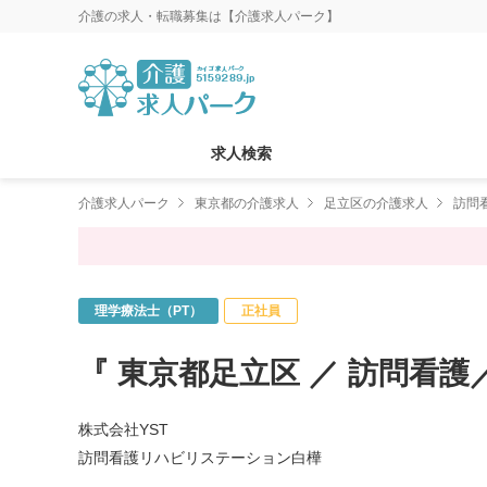
介護の求人・転職募集は【介護求人パーク】
求人検索
介護求人パーク
東京都の介護求人
足立区の介護求人
訪問
理学療法士（PT）
正社員
『 東京都足立区 ／ 訪問看護
株式会社YST
訪問看護リハビリステーション白樺