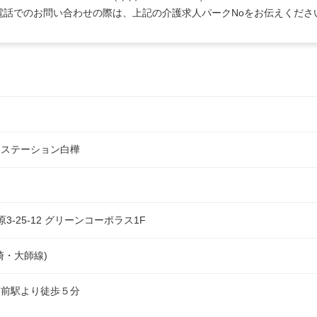
電話でのお問い合わせの際は、上記の介護求人パークNoをお伝えくださ
リステーション白樺
3-25-12 グリーンコーポラス1F
崎・大師線)
師前駅より徒歩５分