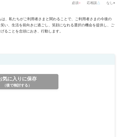
必須
○
応相談
△
なし
×
に笑い、生活を前向きに過ごし、笑顔になれる選択の機会を提供し、ご
なげることを念頭におき、行動します。
お気に入りに保存
（後で検討する）