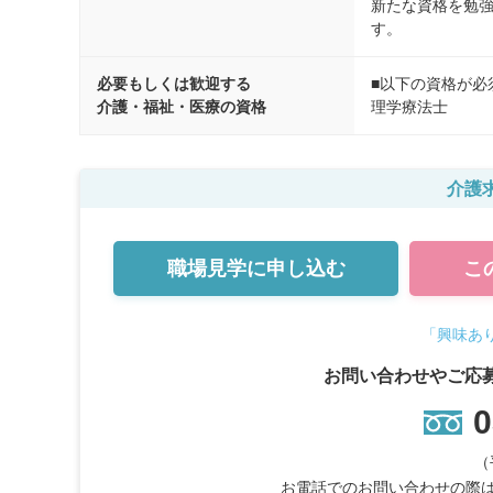
新たな資格を勉
す。
必要もしくは歓迎する
■以下の資格が必
介護・福祉・医療の資格
理学療法士
介護求
職場見学に
申し込む
こ
「興味あ
お問い合わせやご応
0
（
お電話でのお問い合わせの際は