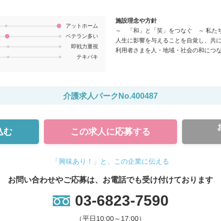
施設理念や方針
アットホーム
～ 「和」と「笑」をつなぐ ～ 私たちは、私たちがご利用者さまと関わることで、ご利用者さまの今後の
ベテラン多い
人生に影響を与えることを自覚し、共
即戦力重視
利用者さまを人・地域・社会の和につ
テキパキ
介護求人パークNo.400487
込む
この求人に
応募する
「興味あり！」と、この企業に伝える
お問い合わせやご応募は、お電話でも受け付けております
03-6823-7590
（平日10:00～17:00）