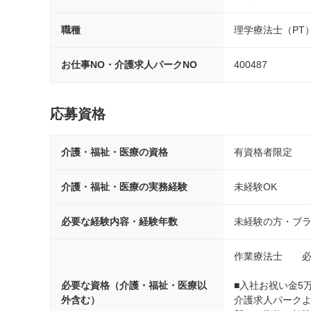
職種
理学療法士（PT
お仕事NO・介護求人パークNO
400487
応募資格
介護・福祉・医療の資格
有資格者限定
介護・福祉・医療の実務経験
未経験OK
必要な経験内容・経験年数
未経験の方・ブラ
作業療法士　　必
必要な資格（介護・福祉・医療以
■入社お祝い金5万
外含む）
介護求人パークよ