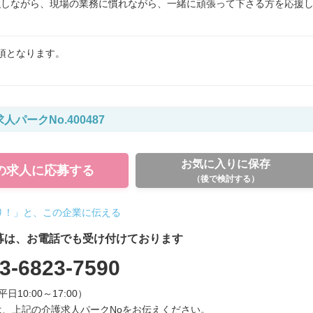
強しながら、現場の業務に慣れながら、一緒に頑張って下さる方を応援
須となります。
人パークNo.400487
お気に入りに保存
の求人に
応募する
（後で検討する）
り！」と、この企業に伝える
募は、お電話でも受け付けております
3-6823-7590
平日10:00～17:00）
、上記の介護求人パークNoをお伝えください。