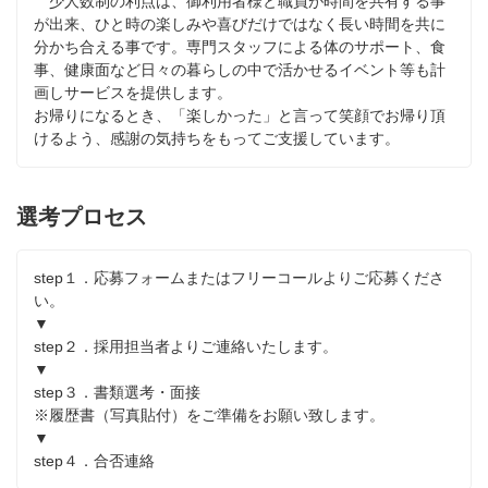
　少人数制の利点は、御利用者様と職員が時間を共有する事
が出来、ひと時の楽しみや喜びだけではなく長い時間を共に
分かち合える事です。専門スタッフによる体のサポート、食
事、健康面など日々の暮らしの中で活かせるイベント等も計
画しサービスを提供します。 

お帰りになるとき、「楽しかった」と言って笑顔でお帰り頂
けるよう、感謝の気持ちをもってご支援しています。
選考プロセス
step１．応募フォームまたはフリーコールよりご応募くださ
い。

▼

step２．採用担当者よりご連絡いたします。

▼

step３．書類選考・面接

※履歴書（写真貼付）をご準備をお願い致します。

▼

step４．合否連絡