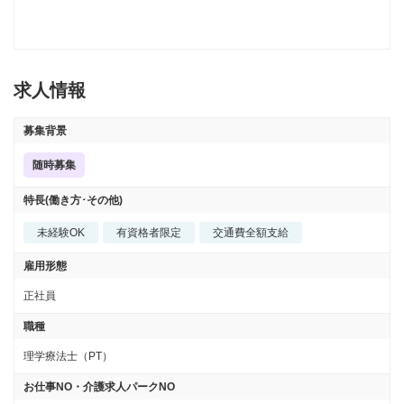
求人情報
募集背景
随時募集
特長(働き方･その他)
未経験OK
有資格者限定
交通費全額支給
雇用形態
正社員
職種
理学療法士（PT）
お仕事NO・介護求人パークNO