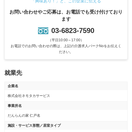
「興味あり！」と、この企業に伝える
お問い合わせやご応募は、お電話でも受け付けており
ます
03-6823-7590
（平日10:00～17:00）
お電話でのお問い合わせの際は、上記の介護求人パークNoをお伝えく
ださい。
就業先
企業名
株式会社ネモタカサービス
事業所名
だんらんの家 仁戸名
施設・サービス形態／居室タイプ