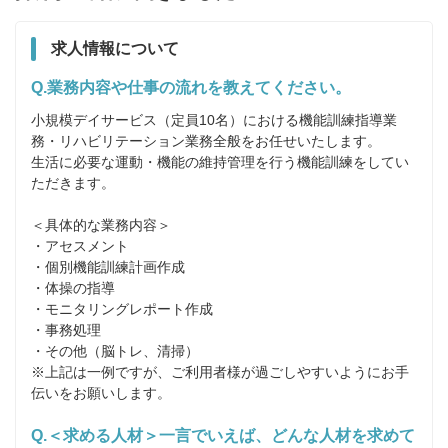
求人情報について
Q.業務内容や仕事の流れを教えてください。
小規模デイサービス（定員10名）における機能訓練指導業
務・リハビリテーション業務全般をお任せいたします。

生活に必要な運動・機能の維持管理を行う機能訓練をしてい
ただきます。

＜具体的な業務内容＞

・アセスメント

・個別機能訓練計画作成

・体操の指導

・モニタリングレポート作成

・事務処理

・その他（脳トレ、清掃）

※上記は一例ですが、ご利用者様が過ごしやすいようにお手
Q.＜求める人材＞一言でいえば、どんな人材を求めて