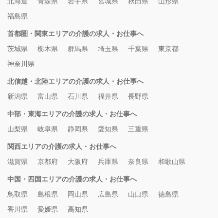
北海道
青森県
岩手県
宮城県
秋田県
山形県
福島県
首都圏・関東エリアの介護の求人・お仕事へ
茨城県
栃木県
群馬県
埼玉県
千葉県
東京都
神奈川県
北信越・北陸エリアの介護の求人・お仕事へ
新潟県
富山県
石川県
福井県
長野県
中部・東海エリアの介護の求人・お仕事へ
山梨県
岐阜県
静岡県
愛知県
三重県
関西エリアの介護の求人・お仕事へ
滋賀県
京都府
大阪府
兵庫県
奈良県
和歌山県
中国・四国エリアの介護の求人・お仕事へ
鳥取県
島根県
岡山県
広島県
山口県
徳島県
香川県
愛媛県
高知県