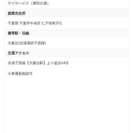
デイサービス（通所介護）
就業先住所
千葉県 千葉市中央区 仁戸名町371
最寄駅・沿線
大森台(京成電鉄千原線)
交通アクセス
京成千原線【大森台駅】より徒歩14分

※車通勤相談可