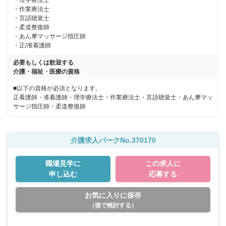
・理学療法士

・作業療法士

・言語聴覚士

・柔道整復師

・あん摩マッサージ指圧師

・正/准看護師
必要もしくは歓迎する
介護・福祉・医療の資格
■以下の資格が必須となります。
正看護師・准看護師・理学療法士・作業療法士・言語聴覚士・あん摩マッ
サージ指圧師・柔道整復師
介護求人パークNo.370170
職場見学に
この求人に
申し込む
応募する
お気に入りに保存
（後で検討する）