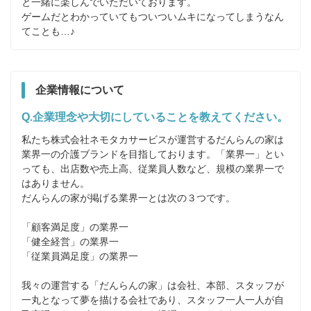
と一緒に楽しんでいただいております。

ゲームだとわかっていてもついついムキになってしまうなん
てことも…♪
企業情報について
Q.企業理念や大切にしていることを教えてください。
私たち株式会社ネモタカサービスが運営するだんらんの家は
業界一の介護ブランドを目指しております。「業界一」とい
っても、出店数や売上高、従業員人数など、規模の業界一で
はありません。

だんらんの家が掲げる業界一とは次の３つです。

「顧客満足度」の業界一

「健全経営」の業界一

「従業員満足度」の業界一

我々の運営する「だんらんの家」は会社、本部、スタッフが
一丸となって夢を描ける会社であり、スタッフ一人一人が自