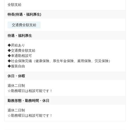
全額支給
特長(待遇・福利厚生)
交通費全額支給
待遇・福利厚生
◆昇給あり

◆交通費全額支給

◆車通勤相談可

◆社会保険完備（健康保険、厚生年金保険、雇用保険、労災保険）

◆服装自由
休日・休暇
週休二日制

☆勤務曜日は相談可能です！
勤務形態・勤務時間・休日
週休二日制

☆勤務曜日は相談可能です！