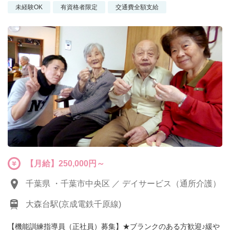
未経験OK
有資格者限定
交通費全額支給
【月給】250,000円～
千葉県 ・千葉市中央区 ／ デイサービス（通所介護）
大森台駅(京成電鉄千原線)
【機能訓練指導員（正社員）募集】★ブランクのある方歓迎♪緩や