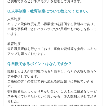
己実現できるビジネスモデルを提唱しております。
Q.人事制度・教育制度について教えてください。
人事制度

キャリア段位制度を用い職業能力を評価する仕組みであり、
企業や事務所ごとにバラバラでない共通のものさしを作って
います。

教育制度

毎月職員研修を行なっており、事例や資料等を参考にスキル
アップを図っております。
Q.自慢できるポイントはなんですか？
職員１人１人が専門職であると自覚し、心と心の寄り添うケ
アを提供しています。

ご高齢の方々の笑顔で満ち溢れる施設創りに努めていきま
す。

御利用者様としっかり向かい合い、１人１人に最適なサービ
スを考えていきたいという思いから、少人数制とさせて頂き
ました。
