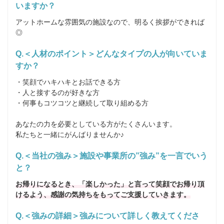
いますか？
アットホームな雰囲気の施設なので、明るく挨拶ができれば
◎
Q.＜人材のポイント＞どんなタイプの人が向いていま
すか？
・笑顔でハキハキとお話できる方

・人と接するのが好きな方

・何事もコツコツと継続して取り組める方

あなたの力を必要としている方がたくさんいます。

私たちと一緒にがんばりませんか♪
Q.＜当社の強み＞施設や事業所の”強み”を一言でいう
と？
お帰りになるとき、「楽しかった」と言って笑顔でお帰り頂
けるよう、感謝の気持ちをもってご支援していきます。
Q.＜強みの詳細＞強みについて詳しく教えてくださ