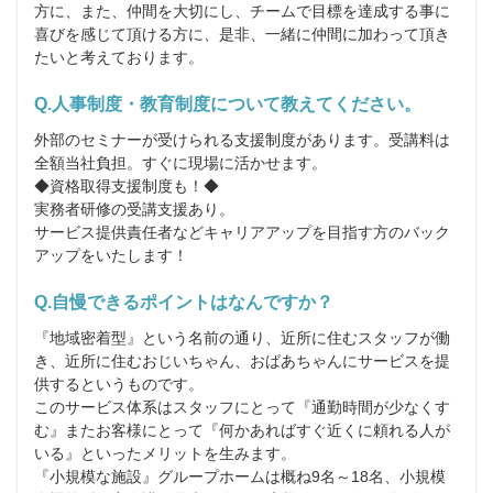
方に、また、仲間を大切にし、チームで目標を達成する事に
喜びを感じて頂ける方に、是非、一緒に仲間に加わって頂き
たいと考えております。
Q.人事制度・教育制度について教えてください。
外部のセミナーが受けられる支援制度があります。受講料は
全額当社負担。すぐに現場に活かせます。

◆資格取得支援制度も！◆

実務者研修の受講支援あり。

サービス提供責任者などキャリアアップを目指す方のバック
アップをいたします！
Q.自慢できるポイントはなんですか？
『地域密着型』という名前の通り、近所に住むスタッフが働
き、近所に住むおじいちゃん、おばあちゃんにサービスを提
供するというものです。

このサービス体系はスタッフにとって『通勤時間が少なくす
む』またお客様にとって『何かあればすぐ近くに頼れる人が
いる』といったメリットを生みます。

『小規模な施設』グループホームは概ね9名～18名、小規模