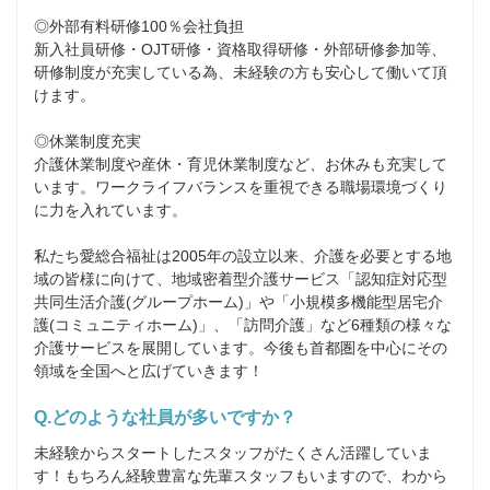
◎外部有料研修100％会社負担

新入社員研修・OJT研修・資格取得研修・外部研修参加等、
研修制度が充実している為、未経験の方も安心して働いて頂
けます。

◎休業制度充実

介護休業制度や産休・育児休業制度など、お休みも充実して
います。ワークライフバランスを重視できる職場環境づくり
に力を入れています。

私たち愛総合福祉は2005年の設立以来、介護を必要とする地
域の皆様に向けて、地域密着型介護サービス「認知症対応型
共同生活介護(グループホーム)」や「小規模多機能型居宅介
護(コミュニティホーム)」、「訪問介護」など6種類の様々な
介護サービスを展開しています。今後も首都圏を中心にその
領域を全国へと広げていきます！
Q.どのような社員が多いですか？
未経験からスタートしたスタッフがたくさん活躍していま
す！もちろん経験豊富な先輩スタッフもいますので、わから