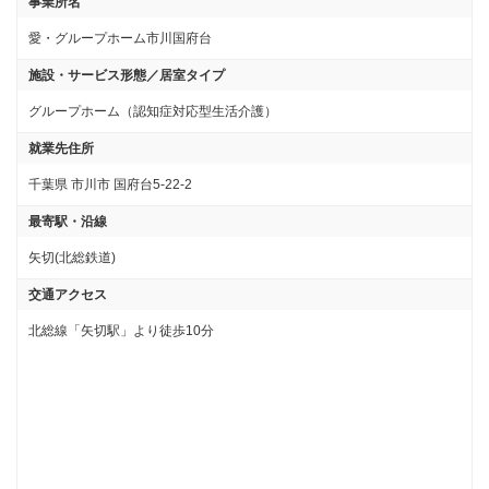
事業所名
愛・グループホーム市川国府台
施設・サービス形態／居室タイプ
グループホーム（認知症対応型生活介護）
就業先住所
千葉県 市川市 国府台5-22-2
最寄駅・沿線
矢切(北総鉄道)
交通アクセス
北総線「矢切駅」より徒歩10分