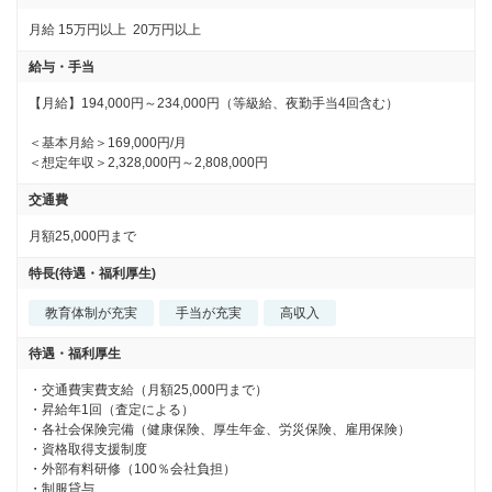
月給
15万円以上
20万円以上
給与・手当
【月給】194,000円～234,000円（等級給、夜勤手当4回含む）

＜基本月給＞169,000円/月

＜想定年収＞2,328,000円～2,808,000円
交通費
月額25,000円まで
特長(待遇・福利厚生)
教育体制が充実
手当が充実
高収入
待遇・福利厚生
・交通費実費支給（月額25,000円まで）

・昇給年1回（査定による）

・各社会保険完備（健康保険、厚生年金、労災保険、雇用保険）

・資格取得支援制度

・外部有料研修（100％会社負担）

・制服貸与
