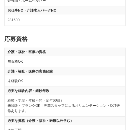
介護職・ホームヘルパー
お仕事NO・介護求人パークNO
281699
応募資格
介護・福祉・医療の資格
無資格OK
介護・福祉・医療の実務経験
未経験OK
必要な経験内容・経験年数
経験・学歴・年齢不問（定年60歳）

未経験・ブランクOK！先輩スタッフによるオリエンテーション・OJT研
修あります。
必要な資格（介護・福祉・医療以外含む）