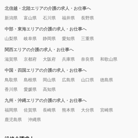
北信越・北陸エリアの介護の求人・お仕事へ
新潟県
富山県
石川県
福井県
長野県
中部・東海エリアの介護の求人・お仕事へ
山梨県
岐阜県
静岡県
愛知県
三重県
関西エリアの介護の求人・お仕事へ
滋賀県
京都府
大阪府
兵庫県
奈良県
和歌山県
中国・四国エリアの介護の求人・お仕事へ
鳥取県
島根県
岡山県
広島県
山口県
徳島県
香川県
愛媛県
高知県
九州・沖縄エリアの介護の求人・お仕事へ
福岡県
佐賀県
長崎県
熊本県
大分県
宮崎県
鹿児島県
沖縄県