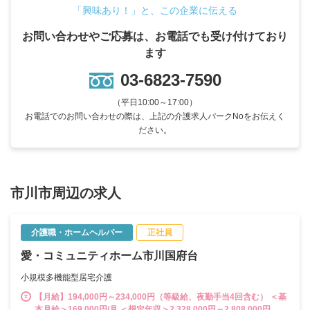
「興味あり！」と、この企業に伝える
お問い合わせやご応募は、お電話でも受け付けており
ます
03-6823-7590
（平日10:00～17:00）
お電話でのお問い合わせの際は、上記の介護求人パークNoをお伝えく
ださい。
市川市周辺の求人
介護職・ホームヘルパー
正社員
愛・コミュニティホーム市川国府台
小規模多機能型居宅介護
【月給】194,000円～234,000円（等級給、夜勤手当4回含む） ＜基
本月給＞169,000円/月 ＜想定年収＞2,328,000円～2,808,000円