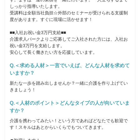
しっかり指導いたします。

受講料は全額当社負担☆外部のセミナーが受けられる支援制
度があります。すぐに現場に活かせます！

■■入社お祝い金3万円支給■■

介護求人パークよりご応募してご入社された方には、入社お
祝い金3万円を支給します。

安心して長く働きたい方を応援しています。
Q.＜求める人材＞一言でいえば、どんな人材を求めて
いますか？
新たな一歩を踏み出しませんか？一緒に介護を作り上げてい
きましょう！
Q.＜人材のポイント＞どんなタイプの人が向いていま
すか？
介護を携わってみたい！という方であればどなたでも歓迎で
す！スキルはあとからいくらでもついてきます。
