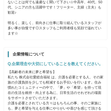
ないことは何でも遠慮なく聞いて下さい☆中高年、40代、50
代、シニアの方も活躍中です！フリーター、主婦（主夫）も
歓迎♪

明るく、楽しく、前向きに仕事に取り組んでいるスタッフが
多い事が自慢です◎スタッフもご利用者様も笑顔で溢れてい
ます☆
企業情報について
Q.企業理念や大切にしていることを教えてください。
【高齢者の未来に夢と希望を】

私たち 株式会社愛総合福祉 は、介護を必要とする人、その家
族の介護負担を少しでも軽減するお手伝いを行います。住み
慣れたコミュニティーの中で、「夢」や「希望」を持って現
在の生活を維持・向上する為に、日常生活のそれぞれの場面
をサポートさせていただきます。

介護を必要とされている方々はもちろんの事、そのご家族に
も、夢と希望を与える仕事にやりがいや喜びを感じて頂ける