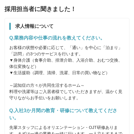
採用担当者に聞きました！
求人情報について
Q.業務内容や仕事の流れを教えてください。
お客様の状態や必要に応じて、「通い」を中心に「泊まり」
「訪問」の3つのサービスを行います。

▼身体介護（食事介助、排泄介助、入浴介助、おむつ交換、
体位変換など）

▼生活援助（調理、清掃、洗濯、日常の買い物など）

～認知症の方々が共同生活するホーム～

料理や洗濯等はご入居者様でしていただきますが、温かく見
守りながらお手伝いをお願いします。
Q.入社3か月間の教育・研修について教えてくださ
い。
先輩スタッフによるオリエンテーション・OJT研修ありま
す。まずは一連の業務を一緒に行います。一人立ちするまで