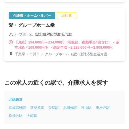
介護職・ホームヘルパー
正社員
愛・グループホーム幸
グループホーム（認知症対応型生活介護）
【月給】194,000円～234,000円（等級給、夜勤手当4回含む） ＜基
本月給＞169,000円/月 ＜想定年収＞2,328,000円～2,808,000円
千葉県 ・市川市 ／ グループホーム（認知症対応型生活介護）
この求人の近くの駅で、介護求人を探す
北総鉄道
京成高砂駅
新柴又駅
矢切駅
北国分駅
秋山駅
東松戸駅
松飛台駅
大町駅