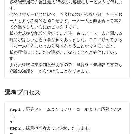
多機能型居宅介護は最大25名のお客様にサービスを提供しま
す。

他の介護サービスに比べ、お客様の数が少ない分、お一人お
一人と多くの時間を過ごせます。一人一人と向き合って本気
で介護がしたい方にはピッタリです。

私が大規模な施設で働いていた時、もっと一人一人と関わる
時間がほしいと思う事が多くありました。ここに勤めてから
はお一人の方にたっぷり時間をとることができています。

私が理想にしていた介護がここならできると確信していま
す。

また資格取得支援制度があるので、無資格・未経験の方でも
介護の知識を一からつけることができます。
選考プロセス
step１．応募フォームまたはフリーコールよりご応募くださ
い。

▼

step２．採用担当者よりご連絡いたします。
