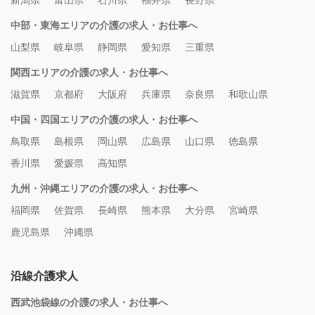
新潟県
富山県
石川県
福井県
長野県
中部・東海エリアの介護の求人・お仕事へ
山梨県
岐阜県
静岡県
愛知県
三重県
関西エリアの介護の求人・お仕事へ
滋賀県
京都府
大阪府
兵庫県
奈良県
和歌山県
中国・四国エリアの介護の求人・お仕事へ
鳥取県
島根県
岡山県
広島県
山口県
徳島県
香川県
愛媛県
高知県
九州・沖縄エリアの介護の求人・お仕事へ
福岡県
佐賀県
長崎県
熊本県
大分県
宮崎県
鹿児島県
沖縄県
沿線介護求人
西武池袋線の介護の求人・お仕事へ