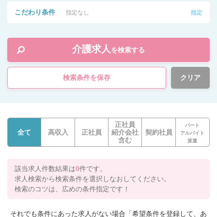
こだわり条件
指定なし
指定
介護求人
を検索する
検索条件を保存
クリア
正社員
パート
全て
高収入
正社員
紹介会社
契約社員
アルバイト
含む
派遣
該当求人件数結果は
0
件です。
求人検索から検索条件を選択しなおしてください。
検索のコツは、広めの条件指定です！
それでも条件にあった求人がない場合「希望条件を登録して、あ