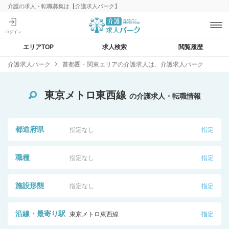
介護の求人・転職募集は【介護求人パーク】
エリアTOP
求人検索
閲覧履歴
介護求人パーク
首都圏・関東エリアの介護求人は、介護求人パーク
東京メトロ東西線
の介護求人・転職情報
都道府県
指定なし
指定
職種
指定なし
指定
施設形態
指定なし
指定
沿線・最寄り駅
東京メトロ東西線
指定