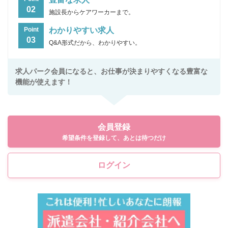
02
施設長からケアワーカーまで。
わかりやすい求人
Point
03
Q&A形式だから、わかりやすい。
求人パーク会員になると、お仕事が決まりやすくなる豊富な
機能が使えます！
会員登録
希望条件を登録して、あとは待つだけ
ログイン