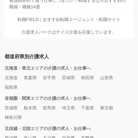
看護師辞めて違う仕事につきたい！転職するならおすすめの
職場・職種14選
転職FIELD｜おすすめ転職エージェント・転職サイト
介護求人パークはナイス介護を応援しています。
都道府県別介護求人
北海道・東北エリアの介護の求人・お仕事へ
北海道
青森県
岩手県
宮城県
秋田県
山形県
福島県
首都圏・関東エリアの介護の求人・お仕事へ
茨城県
栃木県
群馬県
埼玉県
千葉県
東京都
神奈川県
北信越・北陸エリアの介護の求人・お仕事へ