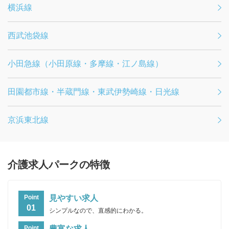
横浜線
西武池袋線
小田急線（小田原線・多摩線・江ノ島線）
田園都市線・半蔵門線・東武伊勢崎線・日光線
京浜東北線
介護求人パークの特徴
見やすい求人
Point
01
シンプルなので、直感的にわかる。
豊富な求人
Point