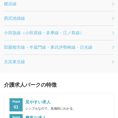
横浜線
西武池袋線
小田急線（小田原線・多摩線・江ノ島線）
田園都市線・半蔵門線・東武伊勢崎線・日光線
京浜東北線
介護求人パークの特徴
見やすい求人
Point
01
シンプルなので、直感的にわかる。
豊富な求人
Point