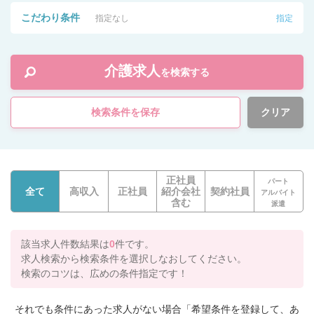
こだわり条件
指定なし
指定
介護求人
を検索する
検索条件を保存
クリア
正社員
パート
全て
高収入
正社員
紹介会社
契約社員
アルバイト
含む
派遣
該当求人件数結果は
0
件です。
求人検索から検索条件を選択しなおしてください。
検索のコツは、広めの条件指定です！
それでも条件にあった求人がない場合「希望条件を登録して、あ