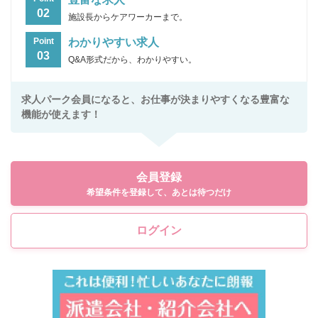
02
施設長からケアワーカーまで。
わかりやすい求人
Point
03
Q&A形式だから、わかりやすい。
求人パーク会員になると、お仕事が決まりやすくなる豊富な
機能が使えます！
会員登録
希望条件を登録して、あとは待つだけ
ログイン