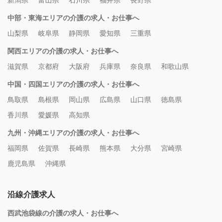
新潟県
富山県
石川県
福井県
長野県
中部・東海エリアの介護の求人・お仕事へ
山梨県
岐阜県
静岡県
愛知県
三重県
関西エリアの介護の求人・お仕事へ
滋賀県
京都府
大阪府
兵庫県
奈良県
和歌山県
中国・四国エリアの介護の求人・お仕事へ
鳥取県
島根県
岡山県
広島県
山口県
徳島県
香川県
愛媛県
高知県
九州・沖縄エリアの介護の求人・お仕事へ
福岡県
佐賀県
長崎県
熊本県
大分県
宮崎県
鹿児島県
沖縄県
沿線介護求人
西武池袋線の介護の求人・お仕事へ