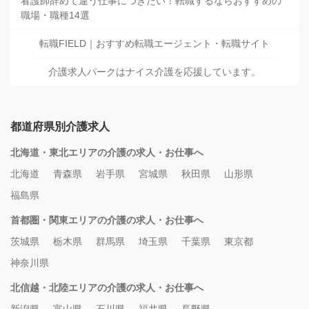
看護師辞めて違う仕事につきたい！転職するならおすすめの
職場・職種14選
転職FIELD｜おすすめ転職エージェント・転職サイト
介護求人パークはナイス介護を応援しています。
都道府県別介護求人
北海道・東北エリアの介護の求人・お仕事へ
北海道
青森県
岩手県
宮城県
秋田県
山形県
福島県
首都圏・関東エリアの介護の求人・お仕事へ
茨城県
栃木県
群馬県
埼玉県
千葉県
東京都
神奈川県
北信越・北陸エリアの介護の求人・お仕事へ