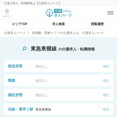
介護の求人・転職募集は【介護求人パーク】
エリアTOP
求人検索
閲覧履歴
介護求人パーク
首都圏・関東エリアの介護求人は、介護求人パーク
東急東横線
の介護求人・転職情報
都道府県
指定なし
指定
職種
指定なし
指定
施設形態
指定なし
指定
沿線・最寄り駅
東急東横線
指定